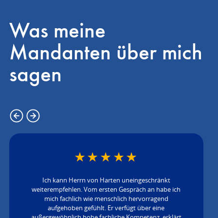
Was meine
Mandanten über mich
sagen
★
★
★
★
★
Ich kann Herrn von Harten uneingeschränkt
weiterempfehlen. Vom ersten Gespräch an habe ich
mich fachlich wie menschlich hervorragend
aufgehoben gefühlt. Er verfügt über eine
außergewöhnlich hohe fachliche Kompetenz, erklärt