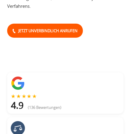
Verfahrens.
JETZT UNVERBINDLICH ANRUFEN
Bewertungen
★
★
★
★
★
4.9
(136 Bewertungen)