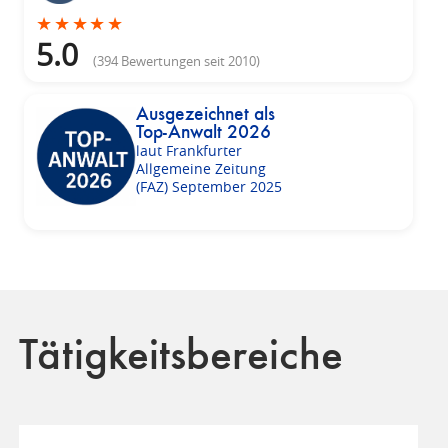
★
★
★
★
★
5.0
(394 Bewertungen seit 2010)
Ausgezeichnet als
Top-Anwalt 2026
laut Frankfurter
Allgemeine Zeitung
(FAZ) September 2025
Tätigkeitsbereiche