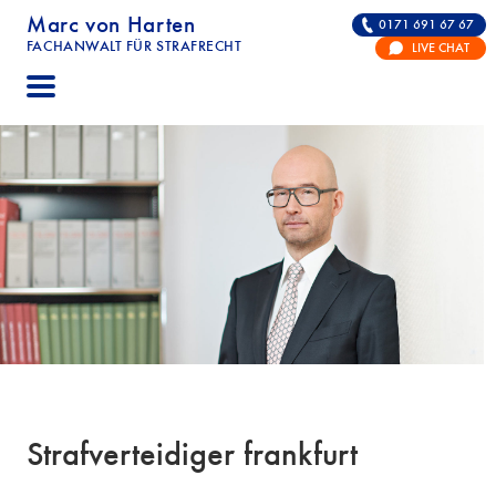
Marc von Harten
0171 691 67 67
FACHANWALT FÜR STRAFRECHT
LIVE CHAT
STRAFRECHT | RECHTSANWALT FÜR DIE VERTE
Strafverteidiger frankfurt