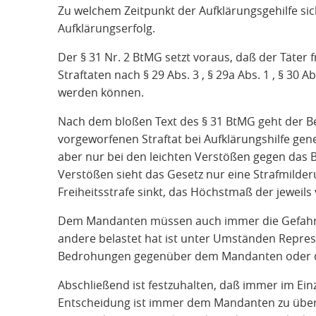
Zu welchem Zeitpunkt der Aufklärungsgehilfe sich 
Aufklärungserfolg.
Der § 31 Nr. 2 BtMG setzt voraus, daß der Täter fr
Straftaten nach § 29 Abs. 3 , § 29a Abs. 1 , § 30 
werden können.
Nach dem bloßen Text des § 31 BtMG geht der B
vorgeworfenen Straftat bei Aufklärungshilfe gen
aber nur bei den leichten Verstößen gegen das 
Verstößen sieht das Gesetz nur eine Strafmilde
Freiheitsstrafe sinkt, das Höchstmaß der jeweils
Dem Mandanten müssen auch immer die Gefahren
andere belastet hat ist unter Umständen Repress
Bedrohungen gegenüber dem Mandanten oder des
Abschließend ist festzuhalten, daß immer im Einze
Entscheidung ist immer dem Mandanten zu überla