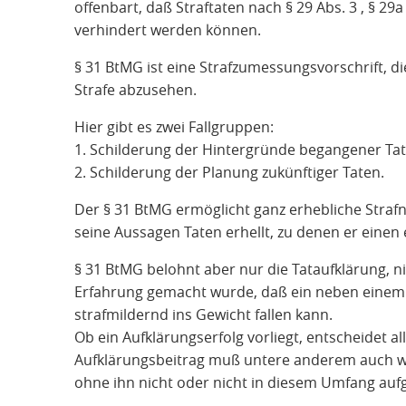
offenbart, daß Straftaten nach § 29 Abs. 3 , § 29a
verhindert werden können.
§ 31 BtMG ist eine Strafzumessungsvorschrift, d
Strafe abzusehen.
Hier gibt es zwei Fallgruppen:
1. Schilderung der Hintergründe begangener Tat
2. Schilderung der Planung zukünftiger Taten.
Der § 31 BtMG ermöglicht ganz erhebliche Strafn
seine Aussagen Taten erhellt, zu denen er einen e
§ 31 BtMG belohnt aber nur die Tataufklärung, 
Erfahrung gemacht wurde, daß ein neben einem
strafmildernd ins Gewicht fallen kann.
Ob ein Aufklärungserfolg vorliegt, entscheidet a
Aufklärungsbeitrag muß untere anderem auch wese
ohne ihn nicht oder nicht in diesem Umfang au