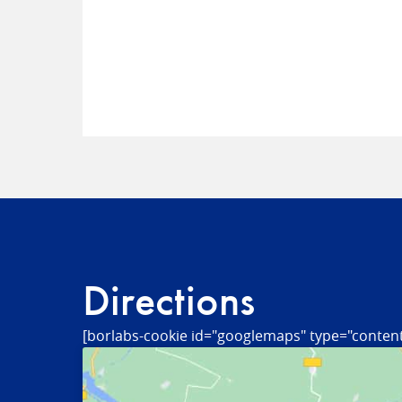
Directions
[borlabs-cookie id="googlemaps" type="content