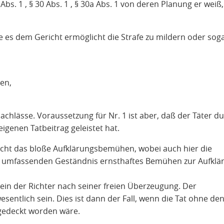
 Abs. 1 , § 30 Abs. 1 , § 30a Abs. 1 von deren Planung er weiß
ie es dem Gericht ermöglicht die Strafe zu mildern oder sog
en,
achlässe. Voraussetzung für Nr. 1 ist aber, daß der Täter d
igenen Tatbeitrag geleistet hat.
nicht das bloße Aufklärungsbemühen, wobei auch hier die
 umfassenden Geständnis ernsthaftes Bemühen zur Aufklä
llein der Richter nach seiner freien Überzeugung. Der
ntlich sein. Dies ist dann der Fall, wenn die Tat ohne den
fgedeckt worden wäre.