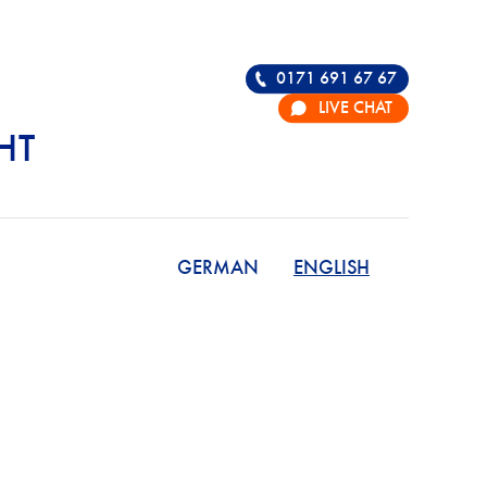
0171 691 67 67
LIVE CHAT
HT
R DIE VERTEIDIGU
GERMAN
ENGLISH