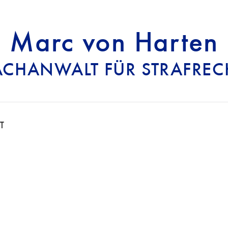
Marc von Harten
ACHANWALT FÜR STRAFREC
RECHTSANWALT FÜ
T