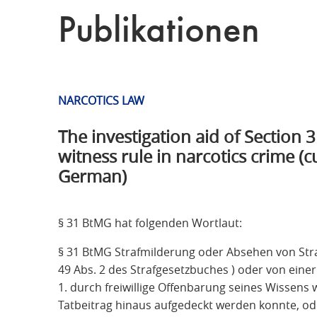
Publikationen
NARCOTICS LAW
The investigation aid of Section 
witness rule in narcotics crime (c
German)
§ 31 BtMG hat folgenden Wortlaut:
§ 31 BtMG Strafmilderung oder Absehen von Stra
49 Abs. 2 des Strafgesetzbuches ) oder von einer
1. durch freiwillige Offenbarung seines Wissens 
Tatbeitrag hinaus aufgedeckt werden konnte, oder 