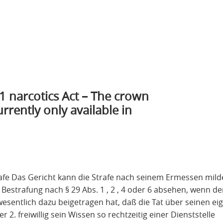
31 narcotics Act – The crown
urrently only available in
fe Das Gericht kann die Strafe nach seinem Ermessen milde
 Bestrafung nach § 29 Abs. 1 , 2 , 4 oder 6 absehen, wenn de
wesentlich dazu beigetragen hat, daß die Tat über seinen ei
2. freiwillig sein Wissen so rechtzeitig einer Dienststelle