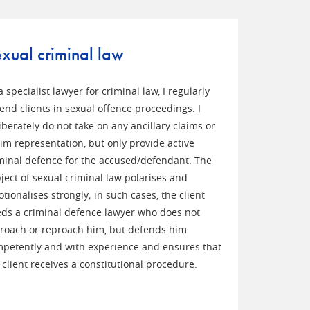
xual criminal law
a specialist lawyer for criminal law, I regularly
end clients in sexual offence proceedings. I
iberately do not take on any ancillary claims or
tim representation, but only provide active
minal defence for the accused/defendant. The
ject of sexual criminal law polarises and
tionalises strongly; in such cases, the client
ds a criminal defence lawyer who does not
roach or reproach him, but defends him
petently and with experience and ensures that
 client receives a constitutional procedure.