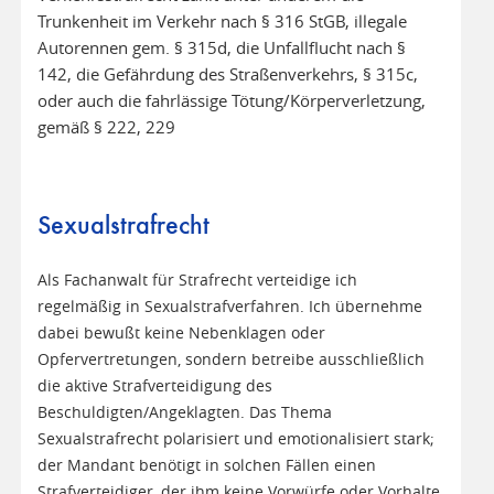
Trunkenheit im Verkehr nach § 316 StGB, illegale
Autorennen gem. § 315d, die Unfallflucht nach §
142, die Gefährdung des Straßenverkehrs, § 315c,
oder auch die fahrlässige Tötung/Körperverletzung,
gemäß § 222, 229
Sexualstrafrecht
Als Fachanwalt für Strafrecht verteidige ich
regelmäßig in Sexualstrafverfahren. Ich übernehme
dabei bewußt keine Nebenklagen oder
Opfervertretungen, sondern betreibe ausschließlich
die aktive Strafverteidigung des
Beschuldigten/Angeklagten. Das Thema
Sexualstrafrecht polarisiert und emotionalisiert stark;
der Mandant benötigt in solchen Fällen einen
Strafverteidiger, der ihm keine Vorwürfe oder Vorhalte