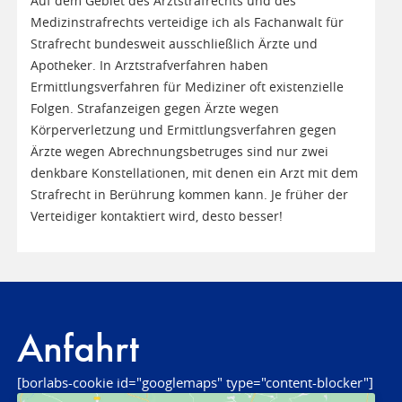
Auf dem Gebiet des Arztstrafrechts und des
Medizinstrafrechts verteidige ich als Fachanwalt für
Strafrecht bundesweit ausschließlich Ärzte und
Apotheker. In Arztstrafverfahren haben
Ermittlungsverfahren für Mediziner oft existenzielle
Folgen. Strafanzeigen gegen Ärzte wegen
Körperverletzung und Ermittlungsverfahren gegen
Ärzte wegen Abrechnungsbetruges sind nur zwei
denkbare Konstellationen, mit denen ein Arzt mit dem
Strafrecht in Berührung kommen kann. Je früher der
Verteidiger kontaktiert wird, desto besser!
Anfahrt
[borlabs-cookie id="googlemaps" type="content-blocker"]