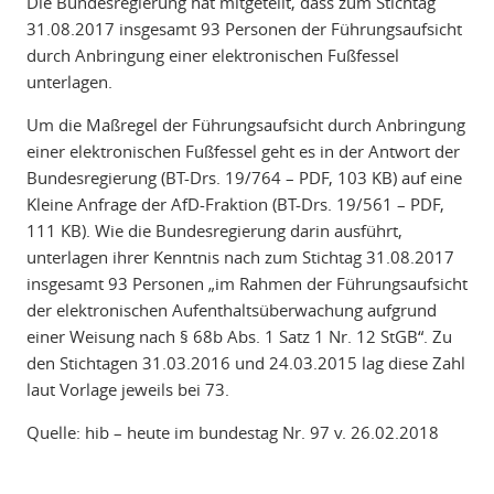
Die Bundesregierung hat mitgeteilt, dass zum Stichtag
31.08.2017 insgesamt 93 Personen der Führungsaufsicht
durch Anbringung einer elektronischen Fußfessel
unterlagen.
Um die Maßregel der Führungsaufsicht durch Anbringung
einer elektronischen Fußfessel geht es in der Antwort der
Bundesregierung (BT-Drs. 19/764 – PDF, 103 KB) auf eine
Kleine Anfrage der AfD-Fraktion (BT-Drs. 19/561 – PDF,
111 KB). Wie die Bundesregierung darin ausführt,
unterlagen ihrer Kenntnis nach zum Stichtag 31.08.2017
insgesamt 93 Personen „im Rahmen der Führungsaufsicht
der elektronischen Aufenthaltsüberwachung aufgrund
einer Weisung nach § 68b Abs. 1 Satz 1 Nr. 12 StGB“. Zu
den Stichtagen 31.03.2016 und 24.03.2015 lag diese Zahl
laut Vorlage jeweils bei 73.
Quelle: hib – heute im bundestag Nr. 97 v. 26.02.2018