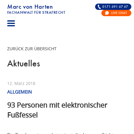
Marc von Harten
0171 691 67 67
FACHANWALT FÜR STRAFRECHT
LIVE CHAT
STRAFRECHT | RECHTSANWALT FÜR DIE VERTE
ZURÜCK ZUR ÜBERSICHT
Aktuelles
12. März 2018
ALLGEMEIN
93 Personen mit elektronischer
Fußfessel