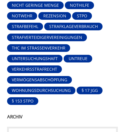
NICHT GERINGE MENGE
NOTHILFE
NOTWEHR
REZENSION
STPO
STRAFBEFEHL
STRAFKLAGEVERBRAUCH
STRAFVERTEIDIGERVEREINIGUNGEN
THC IM STRASSENVERKEHR
UNTERSUCHUNGSHAFT
UNTREUE
VERKEHRSSTRAFRECHT
VERMÖGENSABSCHÖPFUNG
WOHNUNGSDURCHSUCHUNG
§ 17 JGG
§ 153 STPO
ARCHIV