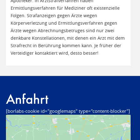
Apotheker. In Arztstrafverfahren haben
Ermittlungsverfahren für Mediziner oft existenzielle
Folgen. Strafanzeigen gegen Ärzte wegen
Körperverletzung und Ermittlungsverfahren gegen
Ärzte wegen Abrechnungsbetruges sind nur zwei
denkbare Konstellationen, mit denen ein Arzt mit dem
Strafrecht in Berührung kommen kann. Je früher der
Verteidiger kontaktiert wird, desto besser!
Anfahrt
[borlabs-cookie id="googlemaps" type="content-blocker"]