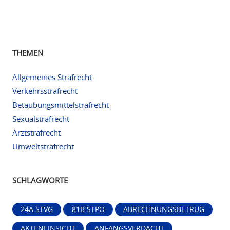
THEMEN
Allgemeines Strafrecht
Verkehrsstrafrecht
Betäubungsmittelstrafrecht
Sexualstrafrecht
Arztstrafrecht
Umweltstrafrecht
SCHLAGWORTE
24A STVG
81B STPO
ABRECHNUNGSBETRUG
AKTENEINSICHT
ANFANGSVERDACHT