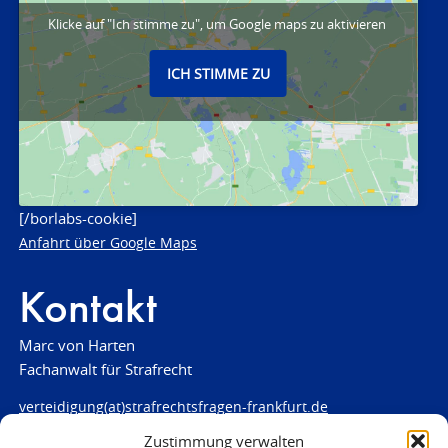
Klicke auf "Ich stimme zu", um Google maps zu aktivieren
ICH STIMME ZU
[/borlabs-cookie]
Anfahrt über Google Maps
Kontakt
Marc von Harten
Fachanwalt für Strafrecht
verteidigung(at)strafrechtsfragen-frankfurt.de
Zustimmung verwalten
www.strafrechtsfragen-frankfurt.de