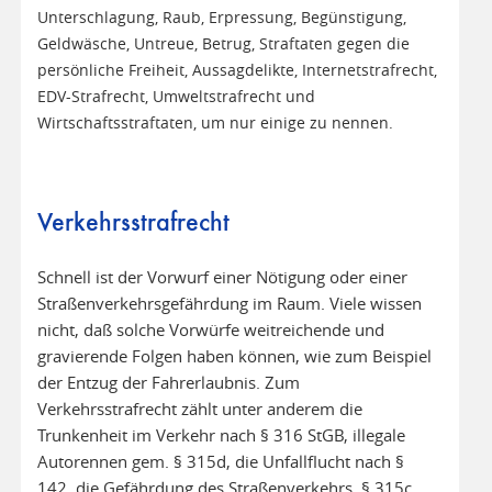
Unterschlagung, Raub, Erpressung, Begünstigung,
Geldwäsche, Untreue, Betrug, Straftaten gegen die
persönliche Freiheit, Aussagdelikte, Internetstrafrecht,
EDV-Strafrecht, Umweltstrafrecht und
Wirtschaftsstraftaten, um nur einige zu nennen.
Verkehrsstrafrecht
Schnell ist der Vorwurf einer Nötigung oder einer
Straßenverkehrsgefährdung im Raum. Viele wissen
nicht, daß solche Vorwürfe weitreichende und
gravierende Folgen haben können, wie zum Beispiel
der Entzug der Fahrerlaubnis. Zum
Verkehrsstrafrecht zählt unter anderem die
Trunkenheit im Verkehr nach § 316 StGB, illegale
Autorennen gem. § 315d, die Unfallflucht nach §
142, die Gefährdung des Straßenverkehrs, § 315c,