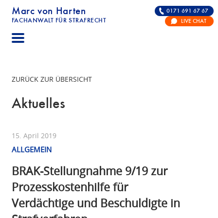
Marc von Harten
0171 691 67 67
FACHANWALT FÜR STRAFRECHT
LIVE CHAT
STRAFRECHT | RECHTSANWALT FÜR DIE VERTE
ZURÜCK ZUR ÜBERSICHT
Aktuelles
15. April 2019
ALLGEMEIN
BRAK-Stellungnahme 9/19 zur
Prozesskostenhilfe für
Verdächtige und Beschuldigte in