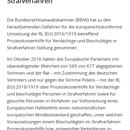
Strafverfahren
Die Bundesrechtsanwaltskammer (BRAK) hat zu den
heraufziehenden Gefahren für die europarechtskonforme
Umsetzung der RL (EU) 2016/1919 betreffend
Prozesskostenhilfe für Verdächtige und Beschuldigte in
Strafverfahren Stellung genommen.
Im Oktober 2016 hätten das Europäische Parlament mit
überwältigender Mehrheit von 569 von 677 abgegebenen
Stimmen und der Rat – mit Zustimmung des deutschen
Vertreters und nur gegen die Stimme Polens – mit der RL
(EU) 2016/1919 über Prozesskostenhilfe für Verdächtige
und beschuldigte Personen in Strafverfahren sowie für
gesuchte Personen in Verfahren zur Vollstreckung eines
Europäischen Haftbefehls einen zielverbindlichen
europäischen Mindeststandard geschaffen, unter welchen
Voraussetzungen einem Beschuldigten im Strafverfahren
Prozesskostenhilfe bzw. notwendige Verteidigung zu