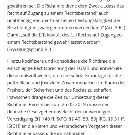
gewähren sei. Die Richtlinie diene dem Zweck, „dass das
Recht auf Zugang zu einem Rechtsbeistand“ auch
unabhängig von der finanziellen Leistungsfähigkeit der
Beschuldigten „wahrgenommen werden kann“ (Art. 3 RL).
Damit „soll die Effektivität des (…) Rechts auf Zugang zu
einem Rechtsbeistand gewährleistet werden“
(Erwägungsgrund RL).
Hierzu kodifiziere und konsolidiere die Richtlinie die
einschlägige Rechtsprechung des EGMR und entwickele
diese maßvoll weiter, um eine solide Grundlage für die
polizeiliche und justizielle Zusammenarbeit im Raum der
Freiheit, der Sicherheit und des Rechts zu schaffen.
Inzwischen dränge die Zeit zur Umsetzung dieser
Richtlinie: Bereits bis zum 25.05.2019 müsse der
deutsche Gesetzgeber das Recht der notwendigen
Verteidigung (§§ 140 ff. StPO, §§ 40, 53, 83j IRG, §§ 31 ff.
IStGH) an die klaren und verbindlichen Vorgaben dieser
Richtlinie anpassen, die im nationalen