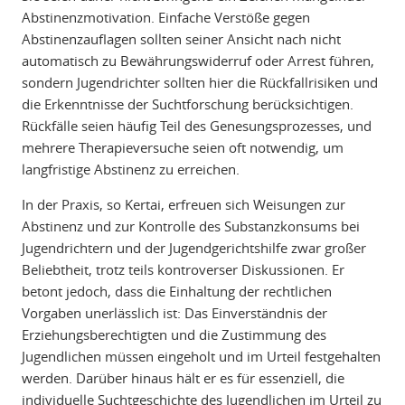
Abstinenzmotivation. Einfache Verstöße gegen
Abstinenzauflagen sollten seiner Ansicht nach nicht
automatisch zu Bewährungswiderruf oder Arrest führen,
sondern Jugendrichter sollten hier die Rückfallrisiken und
die Erkenntnisse der Suchtforschung berücksichtigen.
Rückfälle seien häufig Teil des Genesungsprozesses, und
mehrere Therapieversuche seien oft notwendig, um
langfristige Abstinenz zu erreichen.
In der Praxis, so Kertai, erfreuen sich Weisungen zur
Abstinenz und zur Kontrolle des Substanzkonsums bei
Jugendrichtern und der Jugendgerichtshilfe zwar großer
Beliebtheit, trotz teils kontroverser Diskussionen. Er
betont jedoch, dass die Einhaltung der rechtlichen
Vorgaben unerlässlich ist: Das Einverständnis der
Erziehungsberechtigten und die Zustimmung des
Jugendlichen müssen eingeholt und im Urteil festgehalten
werden. Darüber hinaus hält er es für essenziell, die
individuelle Suchtgeschichte des Jugendlichen im Urteil zu