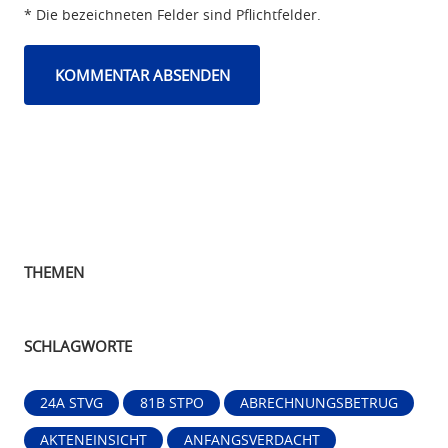
* Die bezeichneten Felder sind Pflichtfelder.
THEMEN
SCHLAGWORTE
24A STVG
81B STPO
ABRECHNUNGSBETRUG
AKTENEINSICHT
ANFANGSVERDACHT