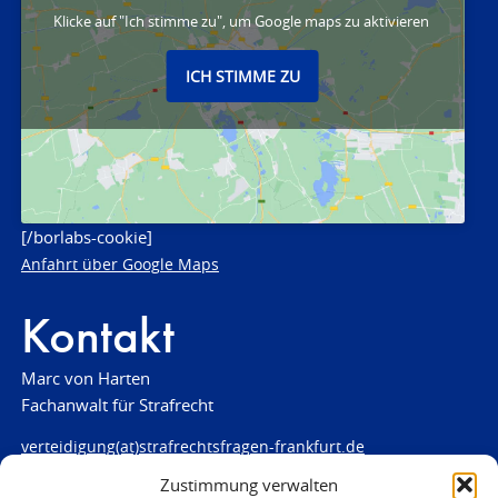
Klicke auf "Ich stimme zu", um Google maps zu aktivieren
ICH STIMME ZU
[/borlabs-cookie]
Anfahrt über Google Maps
Kontakt
Marc von Harten
Fachanwalt für Strafrecht
verteidigung(at)strafrechtsfragen-frankfurt.de
Zustimmung verwalten
www.strafrechtsfragen-frankfurt.de