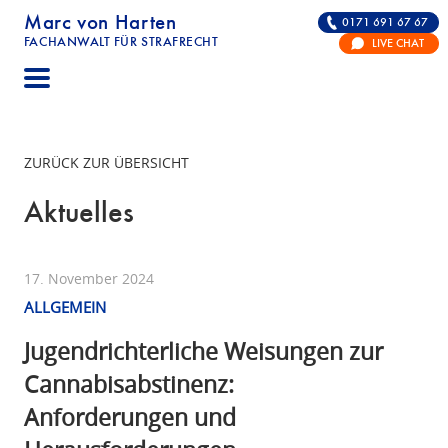
Marc von Harten
0171 691 67 67
FACHANWALT FÜR STRAFRECHT
LIVE CHAT
STRAFRECHT | RECHTSANWALT FÜR DIE VERTE
ZURÜCK ZUR ÜBERSICHT
Aktuelles
17. November 2024
ALLGEMEIN
Jugendrichterliche Weisungen zur
Cannabisabstinenz:
Anforderungen und