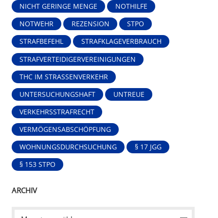
NICHT GERINGE MENGE
NOTHILFE
NOTWEHR
REZENSION
STPO
STRAFBEFEHL
STRAFKLAGEVERBRAUCH
STRAFVERTEIDIGERVEREINIGUNGEN
THC IM STRASSENVERKEHR
UNTERSUCHUNGSHAFT
UNTREUE
VERKEHRSSTRAFRECHT
VERMÖGENSABSCHÖPFUNG
WOHNUNGSDURCHSUCHUNG
§ 17 JGG
§ 153 STPO
ARCHIV