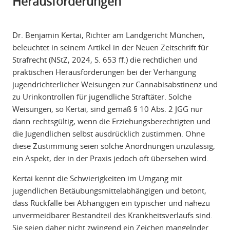
Herausforderungen
Dr. Benjamin Kertai, Richter am Landgericht München,
beleuchtet in seinem Artikel in der Neuen Zeitschrift für
Strafrecht (NStZ, 2024, S. 653 ff.) die rechtlichen und
praktischen Herausforderungen bei der Verhängung
jugendrichterlicher Weisungen zur Cannabisabstinenz und
zu Urinkontrollen für jugendliche Straftäter. Solche
Weisungen, so Kertai, sind gemäß § 10 Abs. 2 JGG nur
dann rechtsgültig, wenn die Erziehungsberechtigten und
die Jugendlichen selbst ausdrücklich zustimmen. Ohne
diese Zustimmung seien solche Anordnungen unzulässig,
ein Aspekt, der in der Praxis jedoch oft übersehen wird.
Kertai kennt die Schwierigkeiten im Umgang mit
jugendlichen Betäubungsmittelabhängigen und betont,
dass Rückfälle bei Abhängigen ein typischer und nahezu
unvermeidbarer Bestandteil des Krankheitsverlaufs sind.
Sie seien daher nicht zwingend ein Zeichen mangelnder