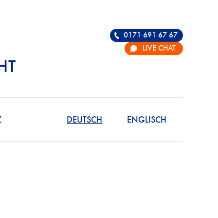
0171 691 67 67
LIVE CHAT
HT
R DIE VERTEIDIGU
Z
DEUTSCH
ENGLISCH