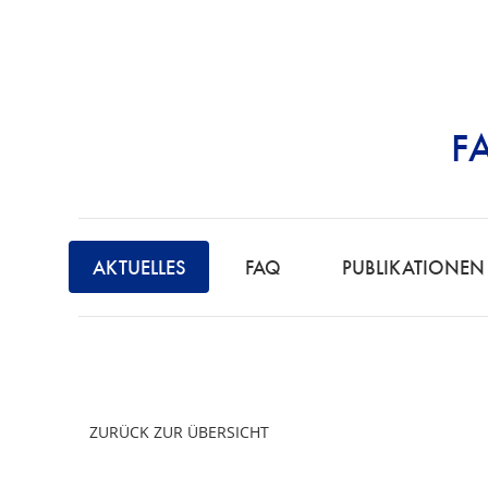
F
STRAFRECHT | 
AKTUELLES
FAQ
PUBLIKATIONEN
ZURÜCK ZUR ÜBERSICHT