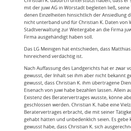
Christian K. dadurch unterstützt haben, dass er
mit der juwi AG in Wörstadt begleiten ließ, sei
denen Einzelheiten hinsichtlich der Ansiedlung 
nicht unterband und für Christian K. Daten von
Stadtverwaltung zur Weitergabe an die Firma juw
Firma ausgehändigt haben soll.
Das LG Meinigen hat entschieden, dass Matthias D
hinreichend verdächtig ist.
Nach Auffassung des Landgerichts hat er zwar v
gewusst, der Inhalt sei ihm aber nicht bekannt 
gewusst, dass Christian K. ihm übertragene Die
Eisenach von juwi habe bezahlen lassen. Allein a
Existenz des Beratervertrages wusste, könne aber
geschlossen werden. Christian K. habe eine Vielz
Beratervertrages erbracht, die mit seiner Tätigke
gehabt hätten und unbedenklich seien. Es gebe k
gewusst habe, dass Christian K. sich ausgerechnet