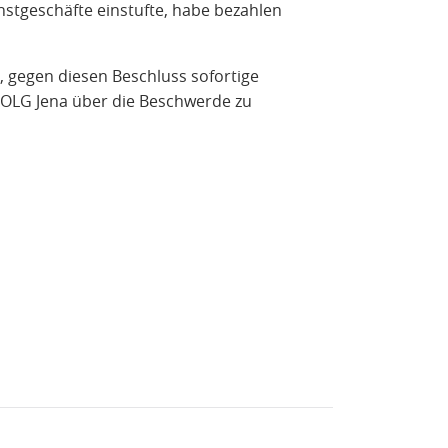
nstgeschäfte einstufte, habe bezahlen
t, gegen diesen Beschluss sofortige
s OLG Jena über die Beschwerde zu