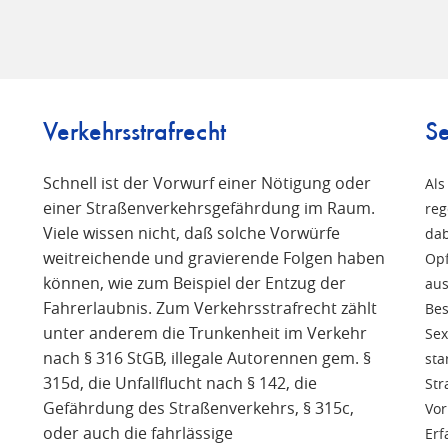
Verkehrsstrafrecht
Se
Schnell ist der Vorwurf einer Nötigung oder
Als
einer Straßenverkehrsgefährdung im Raum.
reg
Viele wissen nicht, daß solche Vorwürfe
n
dab
weitreichende und gravierende Folgen haben
Opf
können, wie zum Beispiel der Entzug der
aus
Fahrerlaubnis. Zum Verkehrsstrafrecht zählt
Bes
unter anderem die Trunkenheit im Verkehr
Sex
nach § 316 StGB, illegale Autorennen gem. §
sta
315d, die Unfallflucht nach § 142, die
Str
Gefährdung des Straßenverkehrs, § 315c,
Vor
oder auch die fahrlässige
Erf