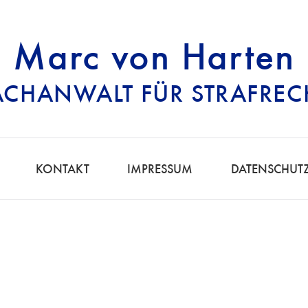
Marc von Harten
ACHANWALT FÜR STRAFREC
RECHTSANWALT FÜ
KONTAKT
IMPRESSUM
DATENSCHUT