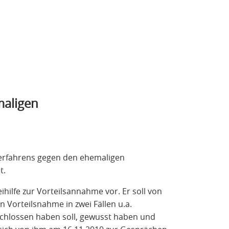
maligen
h
erfahrens gegen den ehemaligen
t.
eihilfe zur Vorteilsannahme vor. Er soll von
 Vorteilsnahme in zwei Fällen u.a.
eschlossen haben soll, gewusst haben und