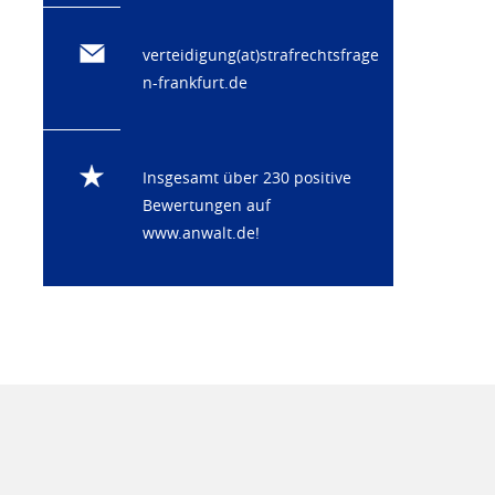
verteidigung(at)strafrechtsfrage
n-frankfurt.de
Insgesamt über 230 positive
Bewertungen auf
www.anwalt.de
!