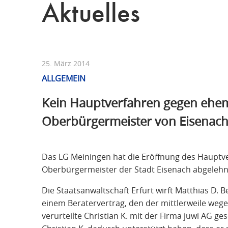
Aktuelles
25. März 2014
ALLGEMEIN
Kein Hauptverfahren gegen ehe
Oberbürgermeister von Eisenac
Das LG Meiningen hat die Eröffnung des Hauptv
Oberbürgermeister der Stadt Eisenach abgelehn
Die Staatsanwaltschaft Erfurt wirft Matthias D. B
einem Beratervertrag, den der mittlerweile wegen
verurteilte Christian K. mit der Firma juwi AG g