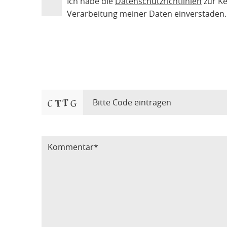
Ich habe die
Datenschutzrichtlinien
zur K
Verarbeitung meiner Daten einverstaden.
Bitte Code eintragen