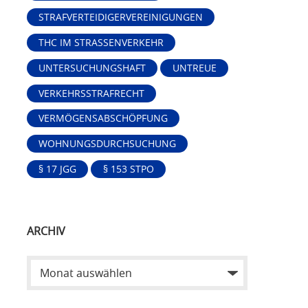
STRAFVERTEIDIGERVEREINIGUNGEN
THC IM STRASSENVERKEHR
UNTERSUCHUNGSHAFT
UNTREUE
VERKEHRSSTRAFRECHT
VERMÖGENSABSCHÖPFUNG
WOHNUNGSDURCHSUCHUNG
§ 17 JGG
§ 153 STPO
ARCHIV