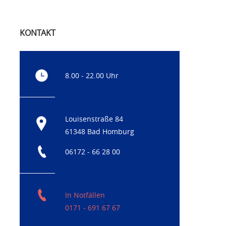
KONTAKT
8.00 - 22.00 Uhr
Louisenstraße 84
61348 Bad Homburg
06172 - 66 28 00
In Notfällen
0171 - 691 67 67