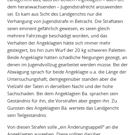
dem heranwachsenden – Jugendstrafrecht anzuwenden
sei. Es kam aus Sicht des Landgerichts nur die
Verhängung von Jugendstrafe in Betracht. Die Straftaten
seien eminent gefährlich gewesen, es seien gleich
mehrere Fahrzeuge beschädigt worden, und das
Verhalten der Angeklagten hätte sich immer mehr
gesteigert, bis hin zum Wurf der 20 kg schweren Paletten.
Beide Angeklagte hätten schädliche Neigungen gezeigt, an
denen im Jugendvollzug gearbeitet werden müsse. Bei der
Abwägung sprach für beide Angeklagte u.a. die Länge der
Untersuchungshaft; demgegenüber standen aber die
Vielzahl der Taten in derselben Nacht und der hohe
Sachschaden. Bei dem Angeklagten Ba. sprachen sein
Geständnis für ihn, die Vorstrafen aber gegen ihn. Zu
Gunsten des Angeklagten Bä. wertete das Landgericht
sein Teilgeständnis.
Von diesen Strafen solle „ein Änderungsappell“ an die
Angeklagten ausgehen. Diese sollten darüber