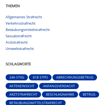
THEMEN
Allgemeines Strafrecht
Verkehrsstrafrecht
Betäubungsmittelstrafrecht
Sexualstrafrecht
Arztstrafrecht
Umweltstrafrecht
SCHLAGWORTE
24A STVG
81B STPO
ABRECHNUNGSBETRUG
AKTENEINSICHT
ANFANGSVERDACHT
ARZTSTRAFRECHT
BESCHLAGNAHME
BETRUG
BETÄUBUNGSMITTELSTRAFRECHT