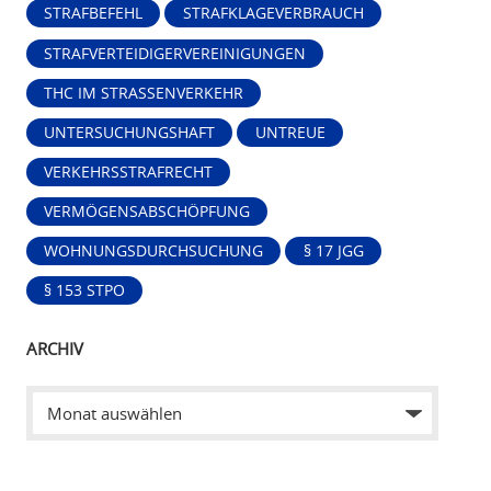
STRAFBEFEHL
STRAFKLAGEVERBRAUCH
STRAFVERTEIDIGERVEREINIGUNGEN
THC IM STRASSENVERKEHR
UNTERSUCHUNGSHAFT
UNTREUE
VERKEHRSSTRAFRECHT
VERMÖGENSABSCHÖPFUNG
WOHNUNGSDURCHSUCHUNG
§ 17 JGG
§ 153 STPO
ARCHIV