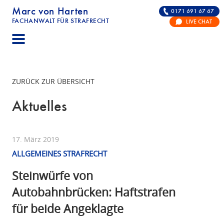
Marc von Harten
0171 691 67 67
FACHANWALT FÜR STRAFRECHT
LIVE CHAT
STRAFRECHT | RECHTSANWALT FÜR DIE VERTE
ZURÜCK ZUR ÜBERSICHT
Aktuelles
17. März 2019
ALLGEMEINES STRAFRECHT
Steinwürfe von
Autobahnbrücken: Haftstrafen
für beide Angeklagte