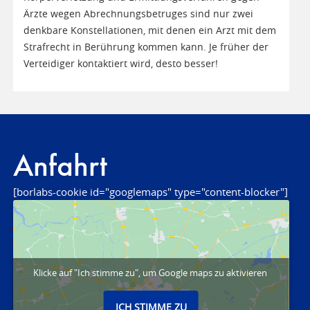
Ärzte wegen Abrechnungsbetruges sind nur zwei
denkbare Konstellationen, mit denen ein Arzt mit dem
Strafrecht in Berührung kommen kann. Je früher der
Verteidiger kontaktiert wird, desto besser!
Anfahrt
[borlabs-cookie id="googlemaps" type="content-blocker"]
Klicke auf "Ich stimme zu", um Google maps zu aktivieren
ICH STIMME ZU