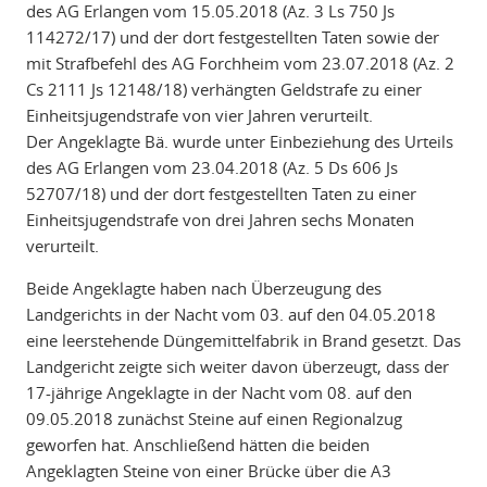
des AG Erlangen vom 15.05.2018 (Az. 3 Ls 750 Js
114272/17) und der dort festgestellten Taten sowie der
mit Strafbefehl des AG Forchheim vom 23.07.2018 (Az. 2
Cs 2111 Js 12148/18) verhängten Geldstrafe zu einer
Einheitsjugendstrafe von vier Jahren verurteilt.
Der Angeklagte Bä. wurde unter Einbeziehung des Urteils
des AG Erlangen vom 23.04.2018 (Az. 5 Ds 606 Js
52707/18) und der dort festgestellten Taten zu einer
Einheitsjugendstrafe von drei Jahren sechs Monaten
verurteilt.
Beide Angeklagte haben nach Überzeugung des
Landgerichts in der Nacht vom 03. auf den 04.05.2018
eine leerstehende Düngemittelfabrik in Brand gesetzt. Das
Landgericht zeigte sich weiter davon überzeugt, dass der
17-jährige Angeklagte in der Nacht vom 08. auf den
09.05.2018 zunächst Steine auf einen Regionalzug
geworfen hat. Anschließend hätten die beiden
Angeklagten Steine von einer Brücke über die A3