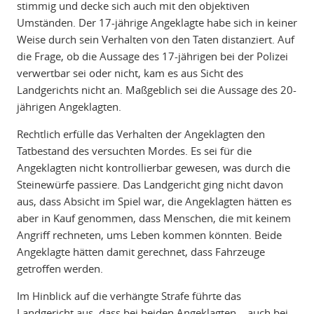
stimmig und decke sich auch mit den objektiven
Umständen. Der 17-jährige Angeklagte habe sich in keiner
Weise durch sein Verhalten von den Taten distanziert. Auf
die Frage, ob die Aussage des 17-jährigen bei der Polizei
verwertbar sei oder nicht, kam es aus Sicht des
Landgerichts nicht an. Maßgeblich sei die Aussage des 20-
jährigen Angeklagten.
Rechtlich erfülle das Verhalten der Angeklagten den
Tatbestand des versuchten Mordes. Es sei für die
Angeklagten nicht kontrollierbar gewesen, was durch die
Steinewürfe passiere. Das Landgericht ging nicht davon
aus, dass Absicht im Spiel war, die Angeklagten hätten es
aber in Kauf genommen, dass Menschen, die mit keinem
Angriff rechneten, ums Leben kommen könnten. Beide
Angeklagte hätten damit gerechnet, dass Fahrzeuge
getroffen werden.
Im Hinblick auf die verhängte Strafe führte das
Landgericht aus, dass bei beiden Angeklagten – auch bei