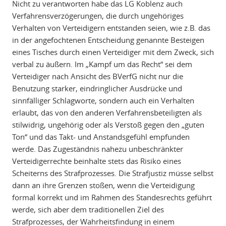
Nicht zu verantworten habe das LG Koblenz auch
Verfahrensverzögerungen, die durch ungehöriges
Verhalten von Verteidigern entstanden seien, wie z.B. das
in der angefochtenen Entscheidung genannte Besteigen
eines Tisches durch einen Verteidiger mit dem Zweck, sich
verbal zu äußern. Im „Kampf um das Recht“ sei dem
Verteidiger nach Ansicht des BVerfG nicht nur die
Benutzung starker, eindringlicher Ausdrücke und
sinnfälliger Schlagworte, sondern auch ein Verhalten
erlaubt, das von den anderen Verfahrensbeteiligten als
stilwidrig, ungehörig oder als Verstoß gegen den „guten
Ton“ und das Takt- und Anstandsgefühl empfunden
werde. Das Zugeständnis nahezu unbeschränkter
Verteidigerrechte beinhalte stets das Risiko eines
Scheiterns des Strafprozesses. Die Strafjustiz müsse selbst
dann an ihre Grenzen stoßen, wenn die Verteidigung
formal korrekt und im Rahmen des Standesrechts geführt
werde, sich aber dem traditionellen Ziel des
Strafprozesses, der Wahrheitsfindung in einem