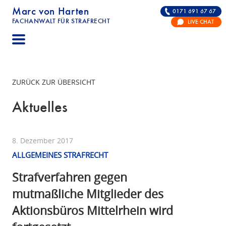
Marc von Harten
0171 691 67 67
FACHANWALT FÜR STRAFRECHT
LIVE CHAT
STRAFRECHT | RECHTSANWALT FÜR DIE VERTE
ZURÜCK ZUR ÜBERSICHT
Aktuelles
8. Dezember 2017
ALLGEMEINES STRAFRECHT
Strafverfahren gegen
mutmaßliche Mitglieder des
Aktionsbüros Mittelrhein wird