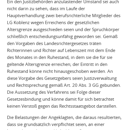
Ein den Justizbehörden anzulastender Umstand sei auch
nicht darin zu sehen, dass im Laufe der
Hauptverhandlung zwei berufsrichterliche Mitglieder des
LG Koblenz wegen Erreichens der gesetzlichen
Altersgrenze ausgeschieden seien und der Spruchkörper
schließlich entscheidungsunfähig geworden sei. Gemäß
den Vorgaben des Landesrichtergesetzes träten
Richterinnen und Richter auf Lebenszeit mit dem Ende
des Monates in den Ruhestand, in dem sie die für sie
geltende Altersgrenze erreichen; der Eintritt in den
Ruhestand könne nicht hinausgeschoben werden. An
diese Vorgabe des Gesetzgebers seien Justizverwaltung
und Rechtsprechung gemäß Art. 20 Abs. 3 GG gebunden.
Die Aussetzung des Verfahrens sei Folge dieser
Gesetzesbindung und könne damit für sich betrachtet
keinen Verstoß gegen das Rechtsstaatsgebot darstellen.
Die Belastungen der Angeklagten, die daraus resultierten,
dass sie grundsätzlich verpflichtet seien, an einer