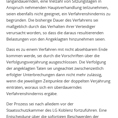
langandauernden, eine Vielzahl von Sitzungstagen in
Anspruch nehmenden Hauptverhandlung teilzunehmen,
seien ebenfalls nicht geeignet, ein Verfahrenshindernis zu
begründen. Die bisherige Dauer des Verfahrens sei
maßgeblich durch das Verhalten ihrer Verteidiger
verursacht worden, so dass die daraus resultierenden
Belastungen von den Angeklagten hinzunehmen seien.
Dass es zu einem Verfahren mit nicht absehbarem Ende
kommen werde, sei durch die Vorschriften über die
Verfolgungsverjährung ausgeschlossen. Die Verfolgung
der angeklagten Taten sei ungeachtet zwischenzeitlich
erfolgter Unterbrechungen dann nicht mehr zulässig,
wenn die jeweiligen Zeitpunkte der doppelten Verjährung
einträten, woraus sich ein überdauerndes
Verfahrenshindernis ergäbe.
Der Prozess sei nach alledem vor der
Staatsschutzkammer des LG Koblenz fortzuführen. Eine
Entscheidung über die sofortigen Beschwerden der