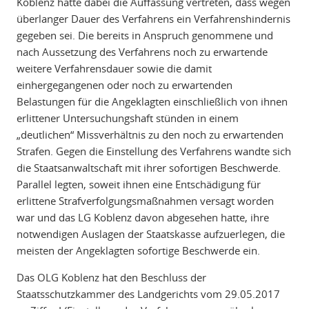
Koblenz hatte dabei die Auffassung vertreten, dass wegen
überlanger Dauer des Verfahrens ein Verfahrenshindernis
gegeben sei. Die bereits in Anspruch genommene und
nach Aussetzung des Verfahrens noch zu erwartende
weitere Verfahrensdauer sowie die damit
einhergegangenen oder noch zu erwartenden
Belastungen für die Angeklagten einschließlich von ihnen
erlittener Untersuchungshaft stünden in einem
„deutlichen“ Missverhältnis zu den noch zu erwartenden
Strafen. Gegen die Einstellung des Verfahrens wandte sich
die Staatsanwaltschaft mit ihrer sofortigen Beschwerde.
Parallel legten, soweit ihnen eine Entschädigung für
erlittene Strafverfolgungsmaßnahmen versagt worden
war und das LG Koblenz davon abgesehen hatte, ihre
notwendigen Auslagen der Staatskasse aufzuerlegen, die
meisten der Angeklagten sofortige Beschwerde ein.
Das OLG Koblenz hat den Beschluss der
Staatsschutzkammer des Landgerichts vom 29.05.2017