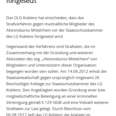
fortgesetzt
Das OLG Koblenz hat entschieden, dass das
Strafverfahren gegen mutmaßliche Mitglieder des
Aktionsbüros Mittelrhein vor der Staatsschutzkammer
des LG Koblenz fortgesetzt wird.
Gegenstand des Verfahrens sind Straftaten, die im
Zusammenhang mit der Gründung und weiteren
Aktivitäten des sog. „Aktionsbüros Mittelrhein“ von
Mitgliedern und Unterstützern dieser Organisation
begangen worden sein sollen. Am 14.06.2012 erhob die
Staatsanwaltschaft gegen ursprünglich insgesamt 26
Beschuldigte Anklage zur Staatsschutzkammer des LG
Koblenz. Den Angeklagten wurden Gründung einer bzw.
mitgliedschaftliche Beteiligung an einer kriminellen
Vereinigung gemäß § 129 StGB und eine Vielzahl weiterer
Straftaten zur Last gelegt. Durch Beschluss vom
06.08.2012 ließ das LG Koblenz die Anklage im