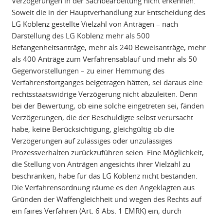
Verzögerungen in der Sachbearbeitung nicht erkennen.
Soweit die in der Hauptverhandlung zur Entscheidung des
LG Koblenz gestellte Vielzahl von Anträgen – nach
Darstellung des LG Koblenz mehr als 500
Befangenheitsanträge, mehr als 240 Beweisanträge, mehr
als 400 Anträge zum Verfahrensablauf und mehr als 50
Gegenvorstellungen – zu einer Hemmung des
Verfahrensfortganges beigetragen hätten, sei daraus eine
rechtsstaatswidrige Verzögerung nicht abzuleiten. Denn
bei der Bewertung, ob eine solche eingetreten sei, fänden
Verzögerungen, die der Beschuldigte selbst verursacht
habe, keine Berücksichtigung, gleichgültig ob die
Verzögerungen auf zulässiges oder unzulässiges
Prozessverhalten zurückzuführen seien. Eine Möglichkeit,
die Stellung von Anträgen angesichts ihrer Vielzahl zu
beschränken, habe für das LG Koblenz nicht bestanden.
Die Verfahrensordnung räume es den Angeklagten aus
Gründen der Waffengleichheit und wegen des Rechts auf
ein faires Verfahren (Art. 6 Abs. 1 EMRK) ein, durch