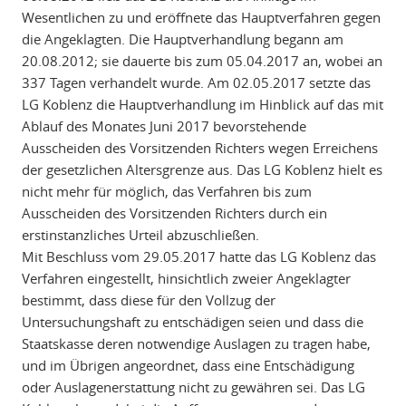
Wesentlichen zu und eröffnete das Hauptverfahren gegen
die Angeklagten. Die Hauptverhandlung begann am
20.08.2012; sie dauerte bis zum 05.04.2017 an, wobei an
337 Tagen verhandelt wurde. Am 02.05.2017 setzte das
LG Koblenz die Hauptverhandlung im Hinblick auf das mit
Ablauf des Monates Juni 2017 bevorstehende
Ausscheiden des Vorsitzenden Richters wegen Erreichens
der gesetzlichen Altersgrenze aus. Das LG Koblenz hielt es
nicht mehr für möglich, das Verfahren bis zum
Ausscheiden des Vorsitzenden Richters durch ein
erstinstanzliches Urteil abzuschließen.
Mit Beschluss vom 29.05.2017 hatte das LG Koblenz das
Verfahren eingestellt, hinsichtlich zweier Angeklagter
bestimmt, dass diese für den Vollzug der
Untersuchungshaft zu entschädigen seien und dass die
Staatskasse deren notwendige Auslagen zu tragen habe,
und im Übrigen angeordnet, dass eine Entschädigung
oder Auslagenerstattung nicht zu gewähren sei. Das LG