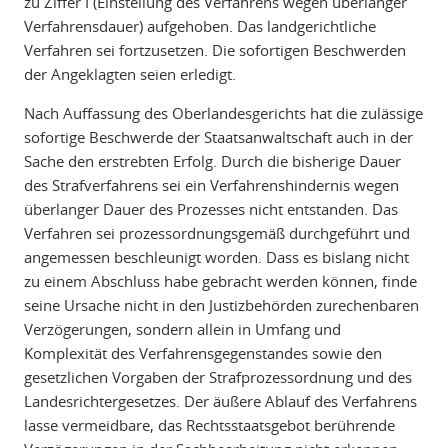
zu Ziffer I (Einstellung des Verfahrens wegen überlanger
Verfahrensdauer) aufgehoben. Das landgerichtliche
Verfahren sei fortzusetzen. Die sofortigen Beschwerden
der Angeklagten seien erledigt.
Nach Auffassung des Oberlandesgerichts hat die zulässige
sofortige Beschwerde der Staatsanwaltschaft auch in der
Sache den erstrebten Erfolg. Durch die bisherige Dauer
des Strafverfahrens sei ein Verfahrenshindernis wegen
überlanger Dauer des Prozesses nicht entstanden. Das
Verfahren sei prozessordnungsgemäß durchgeführt und
angemessen beschleunigt worden. Dass es bislang nicht
zu einem Abschluss habe gebracht werden können, finde
seine Ursache nicht in den Justizbehörden zurechenbaren
Verzögerungen, sondern allein in Umfang und
Komplexität des Verfahrensgegenstandes sowie den
gesetzlichen Vorgaben der Strafprozessordnung und des
Landesrichtergesetzes. Der äußere Ablauf des Verfahrens
lasse vermeidbare, das Rechtsstaatsgebot berührende