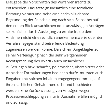
Maßgabe der Vorschriften des Verfahrensrechts zu
entscheiden. Das setze grundsätzlich eine förmliche
Beratung voraus und ziehe eine nachvollziehbare
Begründung der Entscheidung nach sich. Selbst bei auf
den ersten Blick unsachlichen oder unzulässigen Anträgen
sei zunächst durch Auslegung zu ermitteln, ob dem
Ansinnen nicht eine rechtlich anerkennenswerte oder den
Verfahrensgegenstand betreffende Bedeutung
zugemessen werden könne. Da sich ein Angeklagter zu
seiner Verteidigung nach der sehr weitgehenden
Rechtsprechung des BVerfG auch unsachlicher
Äußerungen bzw. scharfer, polemischer, überspitzter oder
ironischer Formulierungen bedienen dürfe, müssten auch
Eingaben mit solchen Inhalten entgegengenommen, auf
ihren sachlichen Gehalt untersucht und beschieden
werden. Eine Zurückweisung von Anträgen wegen
Prozessverschleppung sei nur in Ausnahmefällen möglich
und zulässig.