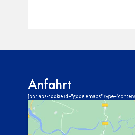
Anfahrt
[borlabs-cookie id="googlemaps" type="content