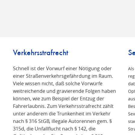
Verkehrsstrafrecht
Se
Schnell ist der Vorwurf einer Nötigung oder
Als
einer Straßenverkehrsgefährdung im Raum.
reg
Viele wissen nicht, daß solche Vorwürfe
n
dab
weitreichende und gravierende Folgen haben
Opf
können, wie zum Beispiel der Entzug der
aus
Fahrerlaubnis. Zum Verkehrsstrafrecht zählt
Bes
unter anderem die Trunkenheit im Verkehr
Sex
nach § 316 StGB, illegale Autorennen gem. §
sta
315d, die Unfallflucht nach § 142, die
Str