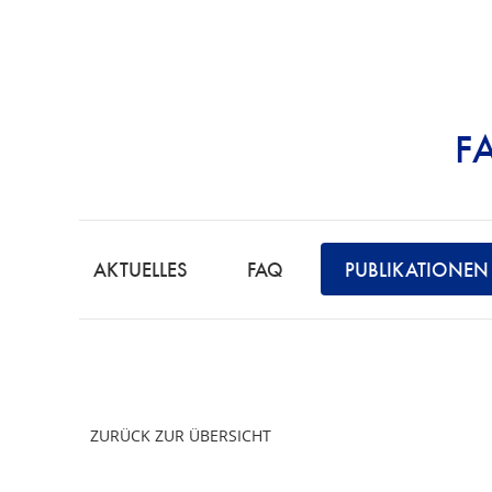
F
STRAFRECHT | 
AKTUELLES
FAQ
PUBLIKATIONEN
ZURÜCK ZUR ÜBERSICHT