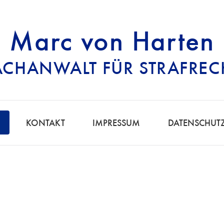
Marc von Harten
ACHANWALT FÜR STRAFREC
RECHTSANWALT FÜ
KONTAKT
IMPRESSUM
DATENSCHUT