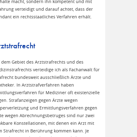
halte macht, sondern ihn kompetent und mit
ahrung verteidigt und darauf achtet, dass der
dant ein rechtsstaatliches Verfahren erhält.
ztstrafrecht
 dem Gebiet des Arztstrafrechts und des
izinstrafrechts verteidige ich als Fachanwalt für
afrecht bundesweit ausschließlich Ärzte und
theker. In Arztstrafverfahren haben
ittlungsverfahren für Mediziner oft existenzielle
gen. Strafanzeigen gegen Ärzte wegen
perverletzung und Ermittlungsverfahren gegen
te wegen Abrechnungsbetruges sind nur zwei
kbare Konstellationen, mit denen ein Arzt mit
 Strafrecht in Berührung kommen kann. Je