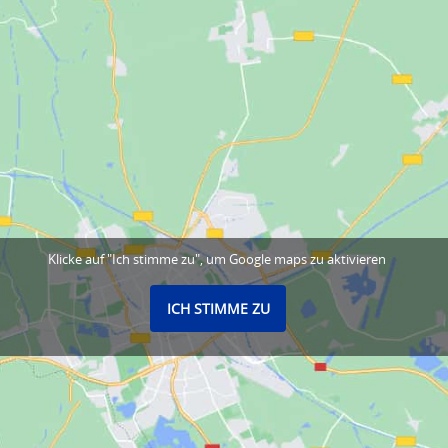
Klicke auf "Ich stimme zu", um Google maps zu aktivieren
ICH STIMME ZU