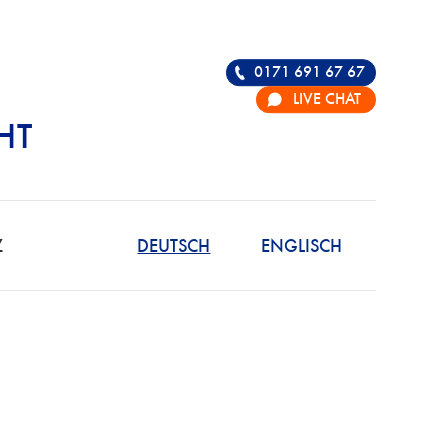
0171 691 67 67
LIVE CHAT
HT
R DIE VERTEIDIGU
Z
DEUTSCH
ENGLISCH