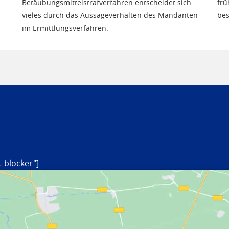
Betäubungsmittelstrafverfahren entscheidet sich
frü
vieles durch das Aussageverhalten des Mandanten
bes
im Ermittlungsverfahren.
-blocker"]