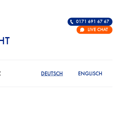
0171 691 67 67
LIVE CHAT
HT
R DIE VERTEIDIGU
Z
DEUTSCH
ENGLISCH