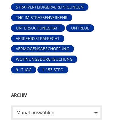
STRAFVERTEIDIGERVEREINIGUNGEN
THC IM STRASSENVERKEHR
UNTERSUCHUNGSHAFT
UNTREUE
VERKEHRSSTRAFRECHT
VERMÖGENSABSCHÖPFUNG
WOHNUNGSDURCHSUCHUNG
§ 17 JGG
§ 153 STPO
ARCHIV