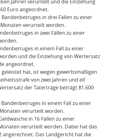
eben Jahren verurteilt und die Einziehung
160 Euro angeordnet.
Bandenbetruges in drei Fällen zu einer
 Monaten verurteilt worden.
denbetruges in zwei Fällen zu einer
 worden.
denbetruges in einem Fall zu einer
t worden und die Einziehung von Wertersatz
de angeordnet.
e geleistet hat, ist wegen gewerbsmäßigen
iheitsstrafe von zwei Jahren und elf
ertersatz der Taterträge beträgt 81.600
Bandenbetruges in einem Fall zu einer
 Monaten verurteilt worden.
eldwäsche in 16 Fällen zu einer
Monaten verurteilt worden. Dabei hat das
:2 angerechnet. Das Landgericht hat die