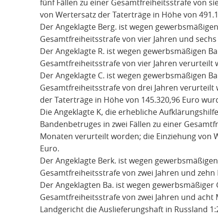
fünf Fällen zu einer Gesamtfreiheitsstrafe von si
von Wertersatz der Taterträge in Höhe von 491.
Der Angeklagte Berg. ist wegen gewerbsmäßigen 
Gesamtfreiheitsstrafe von vier Jahren und sechs
Der Angeklagte R. ist wegen gewerbsmäßigen Ban
Gesamtfreiheitsstrafe von vier Jahren verurteilt
Der Angeklagte C. ist wegen gewerbsmäßigen Ban
Gesamtfreiheitsstrafe von drei Jahren verurteil
der Taterträge in Höhe von 145.320,96 Euro wur
Die Angeklagte K, die erhebliche Aufklärungshilf
Bandenbetruges in zwei Fällen zu einer Gesamtfre
Monaten verurteilt worden; die Einziehung von W
Euro.
Der Angeklagte Berk. ist wegen gewerbsmäßigen 
Gesamtfreiheitsstrafe von zwei Jahren und zehn
Der Angeklagten Ba. ist wegen gewerbsmäßiger G
Gesamtfreiheitsstrafe von zwei Jahren und acht 
Landgericht die Auslieferungshaft in Russland 1