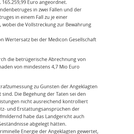
v. 165.259,99 Euro angeordnet.
ndenbetruges in zwei Fällen und der
ges in einem Fall zu je einer
n, wobei die Vollstreckung zur Bewährung
on Wertersatz bei der Medicon Gesellschaft
urch die betrügerische Abrechnung von
haden von mindestens 4,7 Mio Euro
Strafzumessung zu Gunsten der Angeklagten
ft sind. Die Begehung der Taten sei den
eistungen nicht ausreichend kontrolliert
tz- und Erstattungsansprüchen der
mildernd habe das Landgericht auch
Geständnisse abgelegt hätten.
riminelle Energie der Angeklagten gewertet,