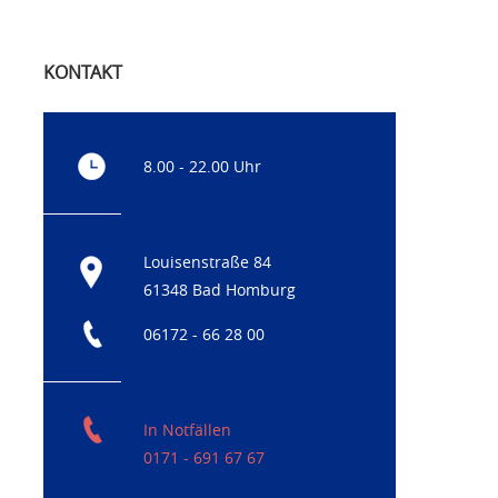
KONTAKT
8.00 - 22.00 Uhr
Louisenstraße 84
61348 Bad Homburg
06172 - 66 28 00
In Notfällen
0171 - 691 67 67