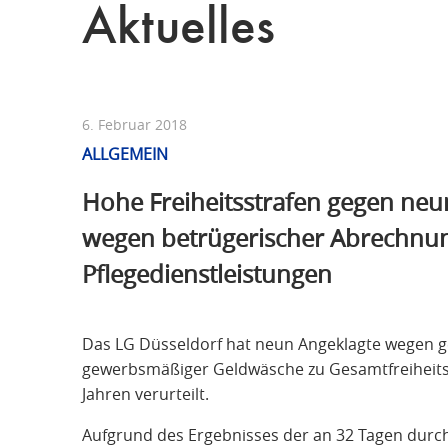
Aktuelles
6. Februar 2018
ALLGEMEIN
Hohe Freiheitsstrafen gegen neu
wegen betrügerischer Abrechnu
Pflegedienstleistungen
Das LG Düsseldorf hat neun Angeklagte wegen
gewerbsmäßiger Geldwäsche zu Gesamtfreiheitss
Jahren verurteilt.
Aufgrund des Ergebnisses der an 32 Tagen dur