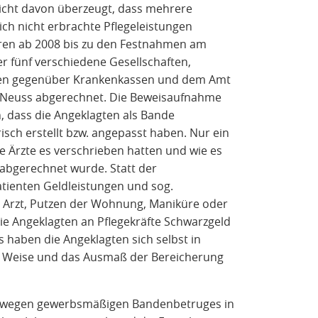
icht davon überzeugt, dass mehrere
lich nicht erbrachte Pflegeleistungen
hren ab 2008 bis zu den Festnahmen am
r fünf verschiedene Gesellschaften,
ungen gegenüber Krankenkassen und dem Amt
nd Neuss abgerechnet. Die Beweisaufnahme
 dass die Angeklagten als Bande
ch erstellt bzw. angepasst haben. Nur ein
ie Ärzte es verschrieben hatten und wie es
gerechnet wurde. Statt der
atienten Geldleistungen und sog.
 Arzt, Putzen der Wohnung, Maniküre oder
ie Angeklagten an Pflegekräfte Schwarzgeld
 haben die Angeklagten sich selbst in
d Weise und das Ausmaß der Bereicherung
G wegen gewerbsmäßigen Bandenbetruges in