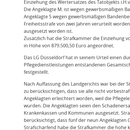
Einziehung des Wertersatzes des Tatobjekts i.H.
Die Angeklagte M. ist wegen gewerbsmäßigen Ba
Angeklagte S wegen gewerbsmäßigen Bandenbetru
Freiheitsstrafe von zwei Jahren verurteilt worde
ausgesetzt worden ist.
Zusätzlich hat die Strafkammer die Einziehung v
in Höhe von 879.500,50 Euro angeordnet.
Das LG Düsseldorf hat in seinem Urteil einen d
Pflegedienstleistungen entstandenen Gesamtsc
festgestellt.
Nach Auffassung des Landgerichts war bei der 
zu berücksichtigen, dass sie alle nicht vorbestra
Angeklagten erleichtert worden, weil die Pflegel
wurden. Die Angeklagten seien den Schadenersa
Krankenkassen und Kommunen ausgesetzt. Straf
berücksichtigt, dass fünf der neun Angeklagten 
Strafschärfend habe die Strafkammer die hohe k