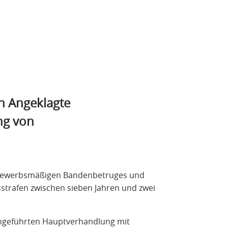
n Angeklagte
ng von
 gewerbsmäßigen Bandenbetruges und
trafen zwischen sieben Jahren und zwei
chgeführten Hauptverhandlung mit