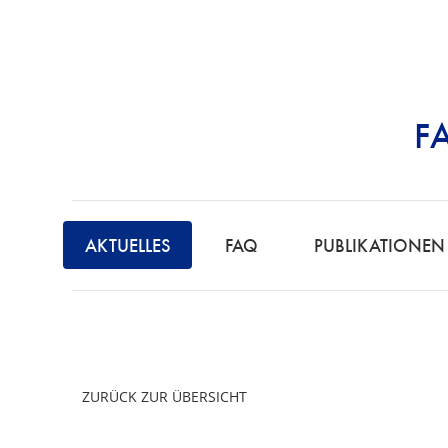
F
STRAFRECHT | 
AKTUELLES
FAQ
PUBLIKATIONEN
ZURÜCK ZUR ÜBERSICHT