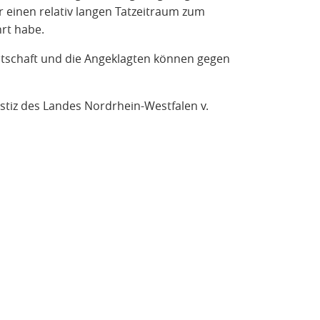
r einen relativ langen Tatzeitraum zum
rt habe.
waltschaft und die Angeklagten können gegen
ustiz des Landes Nordrhein-Westfalen v.