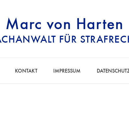
Marc von Harten
ACHANWALT FÜR STRAFREC
RECHTSANWALT FÜ
KONTAKT
IMPRESSUM
DATENSCHUT