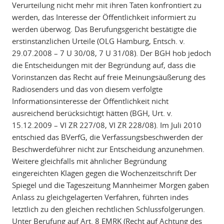
Verurteilung nicht mehr mit ihren Taten konfrontiert zu
werden, das Interesse der Öffentlichkeit informiert zu
werden überwog. Das Berufungsgericht bestätigte die
erstinstanzlichen Urteile (OLG Hamburg, Entsch. v.
29.07.2008 – 7 U 30/08, 7 U 31/08). Der BGH hob jedoch
die Entscheidungen mit der Begründung auf, dass die
Vorinstanzen das Recht auf freie Meinungsäußerung des
Radiosenders und das von diesem verfolgte
Informationsinteresse der Öffentlichkeit nicht
ausreichend berücksichtigt hätten (BGH, Urt. v.
15.12.2009 – VI ZR 227/08, VI ZR 228/08). Im Juli 2010
entschied das BVerfG, die Verfassungsbeschwerden der
Beschwerdeführer nicht zur Entscheidung anzunehmen.
Weitere gleichfalls mit ähnlicher Begründung
eingereichten Klagen gegen die Wochenzeitschrift Der
Spiegel und die Tageszeitung Mannheimer Morgen gaben
Anlass zu gleichgelagerten Verfahren, führten indes
letztlich zu den gleichen rechtlichen Schlussfolgerungen.
Unter Berufung auf Art. 8 EMRK (Recht auf Achtung des