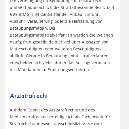
Die Verteidigung im Betäubungsmittelstrafrecht
umfaßt hauptsächlich die Straftatbestände Besitz (z.B.
§ 29 BtMG, § 34 CanG), Handel, Anbau, Einfuhr,
Ausfuhr, Veräußerung, oder die Herstellung von
Betäubungsmitteln. Bei
Betäubungsmittelstrafverfahren werden die Weichen
häufig früh gestellt, da hier viel über Aussagen von
Mitbeschuldigten oder weiteren Beschuldigten
abläuft. Gerade in Betäubungsmittelstrafverfahren
entscheidet sich vieles durch das Aussageverhalten
des Mandanten im Ermittlungsverfahren.
Arztstrafrecht
Auf dem Gebiet des Arztstrafrechts und des
Medizinstrafrechts verteidige ich als Fachanwalt für
Strafrecht bundesweit ausschließlich Ärzte und