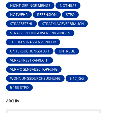
NICHT GERINGE MENGE
NOTHILFE
NOTWEHR
REZENSION
STPO
STRAFBEFEHL
STRAFKLAGEVERBRAUCH
STRAFVERTEIDIGERVEREINIGUNGEN
THC IM STRASSENVERKEHR
UNTERSUCHUNGSHAFT
UNTREUE
VERKEHRSSTRAFRECHT
VERMÖGENSABSCHÖPFUNG
WOHNUNGSDURCHSUCHUNG
§ 17 JGG
§ 153 STPO
ARCHIV