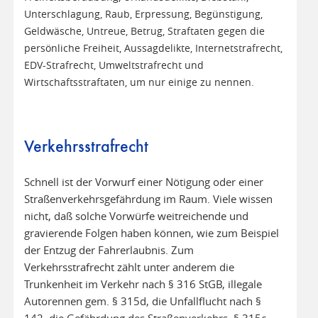
Unterschlagung, Raub, Erpressung, Begünstigung,
Geldwäsche, Untreue, Betrug, Straftaten gegen die
persönliche Freiheit, Aussagdelikte, Internetstrafrecht,
EDV-Strafrecht, Umweltstrafrecht und
Wirtschaftsstraftaten, um nur einige zu nennen.
Verkehrsstrafrecht
Schnell ist der Vorwurf einer Nötigung oder einer
Straßenverkehrsgefährdung im Raum. Viele wissen
nicht, daß solche Vorwürfe weitreichende und
gravierende Folgen haben können, wie zum Beispiel
der Entzug der Fahrerlaubnis. Zum
Verkehrsstrafrecht zählt unter anderem die
Trunkenheit im Verkehr nach § 316 StGB, illegale
Autorennen gem. § 315d, die Unfallflucht nach §
142, die Gefährdung des Straßenverkehrs, § 315c,