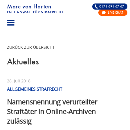
Marc von Harten
0171 691 67 67
FACHANWALT FÜR STRAFRECHT
LIVE CHAT
STRAFRECHT | RECHTSANWALT FÜR DIE VERTE
ZURÜCK ZUR ÜBERSICHT
Aktuelles
28. Juli 2018
ALLGEMEINES STRAFRECHT
Namensnennung verurteilter
Straftäter in Online-Archiven
zulässig