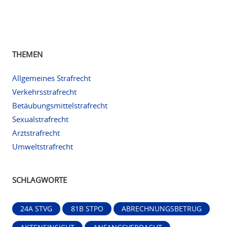
THEMEN
Allgemeines Strafrecht
Verkehrsstrafrecht
Betäubungsmittelstrafrecht
Sexualstrafrecht
Arztstrafrecht
Umweltstrafrecht
SCHLAGWORTE
24A STVG
81B STPO
ABRECHNUNGSBETRUG