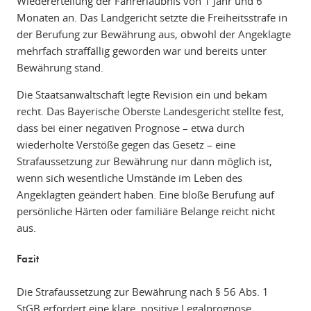
Wiedererteilung der Fahrerlaubnis von 1 Jahr und 6
Monaten an. Das Landgericht setzte die Freiheitsstrafe in
der Berufung zur Bewährung aus, obwohl der Angeklagte
mehrfach straffällig geworden war und bereits unter
Bewährung stand.
Die Staatsanwaltschaft legte Revision ein und bekam
recht. Das Bayerische Oberste Landesgericht stellte fest,
dass bei einer negativen Prognose – etwa durch
wiederholte Verstöße gegen das Gesetz – eine
Strafaussetzung zur Bewährung nur dann möglich ist,
wenn sich wesentliche Umstände im Leben des
Angeklagten geändert haben. Eine bloße Berufung auf
persönliche Härten oder familiäre Belange reicht nicht
aus.
Fazit
Die Strafaussetzung zur Bewährung nach § 56 Abs. 1
StGB erfordert eine klare, positive Legalprognose.