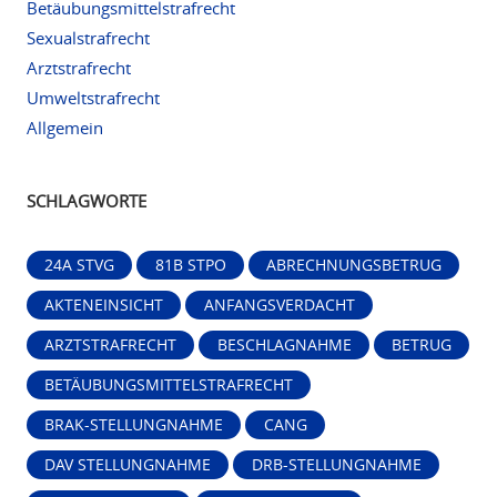
Betäubungsmittelstrafrecht
Sexualstrafrecht
Arztstrafrecht
Umweltstrafrecht
Allgemein
SCHLAGWORTE
24A STVG
81B STPO
ABRECHNUNGSBETRUG
AKTENEINSICHT
ANFANGSVERDACHT
ARZTSTRAFRECHT
BESCHLAGNAHME
BETRUG
BETÄUBUNGSMITTELSTRAFRECHT
BRAK-STELLUNGNAHME
CANG
DAV STELLUNGNAHME
DRB-STELLUNGNAHME