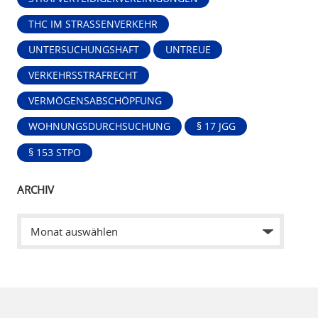
THC IM STRASSENVERKEHR
UNTERSUCHUNGSHAFT
UNTREUE
VERKEHRSSTRAFRECHT
VERMÖGENSABSCHÖPFUNG
WOHNUNGSDURCHSUCHUNG
§ 17 JGG
§ 153 STPO
ARCHIV