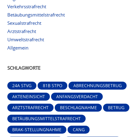
Verkehrsstrafrecht
Betäubungsmittelstrafrecht
Sexualstrafrecht
Arztstrafrecht
Umweltstrafrecht
Allgemein
SCHLAGWORTE
24A STVG
81B STPO
ABRECHNUNGSBETRUG
AKTENEINSICHT
ANFANGSVERDACHT
ARZTSTRAFRECHT
BESCHLAGNAHME
BETRUG
BETÄUBUNGSMITTELSTRAFRECHT
BRAK-STELLUNGNAHME
CANG