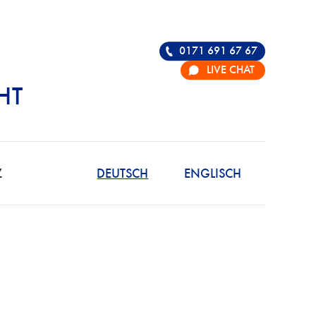
0171 691 67 67
LIVE CHAT
HT
R DIE VERTEIDIGU
Z
DEUTSCH
ENGLISCH