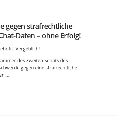
 gegen strafrechtliche
Chat-Daten – ohne Erfolg!
ehofft. Vergeblich!
. Kammer des Zweiten Senats des
chwerde gegen eine strafrechtliche
en, …