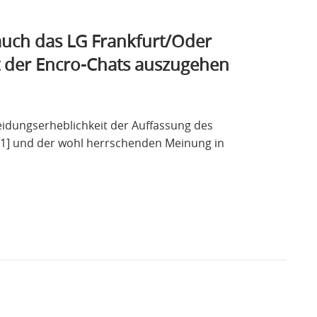
auch das LG Frankfurt/Oder
t der Encro-Chats auszugehen
eidungserheblichkeit der Auffassung des
0/21] und der wohl herrschenden Meinung in