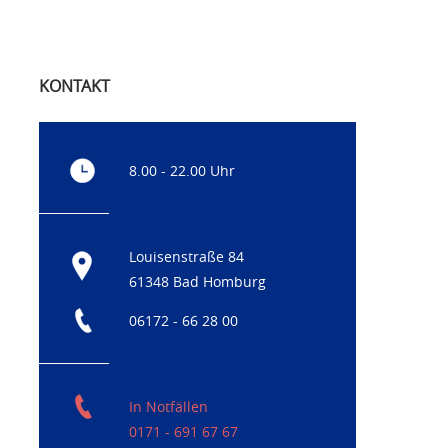
KONTAKT
8.00 - 22.00 Uhr
Louisenstraße 84
61348 Bad Homburg
06172 - 66 28 00
In Notfällen
0171 - 691 67 67