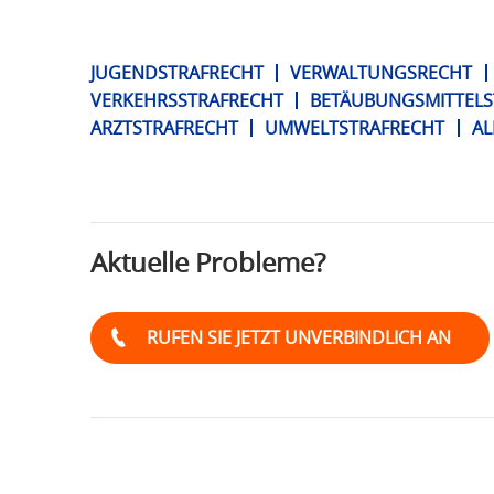
JUGENDSTRAFRECHT
VERWALTUNGSRECHT
Schlagwort:
VERKEHRSSTRAFRECHT
BETÄUBUNGSMITTELS
ARZTSTRAFRECHT
UMWELTSTRAFRECHT
AL
Encro
Chat
Aktuelle Probleme?
RUFEN SIE JETZT UNVERBINDLICH AN