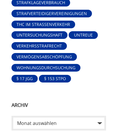
STRAFKLAGEVERBRAUCH
STRAFVERTEIDIGERVEREINIGUNGEN
THC IM STRASSENVERKEHR
UNTERSUCHUNGSHAFT
UNTREUE
VERKEHRSSTRAFRECHT
VERMÖGENSABSCHÖPFUNG
WOHNUNGSDURCHSUCHUNG
§ 17 JGG
§ 153 STPO
ARCHIV