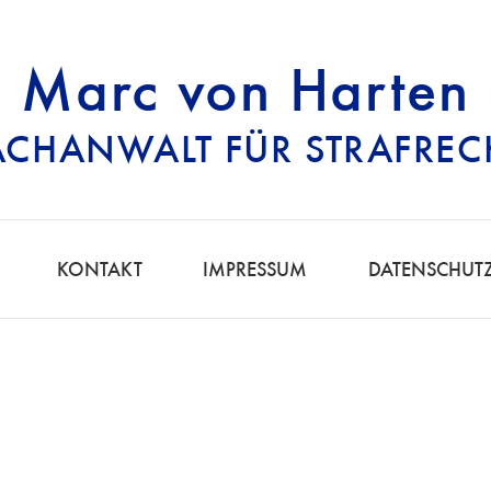
Marc von Harten
ACHANWALT FÜR STRAFREC
RECHTSANWALT FÜ
KONTAKT
IMPRESSUM
DATENSCHUT