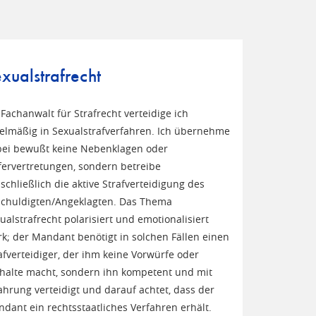
xualstrafrecht
 Fachanwalt für Strafrecht verteidige ich
elmäßig in Sexualstrafverfahren. Ich übernehme
ei bewußt keine Nebenklagen oder
ervertretungen, sondern betreibe
schließlich die aktive Strafverteidigung des
chuldigten/Angeklagten. Das Thema
ualstrafrecht polarisiert und emotionalisiert
rk; der Mandant benötigt in solchen Fällen einen
afverteidiger, der ihm keine Vorwürfe oder
halte macht, sondern ihn kompetent und mit
ahrung verteidigt und darauf achtet, dass der
dant ein rechtsstaatliches Verfahren erhält.