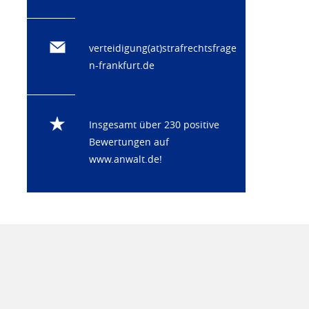
verteidigung(at)strafrechtsfrage
n-frankfurt.de
Insgesamt über 230 positive
Bewertungen auf
www.anwalt.de
!