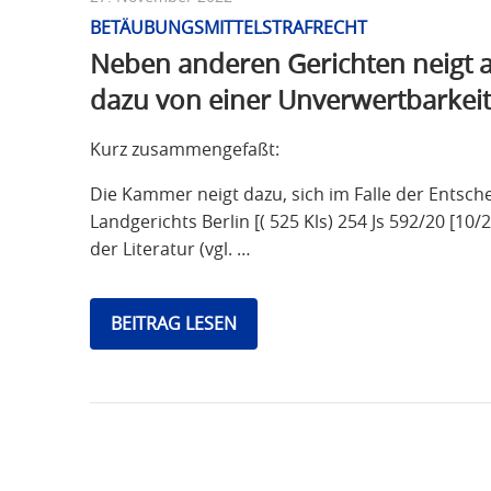
BETÄUBUNGSMITTELSTRAFRECHT
Neben anderen Gerichten neigt 
dazu von einer Unverwertbarkei
Kurz zusammengefaßt:
Die Kammer neigt dazu, sich im Falle der Entsch
Landgerichts Berlin [( 525 Kls) 254 Js 592/20 [1
der Literatur (vgl. …
BEITRAG LESEN