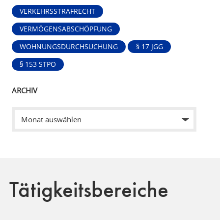
VERKEHRSSTRAFRECHT
VERMÖGENSABSCHÖPFUNG
WOHNUNGSDURCHSUCHUNG
§ 17 JGG
§ 153 STPO
ARCHIV
Tätigkeitsbereiche