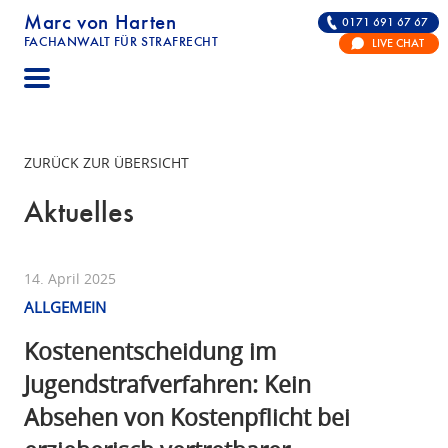
Marc von Harten
0171 691 67 67
FACHANWALT FÜR STRAFRECHT
LIVE CHAT
STRAFRECHT | RECHTSANWALT FÜR DIE VERTE
ZURÜCK ZUR ÜBERSICHT
Aktuelles
14. April 2025
ALLGEMEIN
Kostenentscheidung im
Jugendstrafverfahren: Kein
Absehen von Kostenpflicht bei