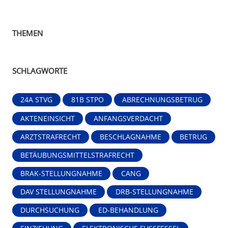
THEMEN
SCHLAGWORTE
24A STVG
81B STPO
ABRECHNUNGSBETRUG
AKTENEINSICHT
ANFANGSVERDACHT
ARZTSTRAFRECHT
BESCHLAGNAHME
BETRUG
BETÄUBUNGSMITTELSTRAFRECHT
BRAK-STELLUNGNAHME
CANG
DAV STELLUNGNAHME
DRB-STELLUNGNAHME
DURCHSUCHUNG
ED-BEHANDLUNG