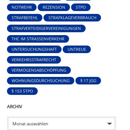
NOTWEHR
REZENSION
STPO
STRAFBEFEHL
STRAFKLAGEVERBRAUCH
STRAFVERTEIDIGERVEREINIGUNGEN
THC IM STRASSENVERKEHR
UNTERSUCHUNGSHAFT
UNTREUE
VERKEHRSSTRAFRECHT
VERMÖGENSABSCHÖPFUNG
WOHNUNGSDURCHSUCHUNG
§ 17 JGG
§ 153 STPO
ARCHIV