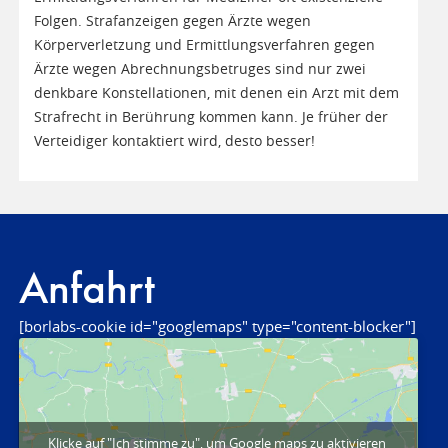
Folgen. Strafanzeigen gegen Ärzte wegen
Körperverletzung und Ermittlungsverfahren gegen
Ärzte wegen Abrechnungsbetruges sind nur zwei
denkbare Konstellationen, mit denen ein Arzt mit dem
Strafrecht in Berührung kommen kann. Je früher der
Verteidiger kontaktiert wird, desto besser!
Anfahrt
[borlabs-cookie id="googlemaps" type="content-blocker"]
Klicke auf "Ich stimme zu", um Google maps zu aktivieren