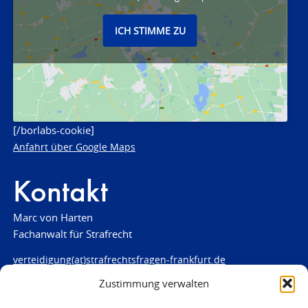
ICH STIMME ZU
[/borlabs-cookie]
Anfahrt über Google Maps
Kontakt
Marc von Harten
Fachanwalt für Strafrecht
verteidigung(at)strafrechtsfragen-frankfurt.de
Zustimmung verwalten
www.strafrechtsfragen-frankfurt.de