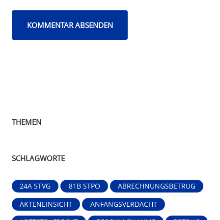
THEMEN
SCHLAGWORTE
24A STVG
81B STPO
ABRECHNUNGSBETRUG
AKTENEINSICHT
ANFANGSVERDACHT