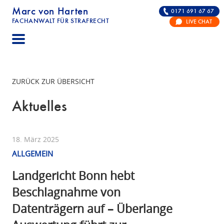
Marc von Harten
0171 691 67 67
FACHANWALT FÜR STRAFRECHT
LIVE CHAT
STRAFRECHT | RECHTSANWALT FÜR DIE VERTE
ZURÜCK ZUR ÜBERSICHT
Aktuelles
18. März 2025
ALLGEMEIN
Landgericht Bonn hebt
Beschlagnahme von
Datenträgern auf – Überlange