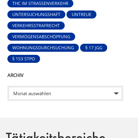
THC IM STRASSENVERKEHR
UNTERSUCHUNGSHAFT
UNTREUE
VERKEHRSSTRAFRECHT
VERMÖGENSABSCHÖPFUNG
WOHNUNGSDURCHSUCHUNG
§ 17 JGG
§ 153 STPO
ARCHIV