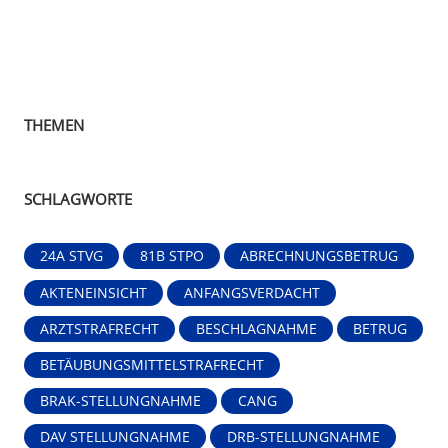
THEMEN
SCHLAGWORTE
24A STVG
81B STPO
ABRECHNUNGSBETRUG
AKTENEINSICHT
ANFANGSVERDACHT
ARZTSTRAFRECHT
BESCHLAGNAHME
BETRUG
BETÄUBUNGSMITTELSTRAFRECHT
BRAK-STELLUNGNAHME
CANG
DAV STELLUNGNAHME
DRB-STELLUNGNAHME