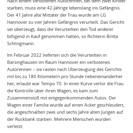
Nach einem verbotenen Autorennen, bei dem zwei Kinder
starben, muss eine 42-Jährige lebenslang ins Gefängnis.
Der 41 Jahre alte Mittäter der Frau wurde am LG
Hannover zu vier Jahren Gefängnis verurteilt. Das Gericht
sei überzeugt, dass die Verurteilten den Tod anderer
billigend in Kauf genommen hätten, so Richterin Britta
Schlingmann.
Im Februar 2022 lieferten sich die Verurteilten in
Barsinghausen im Raum Hannover ein verbotenes
Autorennen – sie rasten nach Überzeugung des Gerichts
mit bis zu 180 Kilometern pro Stunde nebeneinanderher
her, erlaubt war Tempo 70. In einer Kurve verlor die Frau
die Kontrolle über ihren Wagen, es kam zum
Zusammenstoß mit entgegenkommenden Autos. Der
Wagen einer Familie wurde auf einen Acker geschleudert,
die angeschnallten zwei und sechs Jahre alten Jungen auf
der Rückbank starben. Mehrere Menschen wurden
verletzt.