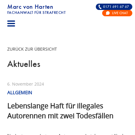
Marc von Harten
0171 691 67 67
FACHANWALT FÜR STRAFRECHT
LIVE CHAT
STRAFRECHT | RECHTSANWALT FÜR DIE VERTE
ZURÜCK ZUR ÜBERSICHT
Aktuelles
6. November 2024
ALLGEMEIN
Lebenslange Haft für illegales
Autorennen mit zwei Todesfällen