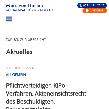
Marc von Harten
0171 691 67 67
FACHANWALT FÜR STRAFRECHT
LIVE CHAT
STRAFRECHT | RECHTSANWALT FÜR DIE VERTE
ZURÜCK ZUR ÜBERSICHT
Aktuelles
20. Oktober 2024
ALLGEMEIN
Pflichtverteidiger, KiPo-
Verfahren, Akteneinsichtsrecht
des Beschuldigten,