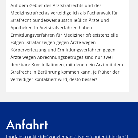
Auf dem Gebiet des Arztstrafrechts und des
Medizinstrafrechts verteidige ich als Fachanwalt für
Strafrecht bundesweit ausschließlich Ärzte und
Apotheker. In Arztstrafverfahren haben
Ermittlungsverfahren für Mediziner oft existenzielle
Folgen. Strafanzeigen gegen Ärzte wegen
Körperverletzung und Ermittlungsverfahren gegen
Ärzte wegen Abrechnungsbetruges sind nur zwei
denkbare Konstellationen, mit denen ein Arzt mit dem
Strafrecht in Berührung kommen kann. Je früher der
Verteidiger kontaktiert wird, desto besser!
Anfahrt
[borlabs-cookie id="googlemaps" type="content-blocker"]