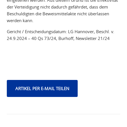
eingesehen werden. Aus diesem Grund ist die Effektivität
der Verteidigung nicht dadurch gefährdet, dass dem
Beschuldigten die Beweismittelakte nicht überlassen
werden kann.
Gericht / Entscheidungsdatum: LG Hannover, Beschl. v.
24.9.2024 – 40 Qs 73/24, Burhoff, Newsletter 21/24
ARTIKEL PER E-MAIL TEILEN