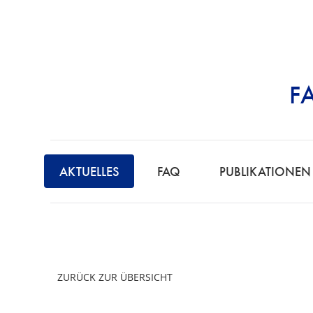
F
STRAFRECHT | 
AKTUELLES
FAQ
PUBLIKATIONEN
ZURÜCK ZUR ÜBERSICHT