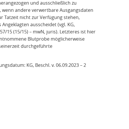
 herangezogen und ausschließlich zu
n, wenn andere verwertbare Ausgangsdaten
 Tatzeit nicht zur Verfügung stehen,
 Angeklagten ausscheidet (vgl. KG,
/15 (15/15) – mwN, juris). Letzteres ist hier
r entnommene Blutprobe möglicherweise
seinerzeit durchgeführte
ungsdatum: KG, Beschl. v. 06.09.2023 – 2