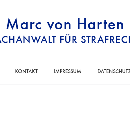
Marc von Harten
ACHANWALT FÜR STRAFREC
RECHTSANWALT FÜ
KONTAKT
IMPRESSUM
DATENSCHUT