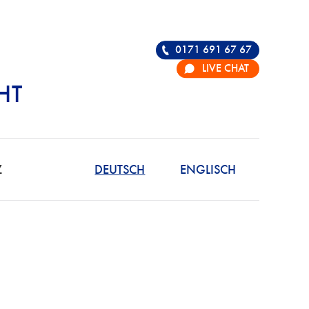
0171 691 67 67
LIVE CHAT
HT
R DIE VERTEIDIGU
Z
DEUTSCH
ENGLISCH