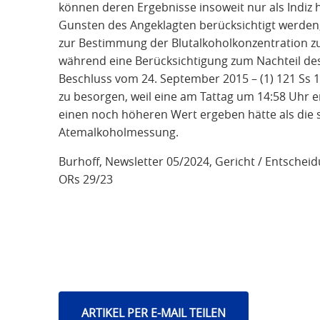
können deren Ergebnisse insoweit nur als Indiz
Gunsten des Angeklagten berücksichtigt werde
zur Bestimmung der Blutalkoholkonzentration zur
während eine Berücksichtigung zum Nachteil des
Beschluss vom 24. September 2015 – (1) 121 Ss 157
zu besorgen, weil eine am Tattag um 14:58 Uh
einen noch höheren Wert ergeben hätte als die 
Atemalkoholmessung.
Burhoff,
Newsletter 05/2024, Gericht / Entscheid
ORs 29/23
ARTIKEL PER E-MAIL TEILEN