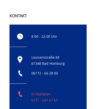
KONTAKT
8.00 - 22.00 Uhr
Louisenstraße 84
61348 Bad Homburg
06172 - 66 28 00
In Notfällen
0171 - 691 67 67