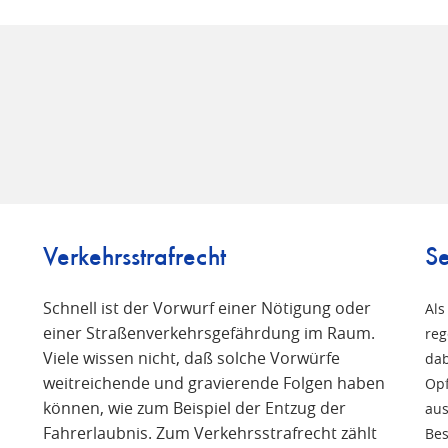
Verkehrsstrafrecht
Se
Schnell ist der Vorwurf einer Nötigung oder
Als
einer Straßenverkehrsgefährdung im Raum.
reg
Viele wissen nicht, daß solche Vorwürfe
n
dab
weitreichende und gravierende Folgen haben
Opf
können, wie zum Beispiel der Entzug der
aus
Fahrerlaubnis. Zum Verkehrsstrafrecht zählt
Bes