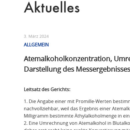
Aktuelles
3. März 2024
ALLGEMEIN
Atemalkoholkonzentration, Umr
Darstellung des Messergebnisses
Leitsatz des Gerichts:
1. Die Angabe einer mit Promille-Werten bestim
nachvollziehbar, weil das Ergebnis einer Atem
Milligramm bestimmte Äthylalkoholmenge in ei
2. Eine Umrechnung von Atemalkohol in Blutalkoh