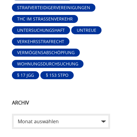
STRAFVERTEIDIGERVEREINIGUNGEN
THC IM STRASSENVERKEHR
UNTERSUCHUNGSHAFT
UNTREUE
VERKEHRSSTRAFRECHT
VERMÖGENSABSCHÖPFUNG
WOHNUNGSDURCHSUCHUNG
§ 17 JGG
§ 153 STPO
ARCHIV