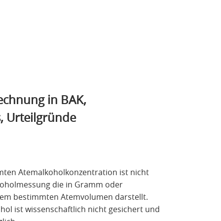
echnung in BAK,
, Urteilgründe
mten Atemalkoholkonzentration ist nicht
alkoholmessung die in Gramm oder
nem bestimmten Atemvolumen darstellt.
ol ist wissenschaftlich nicht gesichert und