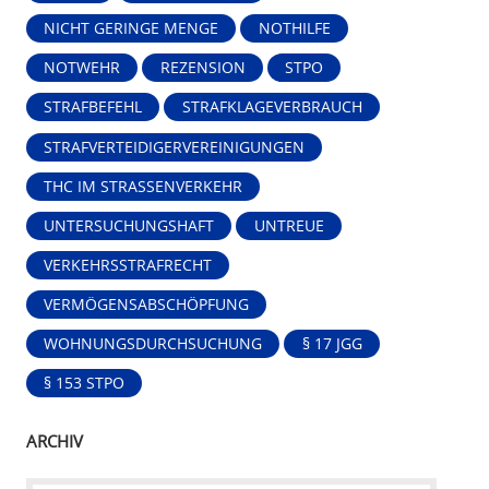
NICHT GERINGE MENGE
NOTHILFE
NOTWEHR
REZENSION
STPO
STRAFBEFEHL
STRAFKLAGEVERBRAUCH
STRAFVERTEIDIGERVEREINIGUNGEN
THC IM STRASSENVERKEHR
UNTERSUCHUNGSHAFT
UNTREUE
VERKEHRSSTRAFRECHT
VERMÖGENSABSCHÖPFUNG
WOHNUNGSDURCHSUCHUNG
§ 17 JGG
§ 153 STPO
ARCHIV