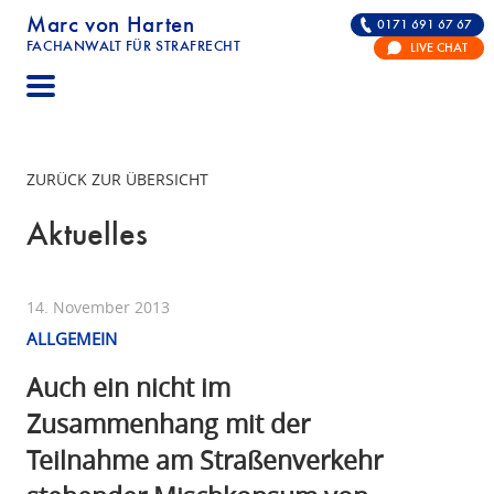
Marc von Harten
0171 691 67 67
FACHANWALT FÜR STRAFRECHT
LIVE CHAT
STRAFRECHT | RECHTSANWALT FÜR DIE VERTE
ZURÜCK ZUR ÜBERSICHT
Aktuelles
14. November 2013
ALLGEMEIN
Auch ein nicht im
Zusammenhang mit der
Teilnahme am Straßenverkehr