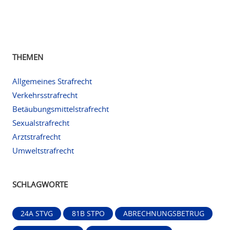
THEMEN
Allgemeines Strafrecht
Verkehrsstrafrecht
Betäubungsmittelstrafrecht
Sexualstrafrecht
Arztstrafrecht
Umweltstrafrecht
SCHLAGWORTE
24A STVG
81B STPO
ABRECHNUNGSBETRUG