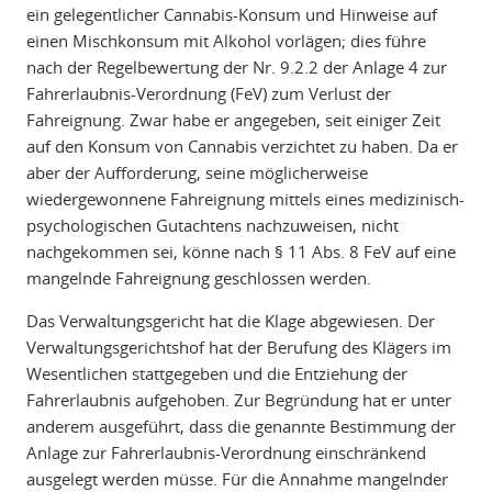
ein gelegentlicher Cannabis-Konsum und Hinweise auf
einen Mischkonsum mit Alkohol vorlägen; dies führe
nach der Regelbewertung der Nr. 9.2.2 der Anlage 4 zur
Fahrerlaubnis-Verordnung (FeV) zum Verlust der
Fahreignung. Zwar habe er angegeben, seit einiger Zeit
auf den Konsum von Cannabis verzichtet zu haben. Da er
aber der Aufforderung, seine möglicherweise
wiedergewonnene Fahreignung mittels eines medizinisch-
psychologischen Gutachtens nachzuweisen, nicht
nachgekommen sei, könne nach § 11 Abs. 8 FeV auf eine
mangelnde Fahreignung geschlossen werden.
Das Verwaltungsgericht hat die Klage abgewiesen. Der
Verwaltungsgerichtshof hat der Berufung des Klägers im
Wesentlichen stattgegeben und die Entziehung der
Fahrerlaubnis aufgehoben. Zur Begründung hat er unter
anderem ausgeführt, dass die genannte Bestimmung der
Anlage zur Fahrerlaubnis-Verordnung einschränkend
ausgelegt werden müsse. Für die Annahme mangelnder