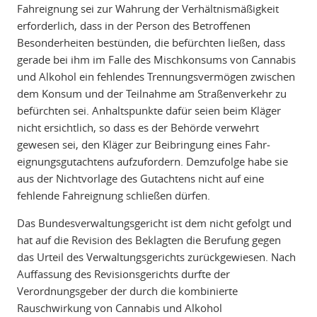
Fahreignung sei zur Wahrung der Verhältnismäßigkeit
erforderlich, dass in der Person des Betroffenen
Besonderheiten bestünden, die befürchten ließen, dass
gerade bei ihm im Falle des Mischkonsums von Cannabis
und Alkohol ein fehlendes Trennungsvermögen zwischen
dem Konsum und der Teilnahme am Straßenverkehr zu
befürchten sei. Anhaltspunkte dafür seien beim Kläger
nicht ersichtlich, so dass es der Behörde verwehrt
gewesen sei, den Kläger zur Beibringung eines Fahr­
eignungs­gutachtens aufzufordern. Demzufolge habe sie
aus der Nichtvorlage des Gutachtens nicht auf eine
fehlende Fahreignung schließen dürfen.
Das Bundesverwaltungsgericht ist dem nicht gefolgt und
hat auf die Revision des Beklagten die Berufung gegen
das Urteil des Verwaltungsgerichts zurückgewiesen. Nach
Auffassung des Revisionsgerichts durfte der
Verordnungsgeber der durch die kombinierte
Rauschwirkung von Cannabis und Alkohol