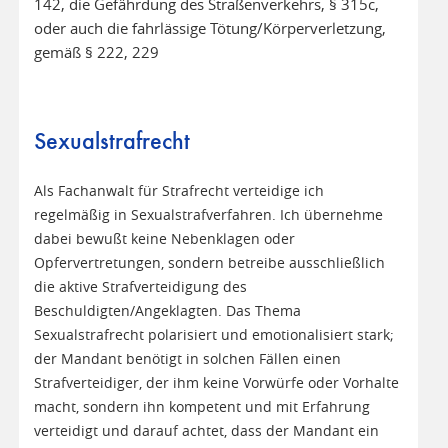
142, die Gefährdung des Straßenverkehrs, § 315c,
oder auch die fahrlässige Tötung/Körperverletzung,
gemäß § 222, 229
Sexualstrafrecht
Als Fachanwalt für Strafrecht verteidige ich
regelmäßig in Sexualstrafverfahren. Ich übernehme
dabei bewußt keine Nebenklagen oder
Opfervertretungen, sondern betreibe ausschließlich
die aktive Strafverteidigung des
Beschuldigten/Angeklagten. Das Thema
Sexualstrafrecht polarisiert und emotionalisiert stark;
der Mandant benötigt in solchen Fällen einen
Strafverteidiger, der ihm keine Vorwürfe oder Vorhalte
macht, sondern ihn kompetent und mit Erfahrung
verteidigt und darauf achtet, dass der Mandant ein