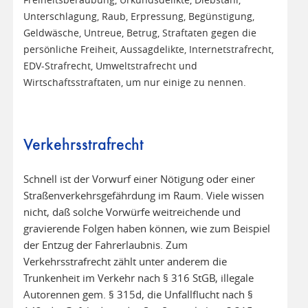
Freiheitsberaubung, Urkundsdelikte, Diebstahl,
Unterschlagung, Raub, Erpressung, Begünstigung,
Geldwäsche, Untreue, Betrug, Straftaten gegen die
persönliche Freiheit, Aussagdelikte, Internetstrafrecht,
EDV-Strafrecht, Umweltstrafrecht und
Wirtschaftsstraftaten, um nur einige zu nennen.
Verkehrsstrafrecht
Schnell ist der Vorwurf einer Nötigung oder einer
Straßenverkehrsgefährdung im Raum. Viele wissen
nicht, daß solche Vorwürfe weitreichende und
gravierende Folgen haben können, wie zum Beispiel
der Entzug der Fahrerlaubnis. Zum
Verkehrsstrafrecht zählt unter anderem die
Trunkenheit im Verkehr nach § 316 StGB, illegale
Autorennen gem. § 315d, die Unfallflucht nach §