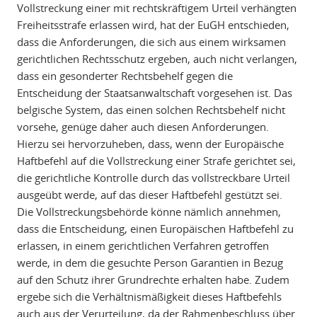
Vollstreckung einer mit rechtskräftigem Urteil verhängten
Freiheitsstrafe erlassen wird, hat der EuGH entschieden,
dass die Anforderungen, die sich aus einem wirksamen
gerichtlichen Rechtsschutz ergeben, auch nicht verlangen,
dass ein gesonderter Rechtsbehelf gegen die
Entscheidung der Staatsanwaltschaft vorgesehen ist. Das
belgische System, das einen solchen Rechtsbehelf nicht
vorsehe, genüge daher auch diesen Anforderungen.
Hierzu sei hervorzuheben, dass, wenn der Europäische
Haftbefehl auf die Vollstreckung einer Strafe gerichtet sei,
die gerichtliche Kontrolle durch das vollstreckbare Urteil
ausgeübt werde, auf das dieser Haftbefehl gestützt sei.
Die Vollstreckungsbehörde könne nämlich annehmen,
dass die Entscheidung, einen Europäischen Haftbefehl zu
erlassen, in einem gerichtlichen Verfahren getroffen
werde, in dem die gesuchte Person Garantien in Bezug
auf den Schutz ihrer Grundrechte erhalten habe. Zudem
ergebe sich die Verhältnismäßigkeit dieses Haftbefehls
auch aus der Verurteilung, da der Rahmenbeschluss über