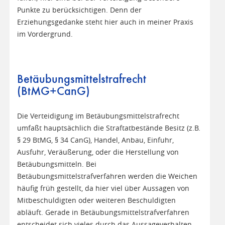
Punkte zu berücksichtigen. Denn der
Erziehungsgedanke steht hier auch in meiner Praxis
im Vordergrund.
Betäubungsmittelstrafrecht
(BtMG+CanG)
Die Verteidigung im Betäubungsmittelstrafrecht
umfaßt hauptsächlich die Straftatbestände Besitz (z.B.
§ 29 BtMG, § 34 CanG), Handel, Anbau, Einfuhr,
Ausfuhr, Veräußerung, oder die Herstellung von
Betäubungsmitteln. Bei
Betäubungsmittelstrafverfahren werden die Weichen
häufig früh gestellt, da hier viel über Aussagen von
Mitbeschuldigten oder weiteren Beschuldigten
abläuft. Gerade in Betäubungsmittelstrafverfahren
entscheidet sich vieles durch das Aussageverhalten