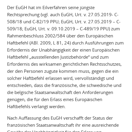
Der EuGH hat im Eilverfahren seine jüngste
Rechtsprechung (vgl. auch EuGH, Urt. v. 27.05.2019- C-
508/18 und C-82/19 PPU; EuGH, Urt. v. 27.05.2019 – C-
509/18; EuGH, Urt. v. 09.10.2019 – C-489/19 PPU) zum
Rahmenbeschluss 2002/584 über den Europäischen
Haftbefehl (ABl. 2009, L 81, 24) durch Ausführungen zum
Erfordernis der Unabhängigkeit der einen Europäischen
Haftbefehl „ausstellenden Justizbehörde“ und zum
Erfordernis des wirksamen gerichtlichen Rechtsschutzes,
der den Personen zugute kommen muss, gegen die ein
solcher Haftbefehl erlassen wird, vervollständigt und
entschieden, dass die französische, die schwedische und
die belgische Staatsanwaltschaft den Anforderungen
genügen, die für den Erlass eines Europäischen
Haftbefehls verlangt werden.
Nach Auffassung des EuGH verschafft der Status der
französischen Staatsanwaltschaft ihr eine ausreichende