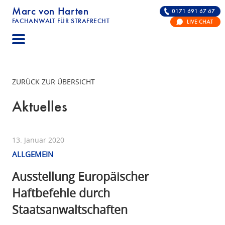
Marc von Harten
0171 691 67 67
FACHANWALT FÜR STRAFRECHT
LIVE CHAT
STRAFRECHT | RECHTSANWALT FÜR DIE VERTE
ZURÜCK ZUR ÜBERSICHT
Aktuelles
13. Januar 2020
ALLGEMEIN
Ausstellung Europäischer
Haftbefehle durch
Staatsanwaltschaften