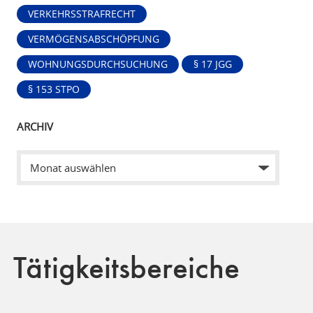
VERKEHRSSTRAFRECHT
VERMÖGENSABSCHÖPFUNG
WOHNUNGSDURCHSUCHUNG
§ 17 JGG
§ 153 STPO
ARCHIV
Tätigkeitsbereiche