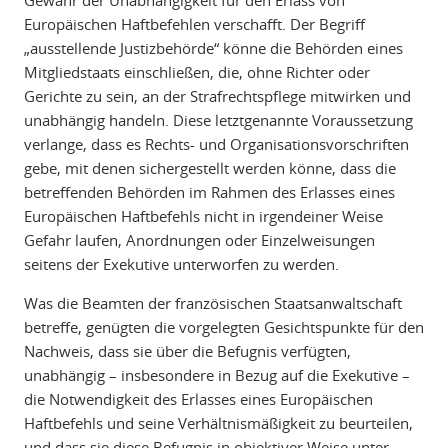
Gewähr der Unabhängigkeit für den Erlass von
Europäischen Haftbefehlen verschafft. Der Begriff
„ausstellende Justizbehörde“ könne die Behörden eines
Mitgliedstaats einschließen, die, ohne Richter oder
Gerichte zu sein, an der Strafrechtspflege mitwirken und
unabhängig handeln. Diese letztgenannte Voraussetzung
verlange, dass es Rechts- und Organisationsvorschriften
gebe, mit denen sichergestellt werden könne, dass die
betreffenden Behörden im Rahmen des Erlasses eines
Europäischen Haftbefehls nicht in irgendeiner Weise
Gefahr laufen, Anordnungen oder Einzelweisungen
seitens der Exekutive unterworfen zu werden.
Was die Beamten der französischen Staatsanwaltschaft
betreffe, genügten die vorgelegten Gesichtspunkte für den
Nachweis, dass sie über die Befugnis verfügten,
unabhängig – insbesondere in Bezug auf die Exekutive –
die Notwendigkeit des Erlasses eines Europäischen
Haftbefehls und seine Verhältnismäßigkeit zu beurteilen,
und dass sie diese Befugnis in objektiver Weise unter