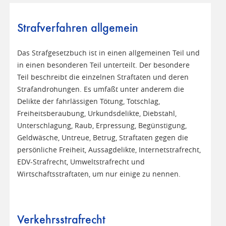
Strafverfahren allgemein
Das Strafgesetzbuch ist in einen allgemeinen Teil und
in einen besonderen Teil unterteilt. Der besondere
Teil beschreibt die einzelnen Straftaten und deren
Strafandrohungen. Es umfaßt unter anderem die
Delikte der fahrlässigen Tötung, Totschlag,
Freiheitsberaubung, Urkundsdelikte, Diebstahl,
Unterschlagung, Raub, Erpressung, Begünstigung,
Geldwäsche, Untreue, Betrug, Straftaten gegen die
persönliche Freiheit, Aussagdelikte, Internetstrafrecht,
EDV-Strafrecht, Umweltstrafrecht und
Wirtschaftsstraftaten, um nur einige zu nennen.
Verkehrsstrafrecht