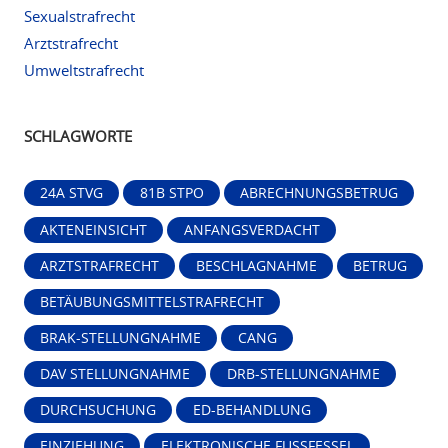
Sexualstrafrecht
Arztstrafrecht
Umweltstrafrecht
SCHLAGWORTE
24A STVG
81B STPO
ABRECHNUNGSBETRUG
AKTENEINSICHT
ANFANGSVERDACHT
ARZTSTRAFRECHT
BESCHLAGNAHME
BETRUG
BETÄUBUNGSMITTELSTRAFRECHT
BRAK-STELLUNGNAHME
CANG
DAV STELLUNGNAHME
DRB-STELLUNGNAHME
DURCHSUCHUNG
ED-BEHANDLUNG
EINZIEHUNG
ELEKTRONISCHE FUSSFESSEL