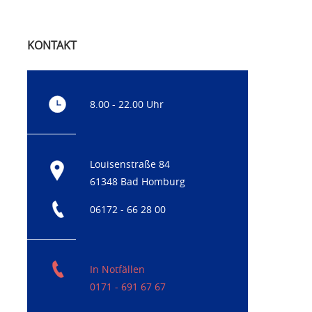
KONTAKT
8.00 - 22.00 Uhr
Louisenstraße 84
61348 Bad Homburg
06172 - 66 28 00
In Notfällen
0171 - 691 67 67