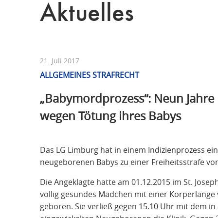
Aktuelles
21. Juli 2017
ALLGEMEINES STRAFRECHT
„Babymordprozess“: Neun Jahre 
wegen Tötung ihres Babys
Das LG Limburg hat in einem Indizienprozess ei
neugeborenen Babys zu einer Freiheitsstrafe von
Die Angeklagte hatte am 01.12.2015 im St. Jose
völlig gesundes Mädchen mit einer Körperlänge
geboren. Sie verließ gegen 15.10 Uhr mit dem in