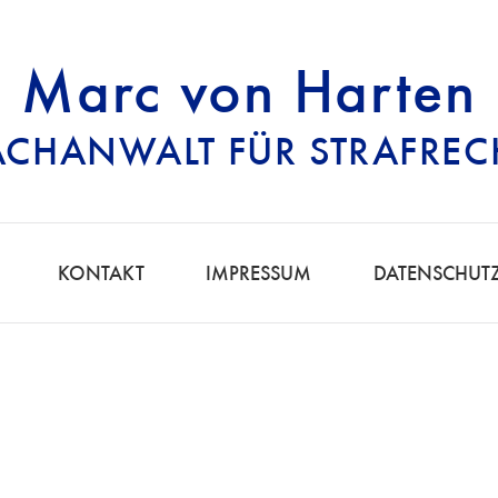
Marc von Harten
ACHANWALT FÜR STRAFREC
RECHTSANWALT FÜ
KONTAKT
IMPRESSUM
DATENSCHUT