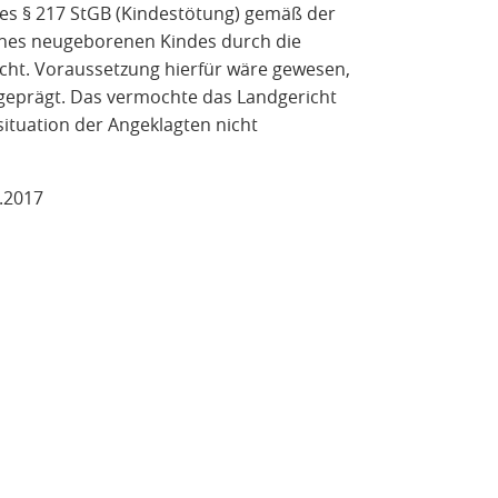
s § 217 StGB (Kindestötung) gemäß der
ines neugeborenen Kindes durch die
ht. Voraussetzung hierfür wäre gewesen,
 geprägt. Das vermochte das Landgericht
tuation der Angeklagten nicht
7.2017