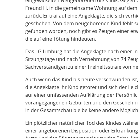
eingewickelten Neugeborenen die Klinik. Gegen 
Freund H. in die gemeinsame Wohnung auf dem 
zurück. Er traf auf eine Angeklagte, die sich verh
geschehen. Von dem neugeborenen Kind fehlt sei
gefunden worden, noch gibt es Zeugen einer et
die auf eine Tötung hindeuten.
Das LG Limburg hat die Angeklagte nach einer 
Sitzungstage und nach Vernehmung von 74 Zeu
Sachverständigen zu einer Freiheitsstrafe von ne
Auch wenn das Kind bis heute verschwunden ist,
die Angeklagte ihr Kind getötet und sich der Le
auf einer umfassenden Aufklärung der Persönlich
vorangegangenen Geburten und den Geschehniss
In der Gesamtschau bleibe keine andere Möglichk
Ein plötzlicher natürlicher Tod des Kindes währ
einer angeborenen Disposition oder Erkrankung