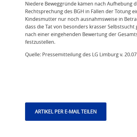
Niedere Beweggründe kämen nach Aufhebung de
Rechtsprechung des BGH in Fällen der Tötung e
Kindesmutter nur noch ausnahmsweise in Betrac
dass die Tat von besonders krasser Selbstsucht
nach einer eingehenden Bewertung der Gesamtsi
festzustellen.
Quelle: Pressemitteilung des LG Limburg v. 20.0
ARTIKEL PER E-MAIL TEILEN