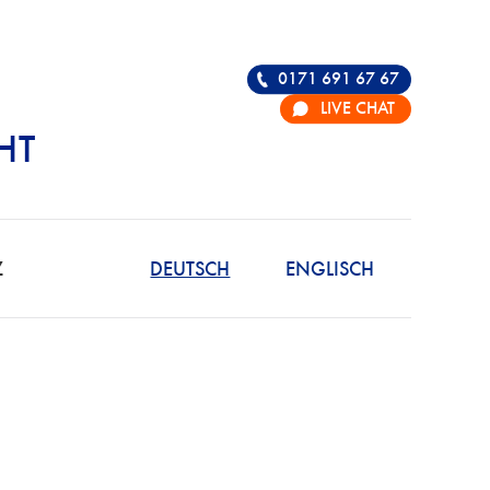
0171 691 67 67
LIVE CHAT
HT
R DIE VERTEIDIGU
Z
DEUTSCH
ENGLISCH