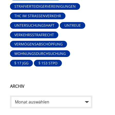
STRAFVERTEIDIGERVEREINIGUNGEN
THC IM STRASSENVERKEHR
UNTERSUCHUNGSHAFT
UNTREUE
VERKEHRSSTRAFRECHT
VERMÖGENSABSCHÖPFUNG
WOHNUNGSDURCHSUCHUNG
§ 17 JGG
§ 153 STPO
ARCHIV