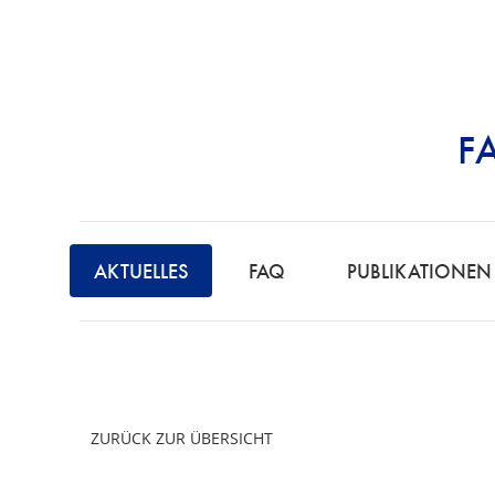
F
STRAFRECHT | 
AKTUELLES
FAQ
PUBLIKATIONEN
ZURÜCK ZUR ÜBERSICHT