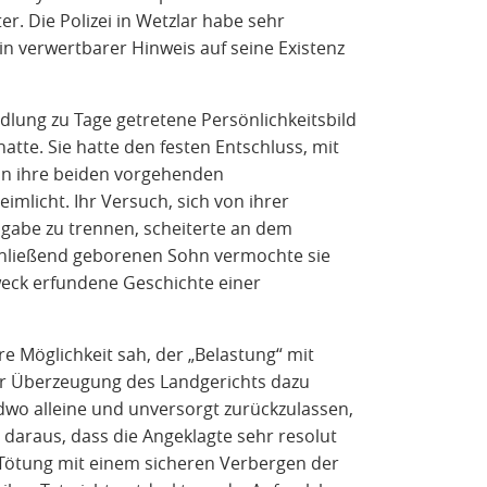
. Die Polizei in Wetzlar habe sehr
n verwertbarer Hinweis auf seine Existenz
ung zu Tage getretene Persönlichkeitsbild
hatte. Sie hatte den festen Entschluss, mit
on ihre beiden vorgehenden
mlicht. Ihr Versuch, sich von ihrer
gabe zu trennen, scheiterte an dem
chließend geborenen Sohn vermochte sie
weck erfundene Geschichte einer
e Möglichkeit sah, der „Belastung“ mit
zur Überzeugung des Landgerichts dazu
dwo alleine und unversorgt zurückzulassen,
 daraus, dass die Angeklagte sehr resolut
 Tötung mit einem sicheren Verbergen der