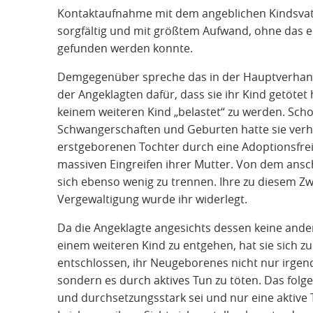
Kontaktaufnahme mit dem angeblichen Kindsvater
sorgfältig und mit größtem Aufwand, ohne das ei
gefunden werden konnte.
Demgegenüber spreche das in der Hauptverhandl
der Angeklagten dafür, dass sie ihr Kind getötet 
keinem weiteren Kind „belastet“ zu werden. Sch
Schwangerschaften und Geburten hatte sie verhei
erstgeborenen Tochter durch eine Adoptionsfrei
massiven Eingreifen ihrer Mutter. Von dem ans
sich ebenso wenig zu trennen. Ihre zu diesem Z
Vergewaltigung wurde ihr widerlegt.
Da die Angeklagte angesichts dessen keine ander
einem weiteren Kind zu entgehen, hat sie sich 
entschlossen, ihr Neugeborenes nicht nur irgen
sondern es durch aktives Tun zu töten. Das folge
und durchsetzungsstark sei und nur eine aktive