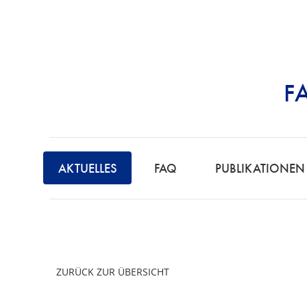
F
STRAFRECHT | 
AKTUELLES
FAQ
PUBLIKATIONEN
ZURÜCK ZUR ÜBERSICHT