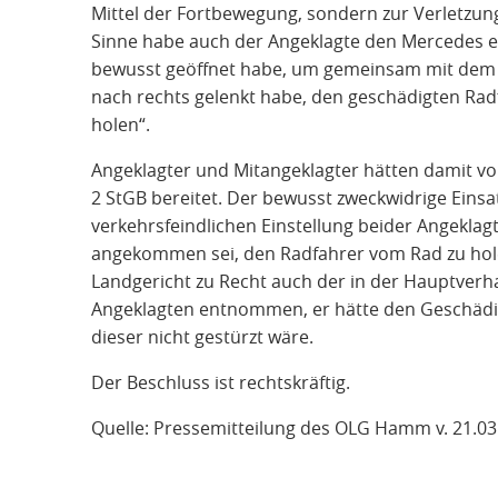
Mittel der Fortbewegung, sondern zur Verletzun
Sinne habe auch der Angeklagte den Mercedes ei
bewusst geöffnet habe, um gemeinsam mit dem 
nach rechts gelenkt habe, den geschädigten Ra
holen“.
Angeklagter und Mitangeklagter hätten damit vorsä
2 StGB bereitet. Der bewusst zweckwidrige Einsat
verkehrsfeindlichen Einstellung beider Angeklagt
angekommen sei, den Radfahrer vom Rad zu hole
Landgericht zu Recht auch der in der Hauptver
Angeklagten entnommen, er hätte den Geschädi
dieser nicht gestürzt wäre.
Der Beschluss ist rechtskräftig.
Quelle: Pressemitteilung des OLG Hamm v. 21.03