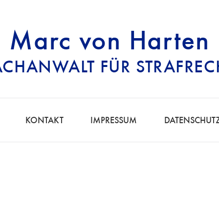
Marc von Harten
ACHANWALT FÜR STRAFREC
RECHTSANWALT FÜ
KONTAKT
IMPRESSUM
DATENSCHUT