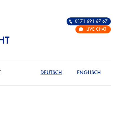
0171 691 67 67
LIVE CHAT
HT
R DIE VERTEIDIGU
Z
DEUTSCH
ENGLISCH