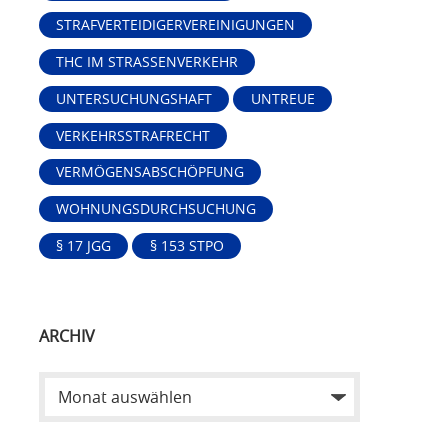
STRAFVERTEIDIGERVEREINIGUNGEN
THC IM STRASSENVERKEHR
UNTERSUCHUNGSHAFT
UNTREUE
VERKEHRSSTRAFRECHT
VERMÖGENSABSCHÖPFUNG
WOHNUNGSDURCHSUCHUNG
§ 17 JGG
§ 153 STPO
ARCHIV