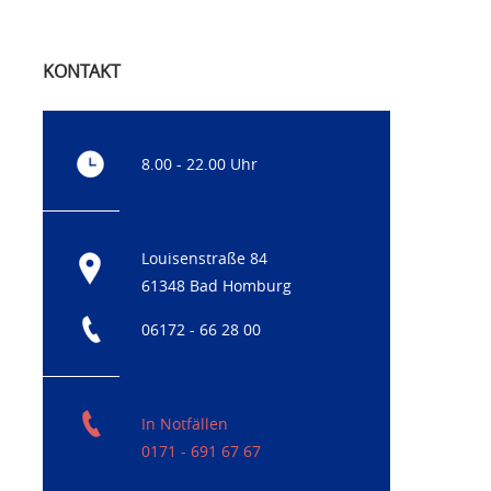
KONTAKT
8.00 - 22.00 Uhr
Louisenstraße 84
61348 Bad Homburg
06172 - 66 28 00
In Notfällen
0171 - 691 67 67