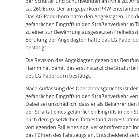
der Schulter und Schürfwunden am Knie zu. An s
ca. 260 Euro. Der am geparkten PKW entstanden
Das AG Paderborn hatte den Angeklagten und de
gefährlichen Eingriffs in den Straßenverkehr in 
zu einer zur Bewährung ausgesetzten Freiheitsstr
Berufung der Angeklagten hatte das LG Paderbor
bestätigt.
Die Revision des Angeklagten gegen das Berufung
Hamm hat damit das erstinstanzliche Strafurtei
des LG Paderborn bestätigt.
Nach Auffassung des Oberlandesgerichts ist de
gefährlichen Eingriffs in den Straßenverkehr veru
Dabei sei unschädlich, dass er als Beifahrer den
der Straftat eines gefährlichen Eingriffs in den 
nach dem gesetzlichen Tatbestand zu bestrafend
vorliegenden Fall eines sog. verkehrsfremden In
das Führen des Fahrzeugs an. Entscheidend sei v