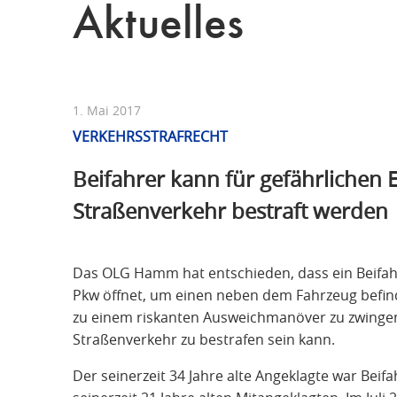
Aktuelles
1. Mai 2017
VERKEHRSSTRAFRECHT
Beifahrer kann für gefährlichen E
Straßenverkehr bestraft werden
Das OLG Hamm hat entschieden, dass ein Beifahr
Pkw öffnet, um einen neben dem Fahrzeug befind
zu einem riskanten Ausweichmanöver zu zwingen,
Straßenverkehr zu bestrafen sein kann.
Der seinerzeit 34 Jahre alte Angeklagte war Bei