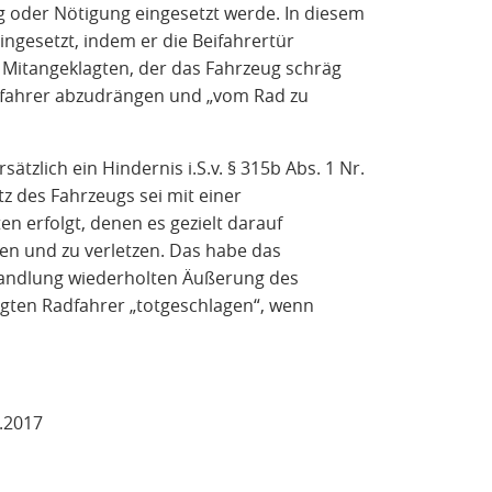
g oder Nötigung eingesetzt werde. In diesem
ngesetzt, indem er die Beifahrertür
Mitangeklagten, der das Fahrzeug schräg
dfahrer abzudrängen und „vom Rad zu
tzlich ein Hindernis i.S.v. § 315b Abs. 1 Nr.
z des Fahrzeugs sei mit einer
en erfolgt, denen es gezielt darauf
n und zu verletzen. Das habe das
handlung wiederholten Äußerung des
gten Radfahrer „totgeschlagen“, wenn
.2017