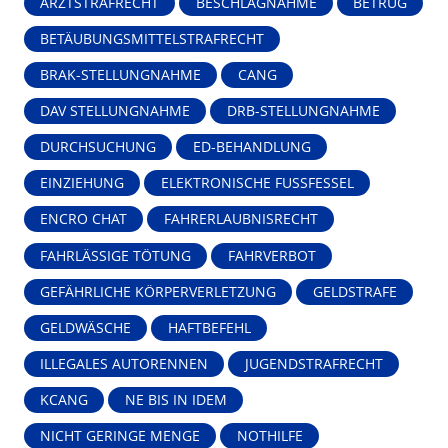
ARZTSTRAFRECHT
BESCHLAGNAHME
BETRUG
BETÄUBUNGSMITTELSTRAFRECHT
BRAK-STELLUNGNAHME
CANG
DAV STELLUNGNAHME
DRB-STELLUNGNAHME
DURCHSUCHUNG
ED-BEHANDLUNG
EINZIEHUNG
ELEKTRONISCHE FUSSFESSEL
ENCRO CHAT
FAHRERLAUBNISRECHT
FAHRLÄSSIGE TÖTUNG
FAHRVERBOT
GEFÄHRLICHE KÖRPERVERLETZUNG
GELDSTRAFE
GELDWÄSCHE
HAFTBEFEHL
ILLEGALES AUTORENNEN
JUGENDSTRAFRECHT
KCANG
NE BIS IN IDEM
NICHT GERINGE MENGE
NOTHILFE