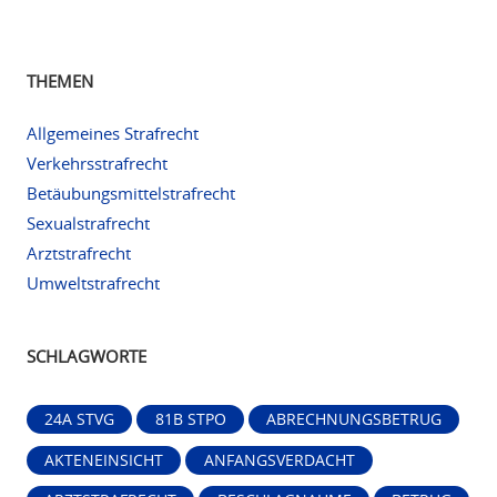
THEMEN
Allgemeines Strafrecht
Verkehrsstrafrecht
Betäubungsmittelstrafrecht
Sexualstrafrecht
Arztstrafrecht
Umweltstrafrecht
SCHLAGWORTE
24A STVG
81B STPO
ABRECHNUNGSBETRUG
AKTENEINSICHT
ANFANGSVERDACHT