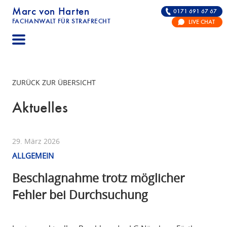
Marc von Harten
0171 691 67 67
FACHANWALT FÜR STRAFRECHT
LIVE CHAT
STRAFRECHT | RECHTSANWALT FÜR DIE VERTE
ZURÜCK ZUR ÜBERSICHT
Aktuelles
29. März 2026
ALLGEMEIN
Beschlagnahme trotz möglicher
Fehler bei Durchsuchung