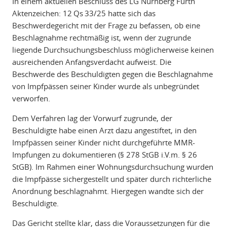
In einem aktuellen Beschluss des LG Nürnberg Fürth
Aktenzeichen: 12 Qs 33/25 hatte sich das
Beschwerdegericht mit der Frage zu befassen, ob eine
Beschlagnahme rechtmäßig ist, wenn der zugrunde
liegende Durchsuchungsbeschluss möglicherweise keinen
ausreichenden Anfangsverdacht aufweist. Die
Beschwerde des Beschuldigten gegen die Beschlagnahme
von Impfpässen seiner Kinder wurde als unbegründet
verworfen.
Dem Verfahren lag der Vorwurf zugrunde, der
Beschuldigte habe einen Arzt dazu angestiftet, in den
Impfpässen seiner Kinder nicht durchgeführte MMR-
Impfungen zu dokumentieren (§ 278 StGB i.V.m. § 26
StGB). Im Rahmen einer Wohnungsdurchsuchung wurden
die Impfpässe sichergestellt und später durch richterliche
Anordnung beschlagnahmt. Hiergegen wandte sich der
Beschuldigte.
Das Gericht stellte klar, dass die Voraussetzungen für die