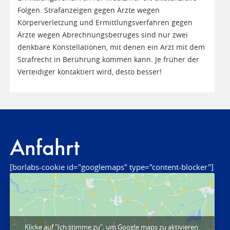
Folgen. Strafanzeigen gegen Ärzte wegen
Körperverletzung und Ermittlungsverfahren gegen
Ärzte wegen Abrechnungsbetruges sind nur zwei
denkbare Konstellationen, mit denen ein Arzt mit dem
Strafrecht in Berührung kommen kann. Je früher der
Verteidiger kontaktiert wird, desto besser!
Anfahrt
[borlabs-cookie id="googlemaps" type="content-blocker"]
Klicke auf "Ich stimme zu", um Google maps zu aktivieren