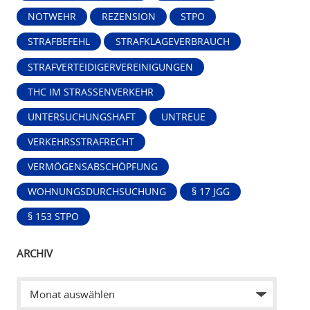
NOTWEHR
REZENSION
STPO
STRAFBEFEHL
STRAFKLAGEVERBRAUCH
STRAFVERTEIDIGERVEREINIGUNGEN
THC IM STRASSENVERKEHR
UNTERSUCHUNGSHAFT
UNTREUE
VERKEHRSSTRAFRECHT
VERMÖGENSABSCHÖPFUNG
WOHNUNGSDURCHSUCHUNG
§ 17 JGG
§ 153 STPO
ARCHIV