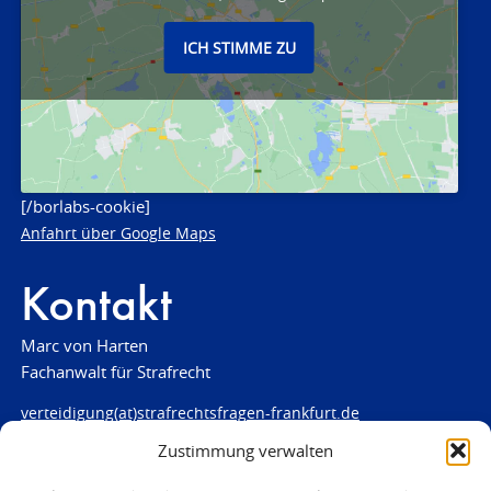
ICH STIMME ZU
[/borlabs-cookie]
Anfahrt über Google Maps
Kontakt
Marc von Harten
Fachanwalt für Strafrecht
verteidigung(at)strafrechtsfragen-frankfurt.de
Zustimmung verwalten
www.strafrechtsfragen-frankfurt.de