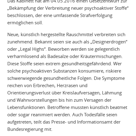
Das Kabinett hat am 04.05.2016 einen Gesetzentwurf zur
„Bekämpfung der Verbreitung neuer psychoaktiver Stoffe“
beschlossen, der eine umfassende Strafverfolgung
ermöglichen soll.
Neue, künstlich hergestellte Rauschmittel verbreiten sich
zunehmend. Bekannt seien sie auch als „Designerdrogen“
oder „Legal Highs“. Beworben werden sie gelegentlich
verharmlosend als Badesalze oder Kräutermischungen.
Diese Stoffe seien extrem gesundheitsgefährdend. Wer
solche psychoaktiven Substanzen konsumiere, riskiere
schwerwiegende gesundheitliche Folgen. Die Symptome
reichen von Erbrechen, Herzrasen und
Orientierungsverlust über Kreislaufversagen, Lähmung
und Wahnvorstellungen bis hin zum Versagen der
Lebensfunktionen. Betroffene mussten künstlich beatmet
oder sogar reanimiert werden. Auch Todesfälle seien
aufgetreten, teilt das Presse- und Informationsamt der
Bundesregierung mit.