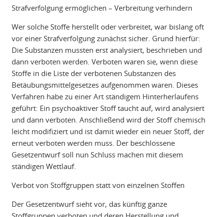
Strafverfolgung ermöglichen – Verbreitung verhindern
Wer solche Stoffe herstellt oder verbreitet, war bislang oft
vor einer Strafverfolgung zunächst sicher. Grund hierfür:
Die Substanzen mussten erst analysiert, beschrieben und
dann verboten werden. Verboten waren sie, wenn diese
Stoffe in die Liste der verbotenen Substanzen des
Betäubungsmittelgesetzes aufgenommen waren. Dieses
Verfahren habe zu einer Art ständigem Hinterherlaufens
geführt: Ein psychoaktiver Stoff taucht auf, wird analysiert
und dann verboten. Anschließend wird der Stoff chemisch
leicht modifiziert und ist damit wieder ein neuer Stoff, der
erneut verboten werden muss. Der beschlossene
Gesetzentwurf soll nun Schluss machen mit diesem
ständigen Wettlauf.
Verbot von Stoffgruppen statt von einzelnen Stoffen
Der Gesetzentwurf sieht vor, das künftig ganze
Stoffgruppen verboten und deren Herstellung und