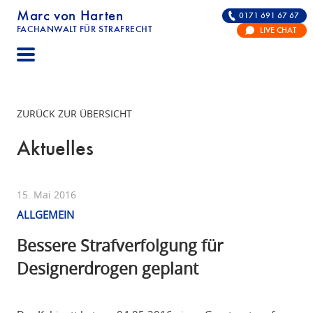
Marc von Harten
0171 691 67 67
FACHANWALT FÜR STRAFRECHT
LIVE CHAT
STRAFRECHT | RECHTSANWALT FÜR DIE VERTE
ZURÜCK ZUR ÜBERSICHT
Aktuelles
15. Mai 2016
ALLGEMEIN
Bessere Strafverfolgung für
Designerdrogen geplant