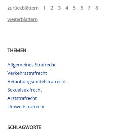
zurückblättern
1
2
3
4
5
6
7
8
weiterblättern
THEMEN
Allgemeines Strafrecht
Verkehrsstrafrecht
Betäubungsmittelstrafrecht
Sexualstrafrecht
Arztstrafrecht
Umweltstrafrecht
SCHLAGWORTE