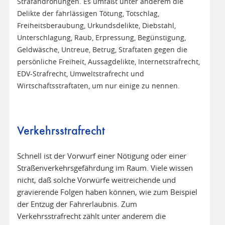
Strafandrohungen. Es umfaßt unter anderem die
Delikte der fahrlässigen Tötung, Totschlag,
Freiheitsberaubung, Urkundsdelikte, Diebstahl,
Unterschlagung, Raub, Erpressung, Begünstigung,
Geldwäsche, Untreue, Betrug, Straftaten gegen die
persönliche Freiheit, Aussagdelikte, Internetstrafrecht,
EDV-Strafrecht, Umweltstrafrecht und
Wirtschaftsstraftaten, um nur einige zu nennen.
Verkehrsstrafrecht
Schnell ist der Vorwurf einer Nötigung oder einer
Straßenverkehrsgefährdung im Raum. Viele wissen
nicht, daß solche Vorwürfe weitreichende und
gravierende Folgen haben können, wie zum Beispiel
der Entzug der Fahrerlaubnis. Zum
Verkehrsstrafrecht zählt unter anderem die