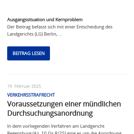
Ausgangssituation und Kernproblem
Der Beitrag befasst sich mit einer Entscheidung des
Landgerichts (LG) Berlin, …
BEITRAG LESEN
19. Februar 2025
VERKEHRSSTRAFRECHT
Voraussetzungen einer mündlichen
Durchsuchungsanordnung
In dem vorliegenden Verfahren am Landgericht
Regensburg (Az. 10 Qs 8/25) ging es um die Anordnung