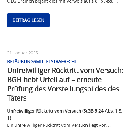
OLG Bremen bejaht dies mit Verweis auf § 81b Abs. …
BEITRAG LESEN
21. Januar 2025
BETÄUBUNGSMITTELSTRAFRECHT
Unfreiwilliger Rücktritt vom Versuch:
BGH hebt Urteil auf – erneute
Prüfung des Vorstellungsbildes des
Täters
Unfreiwilliger Rücktritt vom Versuch (StGB § 24 Abs. 1 S.
1)
Ein unfreiwilliger Rücktritt vom Versuch liegt vor, …