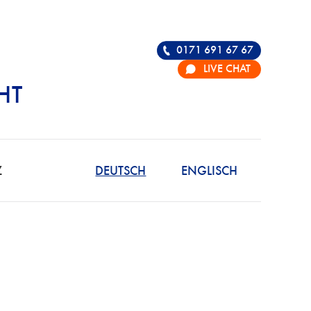
0171 691 67 67
LIVE CHAT
HT
R DIE VERTEIDIGU
Z
DEUTSCH
ENGLISCH