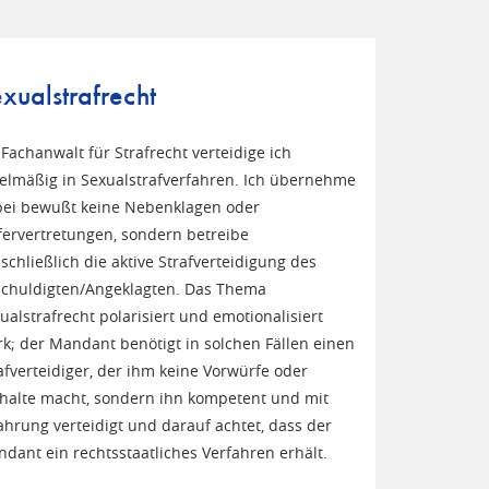
xualstrafrecht
 Fachanwalt für Strafrecht verteidige ich
elmäßig in Sexualstrafverfahren. Ich übernehme
ei bewußt keine Nebenklagen oder
ervertretungen, sondern betreibe
schließlich die aktive Strafverteidigung des
chuldigten/Angeklagten. Das Thema
ualstrafrecht polarisiert und emotionalisiert
rk; der Mandant benötigt in solchen Fällen einen
afverteidiger, der ihm keine Vorwürfe oder
halte macht, sondern ihn kompetent und mit
ahrung verteidigt und darauf achtet, dass der
dant ein rechtsstaatliches Verfahren erhält.