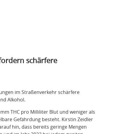
fordern schärfere
lungen im Straßenverkehr schärfere
nd Alkohol.
mm THC pro Milliliter Blut und weniger als
elbare Gefährdung besteht. Kirstin Zeidler
arauf hin, dass bereits geringe Mengen