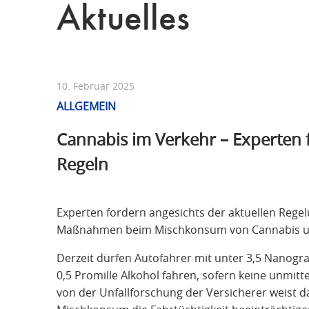
Aktuelles
10. Februar 2025
ALLGEMEIN
Cannabis im Verkehr – Experten 
Regeln
Experten fordern angesichts der aktuellen Rege
Maßnahmen beim Mischkonsum von Cannabis u
Derzeit dürfen Autofahrer mit unter 3,5 Nanogra
0,5 Promille Alkohol fahren, sofern keine unmitt
von der Unfallforschung der Versicherer weist d