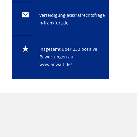
verteidigung(at)strafrechtsfrage
n-frankfurt.de
Insgesamt über 230 positive
Bewertungen auf
www.anwalt.de
!