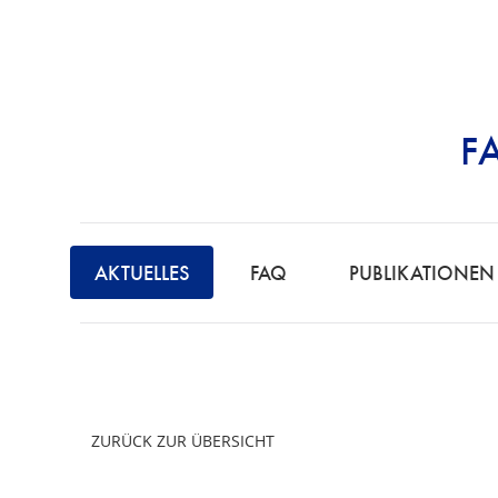
F
STRAFRECHT | 
AKTUELLES
FAQ
PUBLIKATIONEN
ZURÜCK ZUR ÜBERSICHT