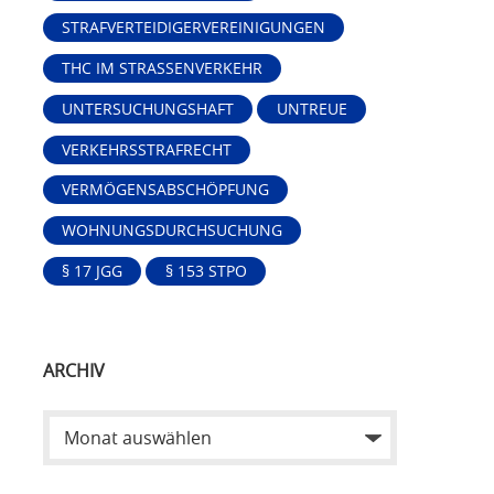
STRAFVERTEIDIGERVEREINIGUNGEN
THC IM STRASSENVERKEHR
UNTERSUCHUNGSHAFT
UNTREUE
VERKEHRSSTRAFRECHT
VERMÖGENSABSCHÖPFUNG
WOHNUNGSDURCHSUCHUNG
§ 17 JGG
§ 153 STPO
ARCHIV