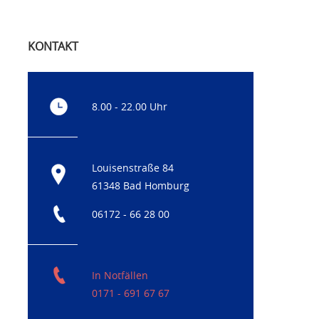
KONTAKT
8.00 - 22.00 Uhr
Louisenstraße 84
61348 Bad Homburg
06172 - 66 28 00
In Notfällen
0171 - 691 67 67