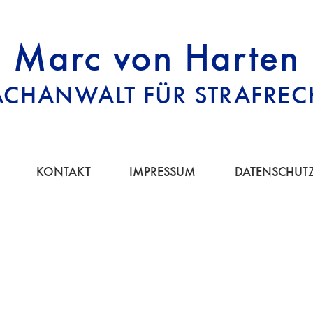
Marc von Harten
ACHANWALT FÜR STRAFREC
RECHTSANWALT FÜ
KONTAKT
IMPRESSUM
DATENSCHUT