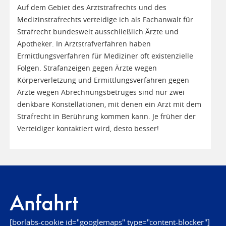
Auf dem Gebiet des Arztstrafrechts und des
Medizinstrafrechts verteidige ich als Fachanwalt für
Strafrecht bundesweit ausschließlich Ärzte und
Apotheker. In Arztstrafverfahren haben
Ermittlungsverfahren für Mediziner oft existenzielle
Folgen. Strafanzeigen gegen Ärzte wegen
Körperverletzung und Ermittlungsverfahren gegen
Ärzte wegen Abrechnungsbetruges sind nur zwei
denkbare Konstellationen, mit denen ein Arzt mit dem
Strafrecht in Berührung kommen kann. Je früher der
Verteidiger kontaktiert wird, desto besser!
Anfahrt
[borlabs-cookie id="googlemaps" type="content-blocker"]