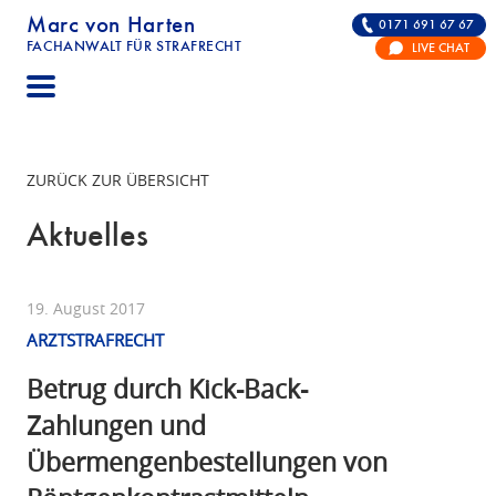
Marc von Harten
0171 691 67 67
FACHANWALT FÜR STRAFRECHT
LIVE CHAT
STRAFRECHT | RECHTSANWALT FÜR DIE VERTE
ZURÜCK ZUR ÜBERSICHT
Aktuelles
19. August 2017
ARZTSTRAFRECHT
Betrug durch Kick-Back-
Zahlungen und
Übermengenbestellungen von