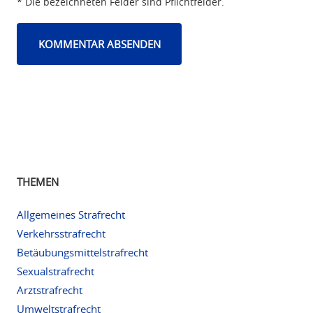
* Die bezeichneten Felder sind Pflichtfelder.
THEMEN
Allgemeines Strafrecht
Verkehrsstrafrecht
Betäubungsmittelstrafrecht
Sexualstrafrecht
Arztstrafrecht
Umweltstrafrecht