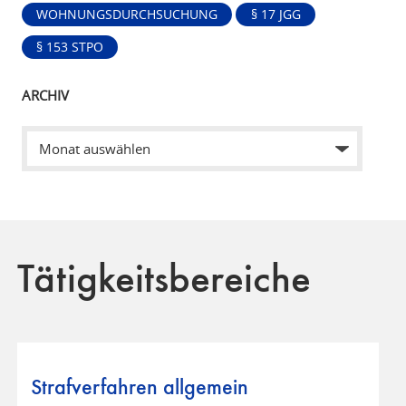
WOHNUNGSDURCHSUCHUNG
§ 17 JGG
§ 153 STPO
ARCHIV
Tätigkeitsbereiche
Strafverfahren allgemein