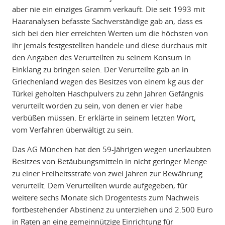
aber nie ein einziges Gramm verkauft. Die seit 1993 mit
Haaranalysen befasste Sachverständige gab an, dass es
sich bei den hier erreichten Werten um die höchsten von
ihr jemals festgestellten handele und diese durchaus mit
den Angaben des Verurteilten zu seinem Konsum in
Einklang zu bringen seien. Der Verurteilte gab an in
Griechenland wegen des Besitzes von einem kg aus der
Türkei geholten Haschpulvers zu zehn Jahren Gefängnis
verurteilt worden zu sein, von denen er vier habe
verbüßen müssen. Er erklärte in seinem letzten Wort,
vom Verfahren überwältigt zu sein.
Das AG München hat den 59-Jährigen wegen unerlaubten
Besitzes von Betäubungsmitteln in nicht geringer Menge
zu einer Freiheitsstrafe von zwei Jahren zur Bewährung
verurteilt. Dem Verurteilten wurde aufgegeben, für
weitere sechs Monate sich Drogentests zum Nachweis
fortbestehender Abstinenz zu unterziehen und 2.500 Euro
in Raten an eine gemeinnützige Einrichtung für