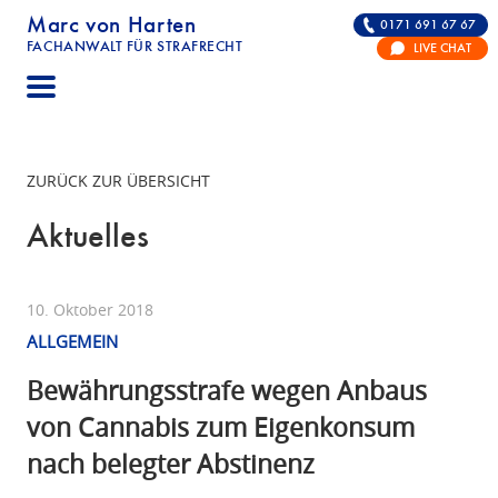
Marc von Harten
0171 691 67 67
FACHANWALT FÜR STRAFRECHT
LIVE CHAT
STRAFRECHT | RECHTSANWALT FÜR DIE VERTE
ZURÜCK ZUR ÜBERSICHT
Aktuelles
10. Oktober 2018
ALLGEMEIN
Bewährungsstrafe wegen Anbaus
von Cannabis zum Eigenkonsum
nach belegter Abstinenz