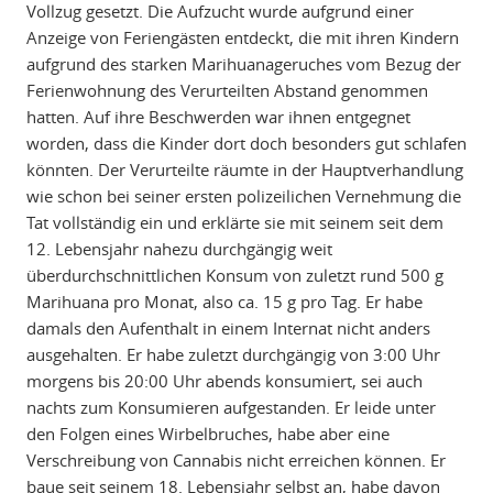
Vollzug gesetzt. Die Aufzucht wurde aufgrund einer
Anzeige von Feriengästen entdeckt, die mit ihren Kindern
aufgrund des starken Marihuanageruches vom Bezug der
Ferienwohnung des Verurteilten Abstand genommen
hatten. Auf ihre Beschwerden war ihnen entgegnet
worden, dass die Kinder dort doch besonders gut schlafen
könnten. Der Verurteilte räumte in der Hauptverhandlung
wie schon bei seiner ersten polizeilichen Vernehmung die
Tat vollständig ein und erklärte sie mit seinem seit dem
12. Lebensjahr nahezu durchgängig weit
überdurchschnittlichen Konsum von zuletzt rund 500 g
Marihuana pro Monat, also ca. 15 g pro Tag. Er habe
damals den Aufenthalt in einem Internat nicht anders
ausgehalten. Er habe zuletzt durchgängig von 3:00 Uhr
morgens bis 20:00 Uhr abends konsumiert, sei auch
nachts zum Konsumieren aufgestanden. Er leide unter
den Folgen eines Wirbelbruches, habe aber eine
Verschreibung von Cannabis nicht erreichen können. Er
baue seit seinem 18. Lebensjahr selbst an, habe davon