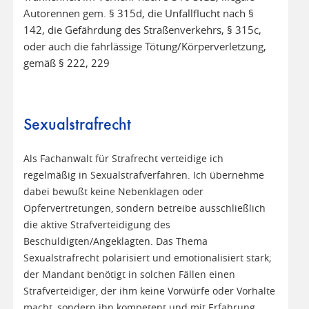
Autorennen gem. § 315d, die Unfallflucht nach §
142, die Gefährdung des Straßenverkehrs, § 315c,
oder auch die fahrlässige Tötung/Körperverletzung,
gemäß § 222, 229
Sexualstrafrecht
Als Fachanwalt für Strafrecht verteidige ich
regelmäßig in Sexualstrafverfahren. Ich übernehme
dabei bewußt keine Nebenklagen oder
Opfervertretungen, sondern betreibe ausschließlich
die aktive Strafverteidigung des
Beschuldigten/Angeklagten. Das Thema
Sexualstrafrecht polarisiert und emotionalisiert stark;
der Mandant benötigt in solchen Fällen einen
Strafverteidiger, der ihm keine Vorwürfe oder Vorhalte
macht, sondern ihn kompetent und mit Erfahrung