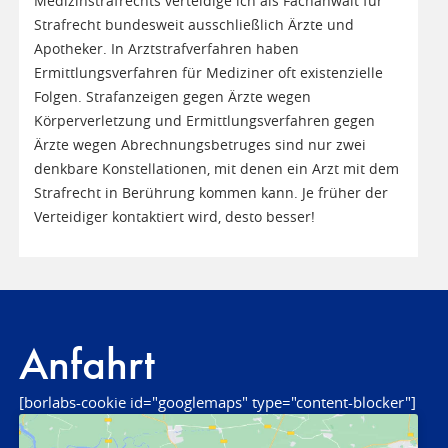
Medizinstrafrechts verteidige ich als Fachanwalt für
Strafrecht bundesweit ausschließlich Ärzte und
Apotheker. In Arztstrafverfahren haben
Ermittlungsverfahren für Mediziner oft existenzielle
Folgen. Strafanzeigen gegen Ärzte wegen
Körperverletzung und Ermittlungsverfahren gegen
Ärzte wegen Abrechnungsbetruges sind nur zwei
denkbare Konstellationen, mit denen ein Arzt mit dem
Strafrecht in Berührung kommen kann. Je früher der
Verteidiger kontaktiert wird, desto besser!
Anfahrt
[borlabs-cookie id="googlemaps" type="content-blocker"]