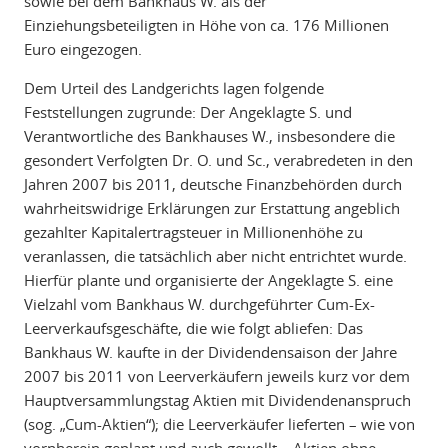
sowie bei dem Bankhaus W. als der
Einziehungsbeteiligten in Höhe von ca. 176 Millionen
Euro eingezogen.
Dem Urteil des Landgerichts lagen folgende
Feststellungen zugrunde: Der Angeklagte S. und
Verantwortliche des Bankhauses W., insbesondere die
gesondert Verfolgten Dr. O. und Sc., verabredeten in den
Jahren 2007 bis 2011, deutsche Finanzbehörden durch
wahrheitswidrige Erklärungen zur Erstattung angeblich
gezahlter Kapitalertragsteuer in Millionenhöhe zu
veranlassen, die tatsächlich aber nicht entrichtet wurde.
Hierfür plante und organisierte der Angeklagte S. eine
Vielzahl vom Bankhaus W. durchgeführter Cum-Ex-
Leerverkaufsgeschäfte, die wie folgt abliefen: Das
Bankhaus W. kaufte in der Dividendensaison der Jahre
2007 bis 2011 von Leerverkäufern jeweils kurz vor dem
Hauptversammlungstag Aktien mit Dividendenanspruch
(sog. „Cum-Aktien“); die Leerverkäufer lieferten – wie von