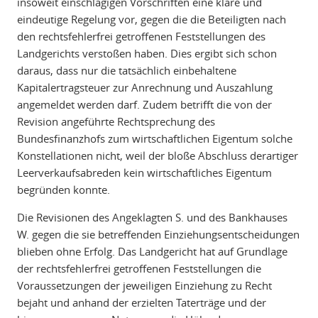
insoweit einschlägigen Vorschriften eine klare und
eindeutige Regelung vor, gegen die die Beteiligten nach
den rechtsfehlerfrei getroffenen Feststellungen des
Landgerichts verstoßen haben. Dies ergibt sich schon
daraus, dass nur die tatsächlich einbehaltene
Kapitalertragsteuer zur Anrechnung und Auszahlung
angemeldet werden darf. Zudem betrifft die von der
Revision angeführte Rechtsprechung des
Bundesfinanzhofs zum wirtschaftlichen Eigentum solche
Konstellationen nicht, weil der bloße Abschluss derartiger
Leerverkaufsabreden kein wirtschaftliches Eigentum
begründen konnte.
Die Revisionen des Angeklagten S. und des Bankhauses
W. gegen die sie betreffenden Einziehungsentscheidungen
blieben ohne Erfolg. Das Landgericht hat auf Grundlage
der rechtsfehlerfrei getroffenen Feststellungen die
Voraussetzungen der jeweiligen Einziehung zu Recht
bejaht und anhand der erzielten Taterträge und der