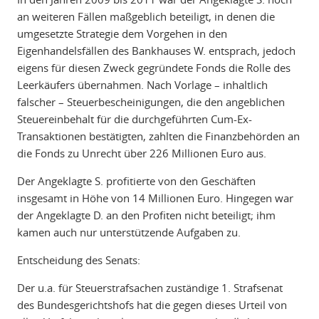
an weiteren Fällen maßgeblich beteiligt, in denen die
umgesetzte Strategie dem Vorgehen in den
Eigenhandelsfällen des Bankhauses W. entsprach, jedoch
eigens für diesen Zweck gegründete Fonds die Rolle des
Leerkäufers übernahmen. Nach Vorlage – inhaltlich
falscher – Steuerbescheinigungen, die den angeblichen
Steuereinbehalt für die durchgeführten Cum-Ex-
Transaktionen bestätigten, zahlten die Finanzbehörden an
die Fonds zu Unrecht über 226 Millionen Euro aus.
Der Angeklagte S. profitierte von den Geschäften
insgesamt in Höhe von 14 Millionen Euro. Hingegen war
der Angeklagte D. an den Profiten nicht beteiligt; ihm
kamen auch nur unterstützende Aufgaben zu.
Entscheidung des Senats:
Der u.a. für Steuerstrafsachen zuständige 1. Strafsenat
des Bundesgerichtshofs hat die gegen dieses Urteil von