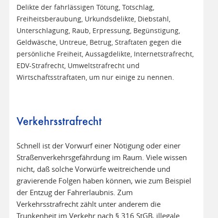
Delikte der fahrlässigen Tötung, Totschlag,
Freiheitsberaubung, Urkundsdelikte, Diebstahl,
Unterschlagung, Raub, Erpressung, Begünstigung,
Geldwäsche, Untreue, Betrug, Straftaten gegen die
persönliche Freiheit, Aussagdelikte, Internetstrafrecht,
EDV-Strafrecht, Umweltstrafrecht und
Wirtschaftsstraftaten, um nur einige zu nennen.
Verkehrsstrafrecht
Schnell ist der Vorwurf einer Nötigung oder einer
Straßenverkehrsgefährdung im Raum. Viele wissen
nicht, daß solche Vorwürfe weitreichende und
gravierende Folgen haben können, wie zum Beispiel
der Entzug der Fahrerlaubnis. Zum
Verkehrsstrafrecht zählt unter anderem die
Trunkenheit im Verkehr nach § 316 StGB, illegale