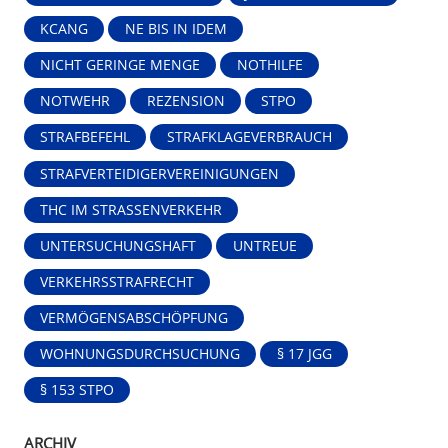
KCANG
NE BIS IN IDEM
NICHT GERINGE MENGE
NOTHILFE
NOTWEHR
REZENSION
STPO
STRAFBEFEHL
STRAFKLAGEVERBRAUCH
STRAFVERTEIDIGERVEREINIGUNGEN
THC IM STRASSENVERKEHR
UNTERSUCHUNGSHAFT
UNTREUE
VERKEHRSSTRAFRECHT
VERMÖGENSABSCHÖPFUNG
WOHNUNGSDURCHSUCHUNG
§ 17 JGG
§ 153 STPO
ARCHIV