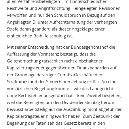
allen Verfahrensbeteiligten – mit unterschiedlicher
Reichweite und Angriffsrichtung – eingelegten Revisionen
verworfen und nur den Schuldspruch in Bezug auf den
Angeklagten D. unter Aufrechterhaltung der verhängten
Strafe dahin geändert, als dieser Angeklagte einer
einheitlichen Beihilfe schuldig ist.
Mit seiner Entscheidung hat der Bundesgerichtshof die
Auffassung der Vorinstanz bestätigt, dass die
Geltendmachung tatsächlich nicht einbehaltener
Kapitalertragsteuer gegenüber den Finanzbehörden auf
der Grundlage derartiger Cum-Ex-Geschäfte den
Straftatbestand der Steuerhinterziehung erfüllt. An einer
vorsätzlichen Begehung konnte – wie das Landgericht
ohne Rechtsfehler ausgeführt hat – kein Zweifel bestehen,
weil die Beteiligten um den Dividendenstichtag herum
bewusst arbeitsteilig auf die Auszahlung nicht abgeführter
Kapitalertragsteuer hingewirkt haben. Zum Zeitpunkt der
Begehung der Taten sah das Gesetz bereits in den