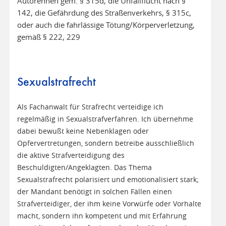
Autorennen gem. § 315d, die Unfallflucht nach §
142, die Gefährdung des Straßenverkehrs, § 315c,
oder auch die fahrlässige Tötung/Körperverletzung,
gemäß § 222, 229
Sexualstrafrecht
Als Fachanwalt für Strafrecht verteidige ich
regelmäßig in Sexualstrafverfahren. Ich übernehme
dabei bewußt keine Nebenklagen oder
Opfervertretungen, sondern betreibe ausschließlich
die aktive Strafverteidigung des
Beschuldigten/Angeklagten. Das Thema
Sexualstrafrecht polarisiert und emotionalisiert stark;
der Mandant benötigt in solchen Fällen einen
Strafverteidiger, der ihm keine Vorwürfe oder Vorhalte
macht, sondern ihn kompetent und mit Erfahrung