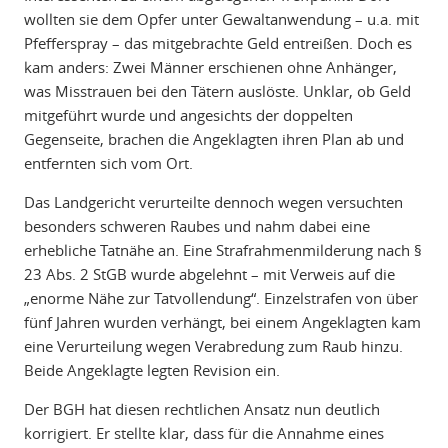
wollten sie dem Opfer unter Gewaltanwendung – u.a. mit
Pfefferspray – das mitgebrachte Geld entreißen. Doch es
kam anders: Zwei Männer erschienen ohne Anhänger,
was Misstrauen bei den Tätern auslöste. Unklar, ob Geld
mitgeführt wurde und angesichts der doppelten
Gegenseite, brachen die Angeklagten ihren Plan ab und
entfernten sich vom Ort.
Das Landgericht verurteilte dennoch wegen versuchten
besonders schweren Raubes und nahm dabei eine
erhebliche Tatnähe an. Eine Strafrahmenmilderung nach §
23 Abs. 2 StGB wurde abgelehnt – mit Verweis auf die
„enorme Nähe zur Tatvollendung“. Einzelstrafen von über
fünf Jahren wurden verhängt, bei einem Angeklagten kam
eine Verurteilung wegen Verabredung zum Raub hinzu.
Beide Angeklagte legten Revision ein.
Der BGH hat diesen rechtlichen Ansatz nun deutlich
korrigiert. Er stellte klar, dass für die Annahme eines