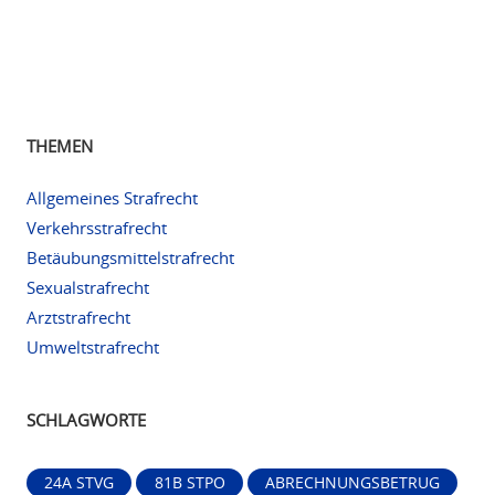
THEMEN
Allgemeines Strafrecht
Verkehrsstrafrecht
Betäubungsmittelstrafrecht
Sexualstrafrecht
Arztstrafrecht
Umweltstrafrecht
SCHLAGWORTE
24A STVG
81B STPO
ABRECHNUNGSBETRUG