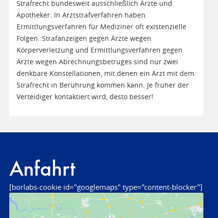
Strafrecht bundesweit ausschließlich Ärzte und
Apotheker. In Arztstrafverfahren haben
Ermittlungsverfahren für Mediziner oft existenzielle
Folgen. Strafanzeigen gegen Ärzte wegen
Körperverletzung und Ermittlungsverfahren gegen
Ärzte wegen Abrechnungsbetruges sind nur zwei
denkbare Konstellationen, mit denen ein Arzt mit dem
Strafrecht in Berührung kommen kann. Je früher der
Verteidiger kontaktiert wird, desto besser!
Anfahrt
[borlabs-cookie id="googlemaps" type="content-blocker"]