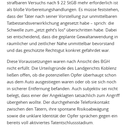
strafbaren Versuchs nach § 22 StGB mehr erforderlich ist
als bloße Vorbereitungshandlungen. Es müsse feststehen,
dass der Täter nach seiner Vorstellung zur unmittelbaren
Tatbestandsverwirklichung angesetzt habe – sprich: die
Schwelle zum „jetzt geht’s los“ überschritten habe. Dabei
sei entscheidend, dass die geplante Gewaltanwendung in
räumlicher und zeitlicher Nähe unmittelbar bevorstand
und das geschützte Rechtsgut konkret gefährdet war.
Diese Voraussetzungen waren nach Ansicht des BGH
nicht erfüllt. Die Urteilsgründe des Landgerichts Koblenz
ließen offen, ob die potenziellen Opfer überhaupt schon
aus dem Auto ausgestiegen waren oder ob sie sich noch
in sicherer Entfernung befanden. Auch subjektiv sei nicht
belegt, dass einer der Angeklagten tatsächlich zum Angriff
übergehen wollte. Der durchgehende Telefonkontakt
zwischen den Tätern, ihre spontane Risikoabwägung
sowie die unklare Identität der Opfer sprächen gegen ein
bereits voll aktiviertes Tatentschlussstadium.