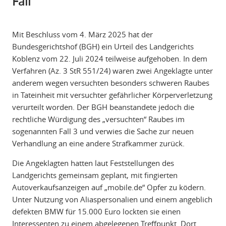
Fall
Mit Beschluss vom 4. März 2025 hat der
Bundesgerichtshof (BGH) ein Urteil des Landgerichts
Koblenz vom 22. Juli 2024 teilweise aufgehoben. In dem
Verfahren (Az. 3 StR 551/24) waren zwei Angeklagte unter
anderem wegen versuchten besonders schweren Raubes
in Tateinheit mit versuchter gefährlicher Körperverletzung
verurteilt worden. Der BGH beanstandete jedoch die
rechtliche Würdigung des „versuchten“ Raubes im
sogenannten Fall 3 und verwies die Sache zur neuen
Verhandlung an eine andere Strafkammer zurück.
Die Angeklagten hatten laut Feststellungen des
Landgerichts gemeinsam geplant, mit fingierten
Autoverkaufsanzeigen auf „mobile.de“ Opfer zu ködern.
Unter Nutzung von Aliaspersonalien und einem angeblich
defekten BMW für 15.000 Euro lockten sie einen
Interessenten zu einem abgelegenen Treffpunkt. Dort