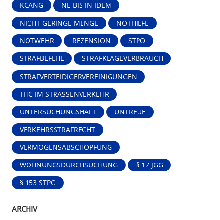
KCANG
NE BIS IN IDEM
NICHT GERINGE MENGE
NOTHILFE
NOTWEHR
REZENSION
STPO
STRAFBEFEHL
STRAFKLAGEVERBRAUCH
STRAFVERTEIDIGERVEREINIGUNGEN
THC IM STRASSENVERKEHR
UNTERSUCHUNGSHAFT
UNTREUE
VERKEHRSSTRAFRECHT
VERMÖGENSABSCHÖPFUNG
WOHNUNGSDURCHSUCHUNG
§ 17 JGG
§ 153 STPO
ARCHIV