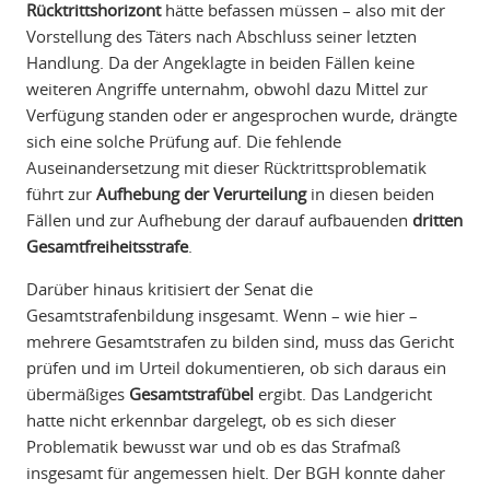
Rücktrittshorizont
hätte befassen müssen – also mit der
Vorstellung des Täters nach Abschluss seiner letzten
Handlung. Da der Angeklagte in beiden Fällen keine
weiteren Angriffe unternahm, obwohl dazu Mittel zur
Verfügung standen oder er angesprochen wurde, drängte
sich eine solche Prüfung auf. Die fehlende
Auseinandersetzung mit dieser Rücktrittsproblematik
führt zur
Aufhebung der Verurteilung
in diesen beiden
Fällen und zur Aufhebung der darauf aufbauenden
dritten
Gesamtfreiheitsstrafe
.
Darüber hinaus kritisiert der Senat die
Gesamtstrafenbildung insgesamt. Wenn – wie hier –
mehrere Gesamtstrafen zu bilden sind, muss das Gericht
prüfen und im Urteil dokumentieren, ob sich daraus ein
übermäßiges
Gesamtstrafübel
ergibt. Das Landgericht
hatte nicht erkennbar dargelegt, ob es sich dieser
Problematik bewusst war und ob es das Strafmaß
insgesamt für angemessen hielt. Der BGH konnte daher