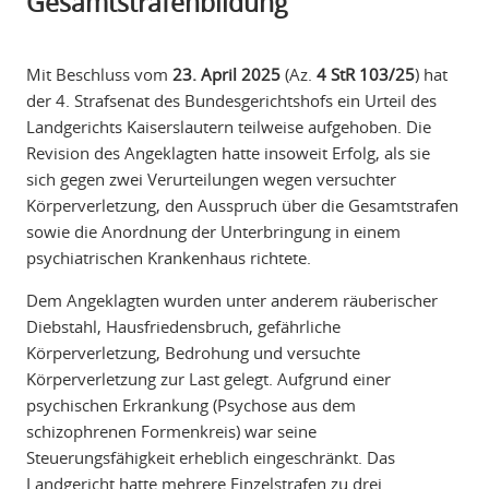
Gesamtstrafenbildung
Mit Beschluss vom
23. April 2025
(Az.
4 StR 103/25
) hat
der 4. Strafsenat des Bundesgerichtshofs ein Urteil des
Landgerichts Kaiserslautern teilweise aufgehoben. Die
Revision des Angeklagten hatte insoweit Erfolg, als sie
sich gegen zwei Verurteilungen wegen versuchter
Körperverletzung, den Ausspruch über die Gesamtstrafen
sowie die Anordnung der Unterbringung in einem
psychiatrischen Krankenhaus richtete.
Dem Angeklagten wurden unter anderem räuberischer
Diebstahl, Hausfriedensbruch, gefährliche
Körperverletzung, Bedrohung und versuchte
Körperverletzung zur Last gelegt. Aufgrund einer
psychischen Erkrankung (Psychose aus dem
schizophrenen Formenkreis) war seine
Steuerungsfähigkeit erheblich eingeschränkt. Das
Landgericht hatte mehrere Einzelstrafen zu drei