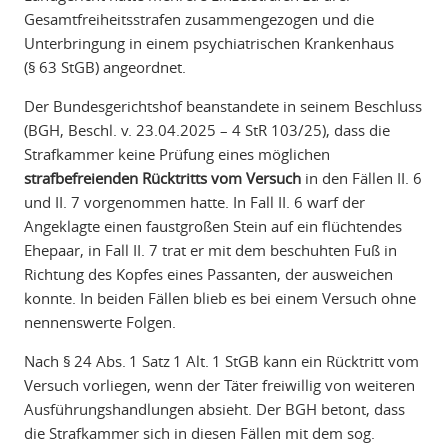
Gesamtfreiheitsstrafen zusammengezogen und die
Unterbringung in einem psychiatrischen Krankenhaus
(§ 63 StGB) angeordnet.
Der Bundesgerichtshof beanstandete in seinem Beschluss
(BGH, Beschl. v. 23.04.2025 – 4 StR 103/25), dass die
Strafkammer keine Prüfung eines möglichen
strafbefreienden Rücktritts vom Versuch
in den Fällen II. 6
und II. 7 vorgenommen hatte. In Fall II. 6 warf der
Angeklagte einen faustgroßen Stein auf ein flüchtendes
Ehepaar, in Fall II. 7 trat er mit dem beschuhten Fuß in
Richtung des Kopfes eines Passanten, der ausweichen
konnte. In beiden Fällen blieb es bei einem Versuch ohne
nennenswerte Folgen.
Nach § 24 Abs. 1 Satz 1 Alt. 1 StGB kann ein Rücktritt vom
Versuch vorliegen, wenn der Täter freiwillig von weiteren
Ausführungshandlungen absieht. Der BGH betont, dass
die Strafkammer sich in diesen Fällen mit dem sog.