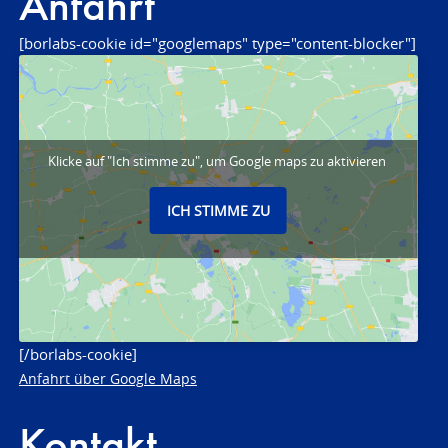
Anfahrt
[borlabs-cookie id="googlemaps" type="content-blocker"]
Klicke auf "Ich stimme zu", um Google maps zu aktivieren
ICH STIMME ZU
[/borlabs-cookie]
Anfahrt über Google Maps
Kontakt