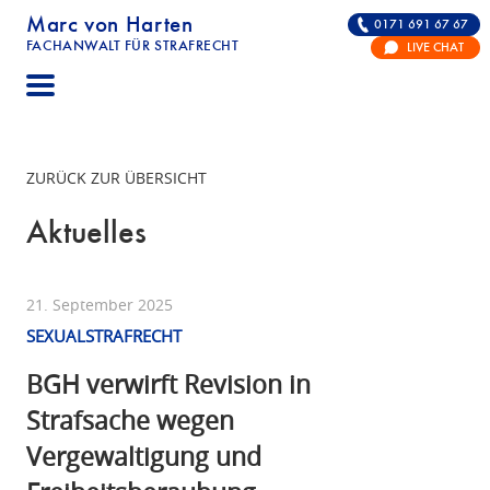
Marc von Harten
0171 691 67 67
FACHANWALT FÜR STRAFRECHT
LIVE CHAT
STRAFRECHT | RECHTSANWALT FÜR DIE VERTE
ZURÜCK ZUR ÜBERSICHT
Aktuelles
21. September 2025
SEXUALSTRAFRECHT
BGH verwirft Revision in
Strafsache wegen
Vergewaltigung und