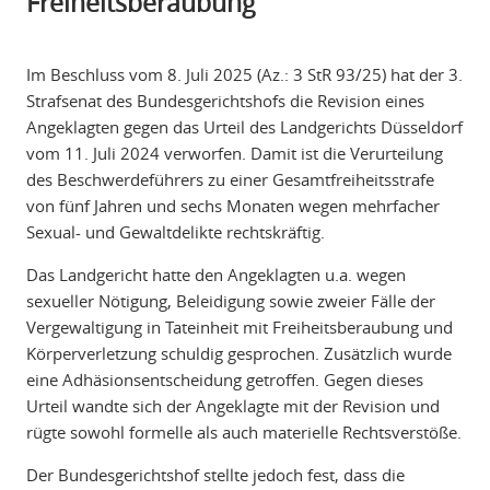
Freiheitsberaubung
Im Beschluss vom 8. Juli 2025 (Az.: 3 StR 93/25) hat der 3.
Strafsenat des Bundesgerichtshofs die Revision eines
Angeklagten gegen das Urteil des Landgerichts Düsseldorf
vom 11. Juli 2024 verworfen. Damit ist die Verurteilung
des Beschwerdeführers zu einer Gesamtfreiheitsstrafe
von fünf Jahren und sechs Monaten wegen mehrfacher
Sexual- und Gewaltdelikte rechtskräftig.
Das Landgericht hatte den Angeklagten u.a. wegen
sexueller Nötigung, Beleidigung sowie zweier Fälle der
Vergewaltigung in Tateinheit mit Freiheitsberaubung und
Körperverletzung schuldig gesprochen. Zusätzlich wurde
eine Adhäsionsentscheidung getroffen. Gegen dieses
Urteil wandte sich der Angeklagte mit der Revision und
rügte sowohl formelle als auch materielle Rechtsverstöße.
Der Bundesgerichtshof stellte jedoch fest, dass die