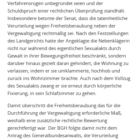
Verfahrensrügen unbegründet seien und der
Schuldspruch einer rechtlichen Überprüfung standhält.
Insbesondere betonte der Senat, dass die tateinheitliche
Verurteilung wegen Freiheitsberaubung neben der
Vergewaltigung rechtmäßig sei. Nach den Feststellungen
des Landgerichts hatte der Angeklagte die Nebenklägerin
nicht nur während des eigentlichen Sexualakts durch
Gewalt in ihrer Bewegungsfreiheit beschränkt, sondern
darüber hinaus gezielt daran gehindert, die Wohnung zu
verlassen, indem er sie umklammerte, hochhob und
zurück ins Wohnzimmer brachte. Auch nach dem Vollzug
des Sexualakts zwang er sie erneut durch körperliche
Fixierung, in sein Schlafzimmer zu gehen.
Damit überschritt die Freiheitsberaubung das für die
Durchführung der Vergewaltigung erforderliche Maß,
weshalb eine zusätzliche rechtliche Bewertung
gerechtfertigt war. Der BGH folgte damit nicht dem
Antrag des Generalbundesanwalts, die Verurteilung