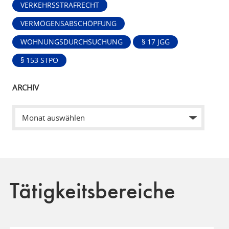
VERKEHRSSTRAFRECHT
VERMÖGENSABSCHÖPFUNG
WOHNUNGSDURCHSUCHUNG
§ 17 JGG
§ 153 STPO
ARCHIV
Tätigkeitsbereiche