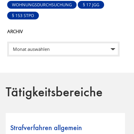
WOHNUNGSDURCHSUCHUNG
§ 17 JGG
§ 153 STPO
ARCHIV
Tätigkeitsbereiche
Strafverfahren allgemein