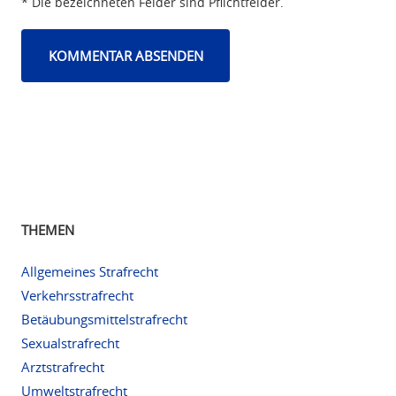
* Die bezeichneten Felder sind Pflichtfelder.
THEMEN
Allgemeines Strafrecht
Verkehrsstrafrecht
Betäubungsmittelstrafrecht
Sexualstrafrecht
Arztstrafrecht
Umweltstrafrecht