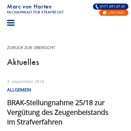
Marc von Harten
0171 691 67 67
FACHANWALT FÜR STRAFRECHT
LIVE CHAT
STRAFRECHT | RECHTSANWALT FÜR DIE VERTE
ZURÜCK ZUR ÜBERSICHT
Aktuelles
3. September 2018
ALLGEMEIN
BRAK-Stellungnahme 25/18 zur
Vergütung des Zeugenbeistands
im Strafverfahren