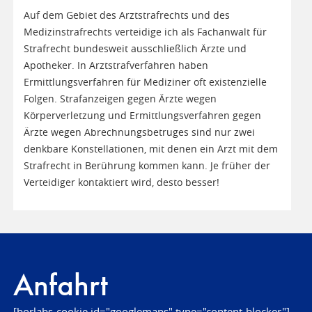
Auf dem Gebiet des Arztstrafrechts und des
Medizinstrafrechts verteidige ich als Fachanwalt für
Strafrecht bundesweit ausschließlich Ärzte und
Apotheker. In Arztstrafverfahren haben
Ermittlungsverfahren für Mediziner oft existenzielle
Folgen. Strafanzeigen gegen Ärzte wegen
Körperverletzung und Ermittlungsverfahren gegen
Ärzte wegen Abrechnungsbetruges sind nur zwei
denkbare Konstellationen, mit denen ein Arzt mit dem
Strafrecht in Berührung kommen kann. Je früher der
Verteidiger kontaktiert wird, desto besser!
Anfahrt
[borlabs-cookie id="googlemaps" type="content-blocker"]