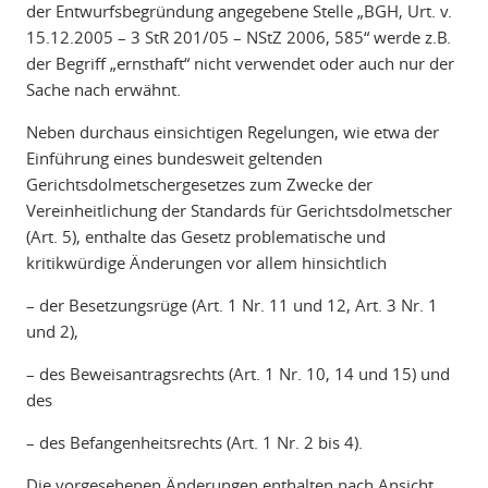
der Entwurfsbegründung angegebene Stelle „BGH, Urt. v.
15.12.2005 – 3 StR 201/05 – NStZ 2006, 585“ werde z.B.
der Begriff „ernsthaft“ nicht verwendet oder auch nur der
Sache nach erwähnt.
Neben durchaus einsichtigen Regelungen, wie etwa der
Einführung eines bundesweit geltenden
Gerichtsdolmetschergesetzes zum Zwecke der
Vereinheitlichung der Standards für Gerichtsdolmetscher
(Art. 5), enthalte das Gesetz problematische und
kritikwürdige Änderungen vor allem hinsichtlich
– der Besetzungsrüge (Art. 1 Nr. 11 und 12, Art. 3 Nr. 1
und 2),
– des Beweisantragsrechts (Art. 1 Nr. 10, 14 und 15) und
des
– des Befangenheitsrechts (Art. 1 Nr. 2 bis 4).
Die vorgesehenen Änderungen enthalten nach Ansicht