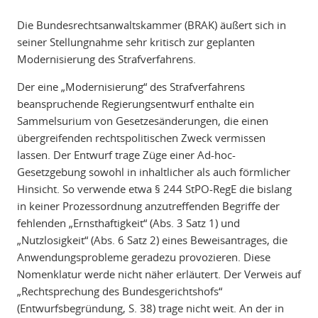
Die Bundesrechtsanwaltskammer (BRAK) äußert sich in
seiner Stellungnahme sehr kritisch zur geplanten
Modernisierung des Strafverfahrens.
Der eine „Modernisierung“ des Strafverfahrens
beanspruchende Regierungsentwurf enthalte ein
Sammelsurium von Gesetzesänderungen, die einen
übergreifenden rechtspolitischen Zweck vermissen
lassen. Der Entwurf trage Züge einer Ad-hoc-
Gesetzgebung sowohl in inhaltlicher als auch förmlicher
Hinsicht. So verwende etwa § 244 StPO-RegE die bislang
in keiner Prozessordnung anzutreffenden Begriffe der
fehlenden „Ernsthaftigkeit“ (Abs. 3 Satz 1) und
„Nutzlosigkeit“ (Abs. 6 Satz 2) eines Beweisantrages, die
Anwendungsprobleme geradezu provozieren. Diese
Nomenklatur werde nicht näher erläutert. Der Verweis auf
„Rechtsprechung des Bundesgerichtshofs“
(Entwurfsbegründung, S. 38) trage nicht weit. An der in