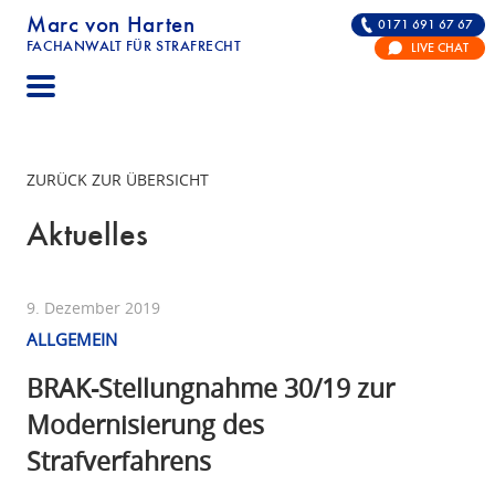
Marc von Harten
0171 691 67 67
FACHANWALT FÜR STRAFRECHT
LIVE CHAT
STRAFRECHT | RECHTSANWALT FÜR DIE VERTE
ZURÜCK ZUR ÜBERSICHT
Aktuelles
9. Dezember 2019
ALLGEMEIN
BRAK-Stellungnahme 30/19 zur
Modernisierung des
Strafverfahrens