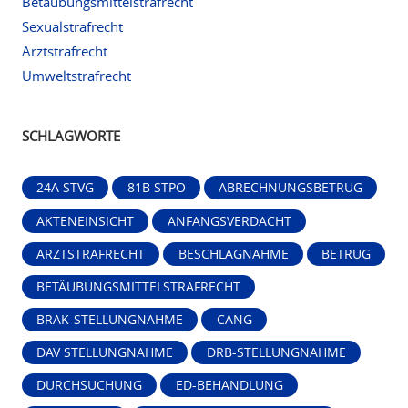
Betäubungsmittelstrafrecht
Sexualstrafrecht
Arztstrafrecht
Umweltstrafrecht
SCHLAGWORTE
24A STVG
81B STPO
ABRECHNUNGSBETRUG
AKTENEINSICHT
ANFANGSVERDACHT
ARZTSTRAFRECHT
BESCHLAGNAHME
BETRUG
BETÄUBUNGSMITTELSTRAFRECHT
BRAK-STELLUNGNAHME
CANG
DAV STELLUNGNAHME
DRB-STELLUNGNAHME
DURCHSUCHUNG
ED-BEHANDLUNG