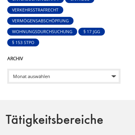
VERKEHRSSTRAFRECHT
VERMÖGENSABSCHÖPFUNG
WOHNUNGSDURCHSUCHUNG
§ 17 JGG
§ 153 STPO
ARCHIV
Tätigkeitsbereiche