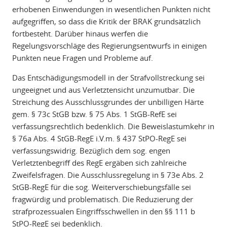
erhobenen Einwendungen in wesentlichen Punkten nicht
aufgegriffen, so dass die Kritik der BRAK grundsätzlich
fortbesteht. Darüber hinaus werfen die
Regelungsvorschläge des Regierungsentwurfs in einigen
Punkten neue Fragen und Probleme auf.
Das Entschädigungsmodell in der Strafvollstreckung sei
ungeeignet und aus Verletztensicht unzumutbar. Die
Streichung des Ausschlussgrundes der unbilligen Härte
gem. § 73c StGB bzw. § 75 Abs. 1 StGB-RefE sei
verfassungsrechtlich bedenklich. Die Beweislastumkehr in
§ 76a Abs. 4 StGB-RegE i.V.m. § 437 StPO-RegE sei
verfassungswidrig. Bezüglich dem sog. engen
Verletztenbegriff des RegE ergäben sich zahlreiche
Zweifelsfragen. Die Ausschlussregelung in § 73e Abs. 2
StGB-RegE für die sog. Weiterverschiebungsfälle sei
fragwürdig und problematisch. Die Reduzierung der
strafprozessualen Eingriffsschwellen in den §§ 111 b
StPO-RegE sei bedenklich.