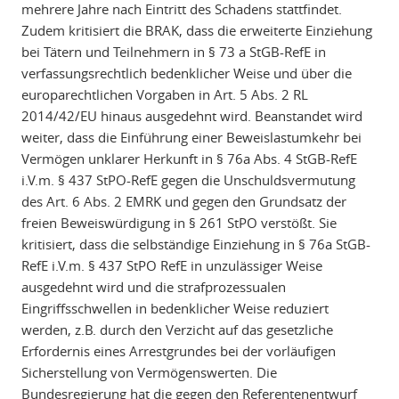
mehrere Jahre nach Eintritt des Schadens stattfindet.
Zudem kritisiert die BRAK, dass die erweiterte Einziehung
bei Tätern und Teilnehmern in § 73 a StGB-RefE in
verfassungsrechtlich bedenklicher Weise und über die
europarechtlichen Vorgaben in Art. 5 Abs. 2 RL
2014/42/EU hinaus ausgedehnt wird. Beanstandet wird
weiter, dass die Einführung einer Beweislastumkehr bei
Vermögen unklarer Herkunft in § 76a Abs. 4 StGB-RefE
i.V.m. § 437 StPO-RefE gegen die Unschuldsvermutung
des Art. 6 Abs. 2 EMRK und gegen den Grundsatz der
freien Beweiswürdigung in § 261 StPO verstößt. Sie
kritisiert, dass die selbständige Einziehung in § 76a StGB-
RefE i.V.m. § 437 StPO RefE in unzulässiger Weise
ausgedehnt wird und die strafprozessualen
Eingriffsschwellen in bedenklicher Weise reduziert
werden, z.B. durch den Verzicht auf das gesetzliche
Erfordernis eines Arrestgrundes bei der vorläufigen
Sicherstellung von Vermögenswerten. Die
Bundesregierung hat die gegen den Referentenentwurf