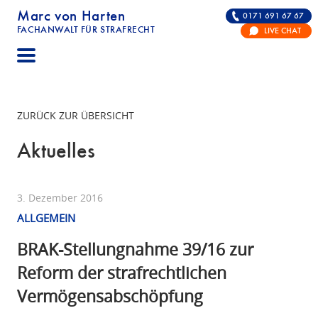
Marc von Harten
0171 691 67 67
FACHANWALT FÜR STRAFRECHT
LIVE CHAT
STRAFRECHT | RECHTSANWALT FÜR DIE VERTE
ZURÜCK ZUR ÜBERSICHT
Aktuelles
3. Dezember 2016
ALLGEMEIN
BRAK-Stellungnahme 39/16 zur
Reform der strafrechtlichen
Vermögensabschöpfung