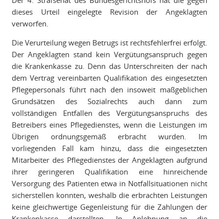
Der 4. Strafsenat des Bundesgerichtshofs hat die gegen
dieses Urteil eingelegte Revision der Angeklagten
verworfen.
Die Verurteilung wegen Betrugs ist rechtsfehlerfrei erfolgt.
Der Angeklagten stand kein Vergütungsanspruch gegen
die Krankenkasse zu. Denn das Unterschreiten der nach
dem Vertrag vereinbarten Qualifikation des eingesetzten
Pflegepersonals führt nach den insoweit maßgeblichen
Grundsätzen des Sozialrechts auch dann zum
vollständigen Entfallen des Vergütungsanspruchs des
Betreibers eines Pflegedienstes, wenn die Leistungen im
Übrigen ordnungsgemäß erbracht wurden. Im
vorliegenden Fall kam hinzu, dass die eingesetzten
Mitarbeiter des Pflegedienstes der Angeklagten aufgrund
ihrer geringeren Qualifikation eine hinreichende
Versorgung des Patienten etwa in Notfallsituationen nicht
sicherstellen konnten, weshalb die erbrachten Leistungen
keine gleichwertige Gegenleistung für die Zahlungen der
Krankenkasse darstellten. In Anlehnung an die