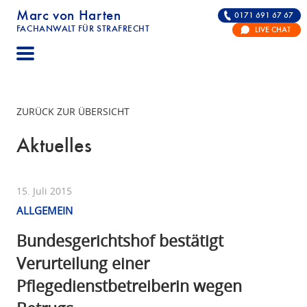
Marc von Harten
0171 691 67 67
FACHANWALT FÜR STRAFRECHT
LIVE CHAT
STRAFRECHT | RECHTSANWALT FÜR DIE VERTE
ZURÜCK ZUR ÜBERSICHT
Aktuelles
15. Juli 2015
ALLGEMEIN
Bundesgerichtshof bestätigt
Verurteilung einer
Pflegedienstbetreiberin wegen