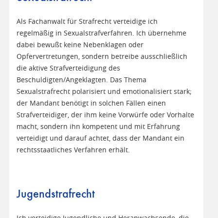
Als Fachanwalt für Strafrecht verteidige ich
regelmäßig in Sexualstrafverfahren. Ich übernehme
dabei bewußt keine Nebenklagen oder
Opfervertretungen, sondern betreibe ausschließlich
die aktive Strafverteidigung des
Beschuldigten/Angeklagten. Das Thema
Sexualstrafrecht polarisiert und emotionalisiert stark;
der Mandant benötigt in solchen Fällen einen
Strafverteidiger, der ihm keine Vorwürfe oder Vorhalte
macht, sondern ihn kompetent und mit Erfahrung
verteidigt und darauf achtet, dass der Mandant ein
rechtsstaatliches Verfahren erhält.
Jugendstrafrecht
Ich verteidige Jugendliche und Heranwachsende, die