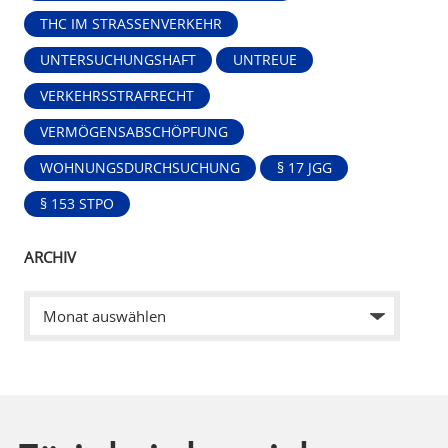
THC IM STRASSENVERKEHR
UNTERSUCHUNGSHAFT
UNTREUE
VERKEHRSSTRAFRECHT
VERMÖGENSABSCHÖPFUNG
WOHNUNGSDURCHSUCHUNG
§ 17 JGG
§ 153 STPO
ARCHIV