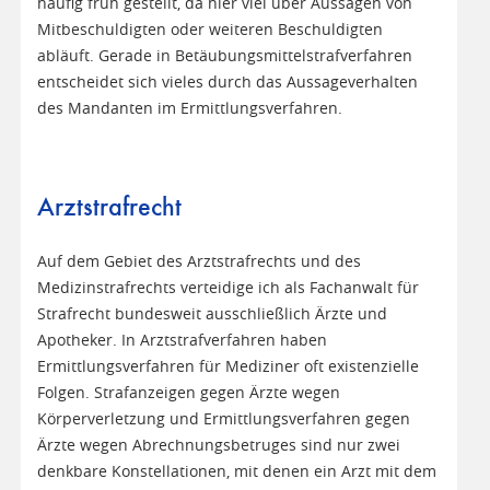
häufig früh gestellt, da hier viel über Aussagen von
Mitbeschuldigten oder weiteren Beschuldigten
abläuft. Gerade in Betäubungsmittelstrafverfahren
entscheidet sich vieles durch das Aussageverhalten
des Mandanten im Ermittlungsverfahren.
Arztstrafrecht
Auf dem Gebiet des Arztstrafrechts und des
Medizinstrafrechts verteidige ich als Fachanwalt für
Strafrecht bundesweit ausschließlich Ärzte und
Apotheker. In Arztstrafverfahren haben
Ermittlungsverfahren für Mediziner oft existenzielle
Folgen. Strafanzeigen gegen Ärzte wegen
Körperverletzung und Ermittlungsverfahren gegen
Ärzte wegen Abrechnungsbetruges sind nur zwei
denkbare Konstellationen, mit denen ein Arzt mit dem