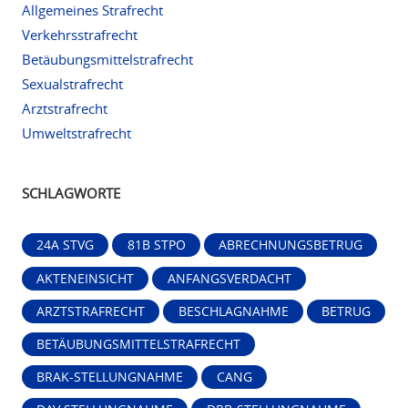
Allgemeines Strafrecht
Verkehrsstrafrecht
Betäubungsmittelstrafrecht
Sexualstrafrecht
Arztstrafrecht
Umweltstrafrecht
SCHLAGWORTE
24A STVG
81B STPO
ABRECHNUNGSBETRUG
AKTENEINSICHT
ANFANGSVERDACHT
ARZTSTRAFRECHT
BESCHLAGNAHME
BETRUG
BETÄUBUNGSMITTELSTRAFRECHT
BRAK-STELLUNGNAHME
CANG