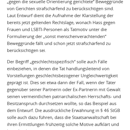
„gegen die sexuelle Orientierung gerichtete“ Beweggründe
von Gerichten strafschärfend zu berücksichtigen sind.
Laut Entwurf dient die Aufnahme der Klarstellung der
bereits jetzt geltenden Rechtslage, wonach Hass gegen
Frauen und LSBTI-Personen als Tatmotiv unter die
Formulierung der „sonst menschenverachtenden“
Beweggründe fällt und schon jetzt strafschärfend zu
berücksichtigen sei.
Der Begriff „geschlechtsspezifisch“ solle auch Fälle
einbeziehen, in denen die Tat handlungsleitend von
Vorstellungen geschlechtsbezogener Ungleichwertigkeit
geprägt ist. Dies sei etwa dann der Fall, wenn der Täter
gegenüber seiner Partnerin oder Ex-Partnerin mit Gewalt
seinen vermeintlichen patriarchalischen Herrschafts- und
Besitzanspruch durchsetzen wollte, so das Beispiel aus
dem Entwurf. Die ausdrückliche Erwähnung in § 46 StGB
solle auch dazu führen, dass die Staatsanwaltschaft bei
ihren Ermittlungen frühzeitig solche Motive aufklärt und