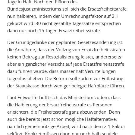
Tage in Haft. Nach den Plänen des
Bundesjustizministeriums soll sich die Ersatzfreiheitstrafe
nun halbieren, indem der Umrechnungsfaktor auf 2:1
gekürzt wird. 30 nicht gezahlte Tagessätze entsprechen
dann nur noch 15 Tagen Ersatzfreiheitsstrafe.
Der Grundgedanke der geplanten Gesetzesänderung ist
die Annahme, dass der Vollzug von Ersatzfreiheitsstrafen
keinen Beitrag zur Resozialisierung leistet, andererseits
aber ein gänzlicher Verzicht auf jede Ersatzfreiheitsstrafe
dazu führen würde, dass massenhaft Verurteilungen
folgenlos blieben. Die Reform soll zudem zur Entlastung
der Staatskasse durch weniger belegte Haftplätze führen.
Laut Entwurf erhofft sich das Ministerium zudem, dass
die Halbierung der Ersatzfreiheitstrafe es Personen
erleichtert, die Freiheitsstrafe ganz abzuwenden. Denn
auch die bereits jetzt schon mögliche Haftalternative,
nämlich gemeinnützige Arbeit, wird nach dem 2:1-Faktor
gekürzt. Konkret müssen dann nur noch halb so viele