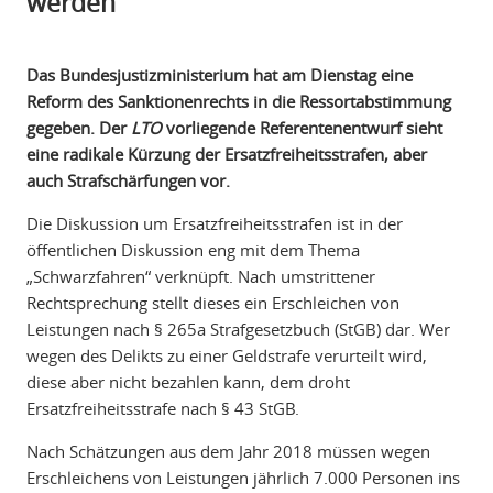
werden
Das Bundesjustizministerium hat am Dienstag eine
Reform des Sanktionenrechts in die Ressortabstimmung
gegeben. Der
LTO
vorliegende Referentenentwurf sieht
eine radikale Kürzung der Ersatzfreiheitsstrafen, aber
auch Strafschärfungen vor.
Die Diskussion um Ersatzfreiheitsstrafen ist in der
öffentlichen Diskussion eng mit dem Thema
„Schwarzfahren“ verknüpft. Nach umstrittener
Rechtsprechung stellt dieses ein Erschleichen von
Leistungen nach § 265a Strafgesetzbuch (StGB) dar. Wer
wegen des Delikts zu einer Geldstrafe verurteilt wird,
diese aber nicht bezahlen kann, dem droht
Ersatzfreiheitsstrafe nach § 43 StGB.
Nach Schätzungen aus dem Jahr 2018 müssen wegen
Erschleichens von Leistungen jährlich 7.000 Personen ins