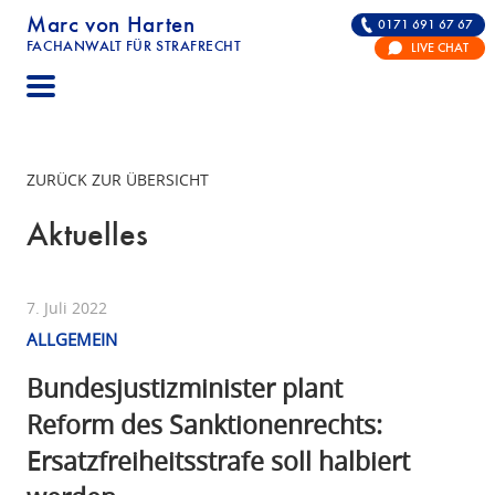
Marc von Harten
0171 691 67 67
FACHANWALT FÜR STRAFRECHT
LIVE CHAT
STRAFRECHT | RECHTSANWALT FÜR DIE VERTE
ZURÜCK ZUR ÜBERSICHT
Aktuelles
7. Juli 2022
ALLGEMEIN
Bundesjustizminister plant
Reform des Sanktionenrechts:
Ersatzfreiheitsstrafe soll halbiert