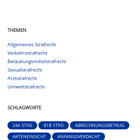
THEMEN
Allgemeines Strafrecht
Verkehrsstrafrecht
Betäubungsmittelstrafrecht
Sexualstrafrecht
Arztstrafrecht
Umweltstrafrecht
SCHLAGWORTE
24A STVG
81B STPO
ABRECHNUNGSBETRUG
AKTENEINSICHT
ANFANGSVERDACHT