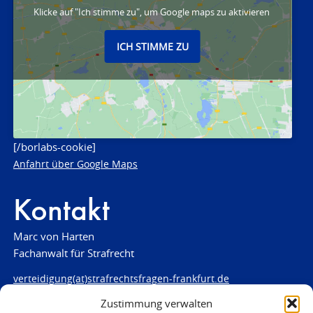
Klicke auf "Ich stimme zu", um Google maps zu aktivieren
ICH STIMME ZU
[/borlabs-cookie]
Anfahrt über Google Maps
Kontakt
Marc von Harten
Fachanwalt für Strafrecht
verteidigung(at)strafrechtsfragen-frankfurt.de
Zustimmung verwalten
www.strafrechtsfragen-frankfurt.de