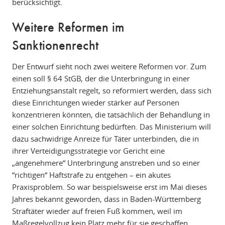
berücksichtigt.
Weitere Reformen im
Sanktionenrecht
Der Entwurf sieht noch zwei weitere Reformen vor. Zum
einen soll § 64 StGB, der die Unterbringung in einer
Entziehungsanstalt regelt, so reformiert werden, dass sich
diese Einrichtungen wieder stärker auf Personen
konzentrieren könnten, die tatsächlich der Behandlung in
einer solchen Einrichtung bedürften. Das Ministerium will
dazu sachwidrige Anreize für Täter unterbinden, die in
ihrer Verteidigungsstrategie vor Gericht eine
„angenehmere“ Unterbringung anstreben und so einer
“richtigen“ Haftstrafe zu entgehen – ein akutes
Praxisproblem. So war beispielsweise erst im Mai dieses
Jahres bekannt geworden, dass in Baden-Württemberg
Straftäter wieder auf freien Fuß kommen, weil im
Maßregelvollzug kein Platz mehr für sie geschaffen