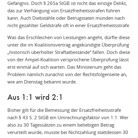
Gefängnis. Doch § 265a StGB ist nicht das einzige Delikt,
das zur Verhängung von Ersatzfreiheitsstrafen führen
kann. Auch Diebstähle oder Betrugstaten münden nach
nicht gezahlter Geldstrafe oft in einer Ersatzfreiheitsstrafe.
Was das Erschleichen von Leistungen angeht, dürfte diese
unter die im Koalitionsvertrag angekündigte Überprüfung
„historisch überholter Straftatbestände“ fallen. Doch diese
von der Ampel-Koalition versprochene Überprüfung lässt
erst einmal auf sich warten. Das Ministerium geht das
Problem nämlich zunächst von der Rechtsfolgenseite an,
wie am Dienstag bekannt wurde.
Aus 1:1 wird 2:1
Bisher gilt für die Bemessung der Ersatzfreiheitsstrafe
nach § 43 S. 2 StGB ein Umrechnungsfaktor von 1:1. Wer
also zu 30 Tagessätzen zu einem beliebigen Betrag
verurteilt wurde, musste bei Nichtzahlung stattdessen 30