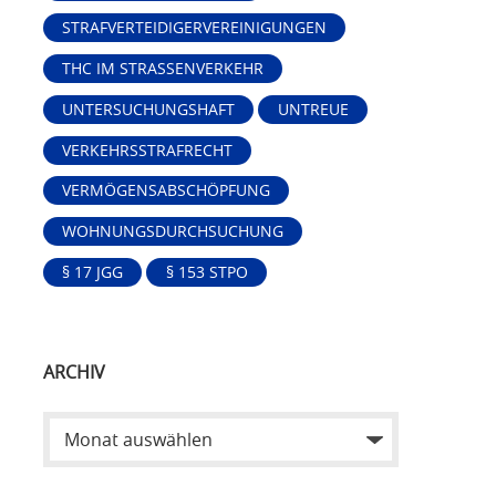
STRAFVERTEIDIGERVEREINIGUNGEN
THC IM STRASSENVERKEHR
UNTERSUCHUNGSHAFT
UNTREUE
VERKEHRSSTRAFRECHT
VERMÖGENSABSCHÖPFUNG
WOHNUNGSDURCHSUCHUNG
§ 17 JGG
§ 153 STPO
ARCHIV