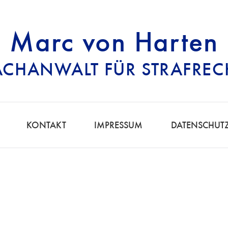
Marc von Harten
ACHANWALT FÜR STRAFREC
RECHTSANWALT FÜ
KONTAKT
IMPRESSUM
DATENSCHUT