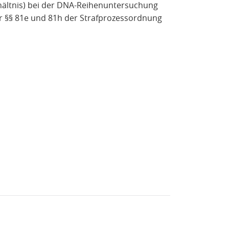
hältnis) bei der DNA-Reihenuntersuchung
r §§ 81e und 81h der Strafprozessordnung