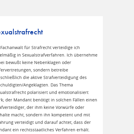
xualstrafrecht
 Fachanwalt für Strafrecht verteidige ich
elmäßig in Sexualstrafverfahren. Ich übernehme
ei bewußt keine Nebenklagen oder
ervertretungen, sondern betreibe
schließlich die aktive Strafverteidigung des
chuldigten/Angeklagten. Das Thema
ualstrafrecht polarisiert und emotionalisiert
rk; der Mandant benötigt in solchen Fällen einen
afverteidiger, der ihm keine Vorwürfe oder
halte macht, sondern ihn kompetent und mit
ahrung verteidigt und darauf achtet, dass der
dant ein rechtsstaatliches Verfahren erhält.