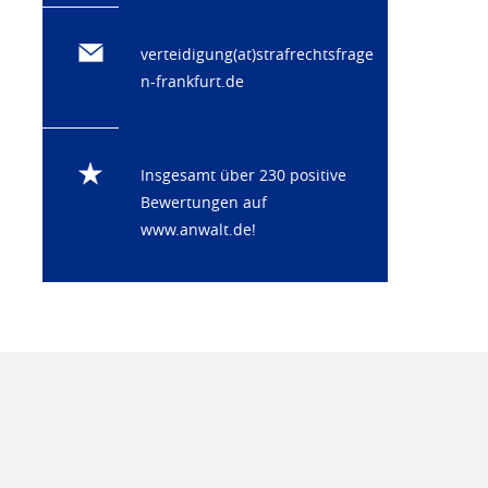
verteidigung(at)strafrechtsfrage
n-frankfurt.de
Insgesamt über 230 positive
Bewertungen auf
www.anwalt.de
!