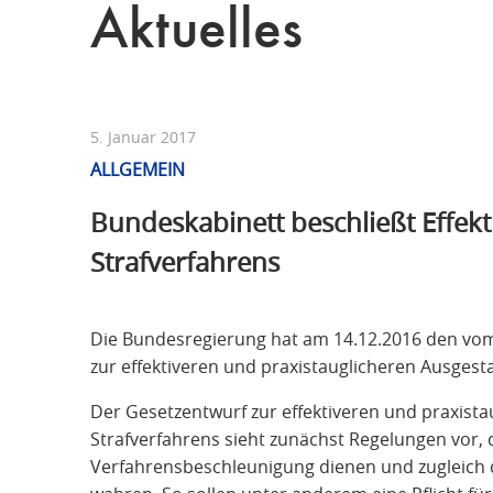
Aktuelles
5. Januar 2017
ALLGEMEIN
Bundeskabinett beschließt Effekt
Strafverfahrens
Die Bundesregierung hat am 14.12.2016 den vom
zur effektiveren und praxistauglicheren Ausgest
Der Gesetzentwurf zur effektiveren und praxist
Strafverfahrens sieht zunächst Regelungen vor,
Verfahrensbeschleunigung dienen und zugleich d