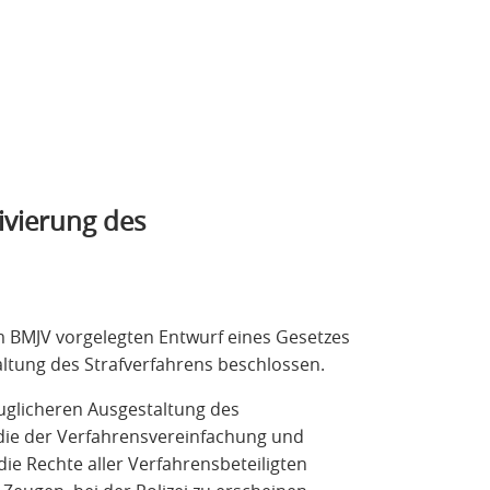
ivierung des
 BMJV vorgelegten Entwurf eines Gesetzes
altung des Strafverfahrens beschlossen.
auglicheren Ausgestaltung des
 die der Verfahrensvereinfachung und
ie Rechte aller Verfahrensbeteiligten