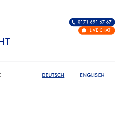
0171 691 67 67
LIVE CHAT
HT
R DIE VERTEIDIGU
Z
DEUTSCH
ENGLISCH