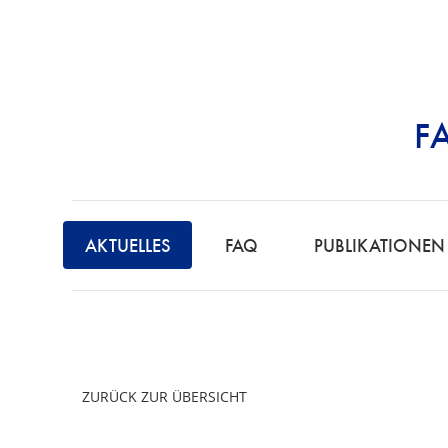
F
STRAFRECHT | 
AKTUELLES
FAQ
PUBLIKATIONEN
ZURÜCK ZUR ÜBERSICHT