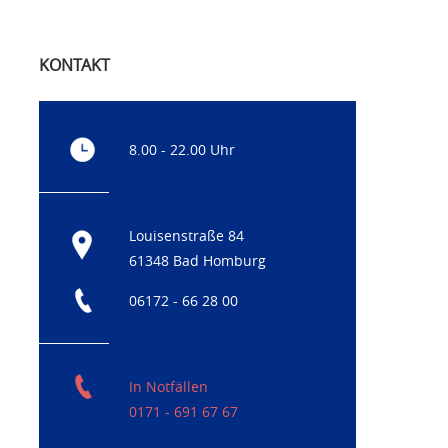
KONTAKT
8.00 - 22.00 Uhr
Louisenstraße 84
61348 Bad Homburg
06172 - 66 28 00
In Notfällen
0171 - 691 67 67