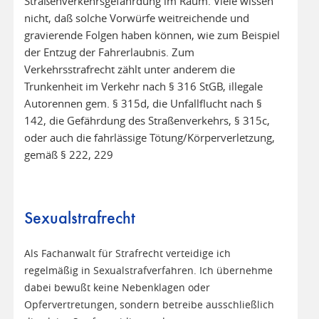
Straßenverkehrsgefährdung im Raum. Viele wissen
nicht, daß solche Vorwürfe weitreichende und
gravierende Folgen haben können, wie zum Beispiel
der Entzug der Fahrerlaubnis. Zum
Verkehrsstrafrecht zählt unter anderem die
Trunkenheit im Verkehr nach § 316 StGB, illegale
Autorennen gem. § 315d, die Unfallflucht nach §
142, die Gefährdung des Straßenverkehrs, § 315c,
oder auch die fahrlässige Tötung/Körperverletzung,
gemäß § 222, 229
Sexualstrafrecht
Als Fachanwalt für Strafrecht verteidige ich
regelmäßig in Sexualstrafverfahren. Ich übernehme
dabei bewußt keine Nebenklagen oder
Opfervertretungen, sondern betreibe ausschließlich