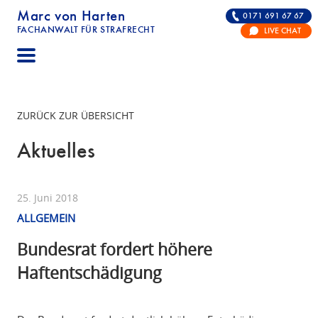
Marc von Harten
0171 691 67 67
FACHANWALT FÜR STRAFRECHT
LIVE CHAT
STRAFRECHT | RECHTSANWALT FÜR DIE VERTE
ZURÜCK ZUR ÜBERSICHT
Aktuelles
25. Juni 2018
ALLGEMEIN
Bundesrat fordert höhere
Haftentschädigung