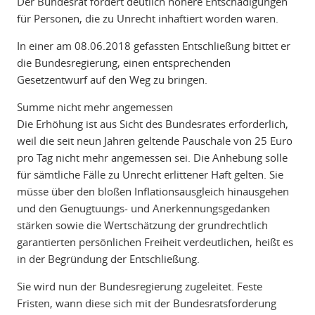
Der Bundesrat fordert deutlich höhere Entschädigungen
für Personen, die zu Unrecht inhaftiert worden waren.
In einer am 08.06.2018 gefassten Entschließung bittet er
die Bundesregierung, einen entsprechenden
Gesetzentwurf auf den Weg zu bringen.
Summe nicht mehr angemessen
Die Erhöhung ist aus Sicht des Bundesrates erforderlich,
weil die seit neun Jahren geltende Pauschale von 25 Euro
pro Tag nicht mehr angemessen sei. Die Anhebung solle
für sämtliche Fälle zu Unrecht erlittener Haft gelten. Sie
müsse über den bloßen Inflationsausgleich hinausgehen
und den Genugtuungs- und Anerkennungsgedanken
stärken sowie die Wertschätzung der grundrechtlich
garantierten persönlichen Freiheit verdeutlichen, heißt es
in der Begründung der Entschließung.
Sie wird nun der Bundesregierung zugeleitet. Feste
Fristen, wann diese sich mit der Bundesratsforderung