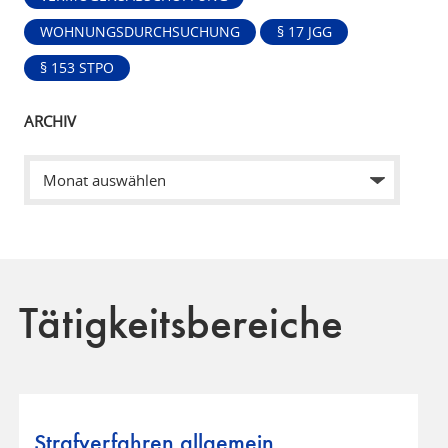
WOHNUNGSDURCHSUCHUNG
§ 17 JGG
§ 153 STPO
ARCHIV
Tätigkeitsbereiche
Strafverfahren allgemein