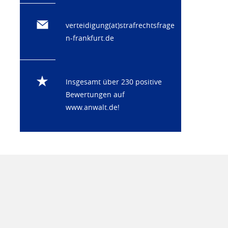
verteidigung(at)strafrechtsfrage
n-frankfurt.de
Insgesamt über 230 positive
Bewertungen auf
www.anwalt.de
!