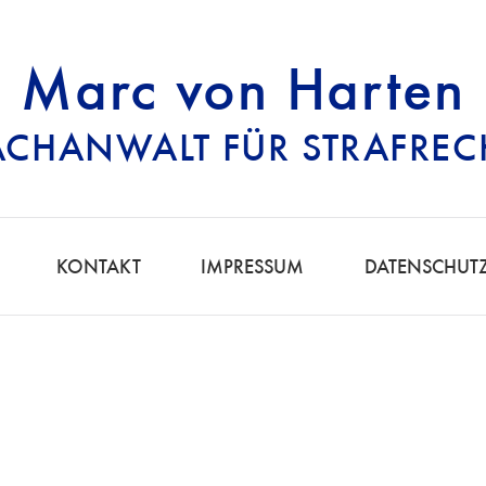
Marc von Harten
ACHANWALT FÜR STRAFREC
RECHTSANWALT FÜ
KONTAKT
IMPRESSUM
DATENSCHUT