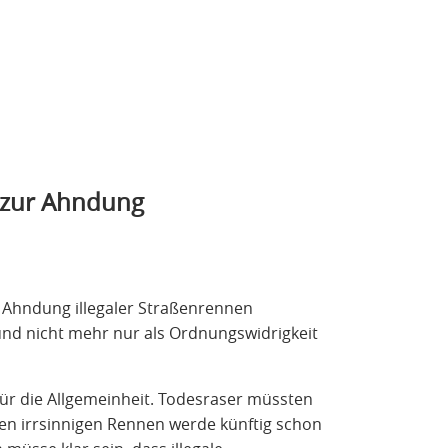
 zur Ahndung
 Ahndung illegaler Straßenrennen
 und nicht mehr nur als Ordnungswidrigkeit
für die Allgemeinheit. Todesraser müssten
en irrsinnigen Rennen werde künftig schon