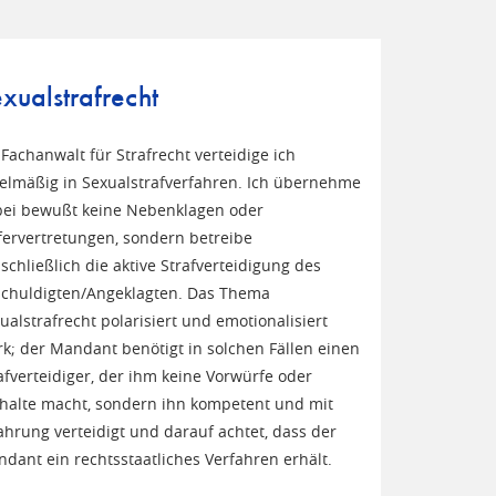
xualstrafrecht
 Fachanwalt für Strafrecht verteidige ich
elmäßig in Sexualstrafverfahren. Ich übernehme
ei bewußt keine Nebenklagen oder
ervertretungen, sondern betreibe
schließlich die aktive Strafverteidigung des
chuldigten/Angeklagten. Das Thema
ualstrafrecht polarisiert und emotionalisiert
rk; der Mandant benötigt in solchen Fällen einen
afverteidiger, der ihm keine Vorwürfe oder
halte macht, sondern ihn kompetent und mit
ahrung verteidigt und darauf achtet, dass der
dant ein rechtsstaatliches Verfahren erhält.