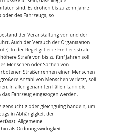
 müsse klar sein, dass illegale
ftaten sind. Es drohen bis zu zehn Jahre
s oder des Fahrzeugs, so
tatbestand der Veranstaltung von und der
hrt. Auch der Versuch der Organisation
ufe). In der Regel gilt eine Freiheitsstrafe
 höhere Strafe von bis zu fünf Jahren soll
ines Menschen oder Sachen von
erbotenen Straßenrennen einen Menschen
 größere Anzahl von Menschen verletzt, soll
en. In allen genannten Fällen kann die
 das Fahrzeug eingezogen werden.
 eigensüchtig oder gleichgültig handeln, um
eugs in Abhängigkeit der
erfasst. Allgemeine
hin als Ordnungswidrigkeit.