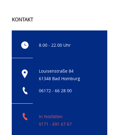
KONTAKT
8.00 - 22.00 Uhr
Louisenstraße 84
61348 Bad Homburg
06172 - 66 28 00
In Notfällen
0171 - 691 67 67