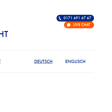
0171 691 67 67
LIVE CHAT
HT
R DIE VERTEIDIGU
Z
DEUTSCH
ENGLISCH