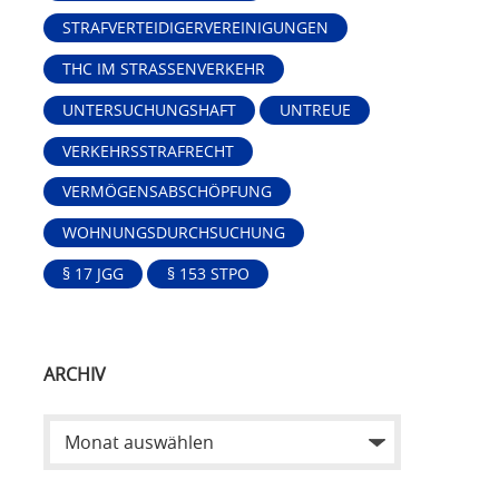
STRAFVERTEIDIGERVEREINIGUNGEN
THC IM STRASSENVERKEHR
UNTERSUCHUNGSHAFT
UNTREUE
VERKEHRSSTRAFRECHT
VERMÖGENSABSCHÖPFUNG
WOHNUNGSDURCHSUCHUNG
§ 17 JGG
§ 153 STPO
ARCHIV