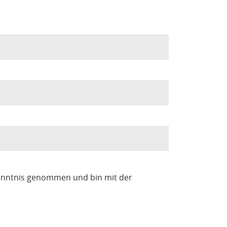
enntnis genommen und bin mit der