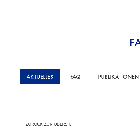
F
STRAFRECHT | 
AKTUELLES
FAQ
PUBLIKATIONEN
ZURÜCK ZUR ÜBERSICHT