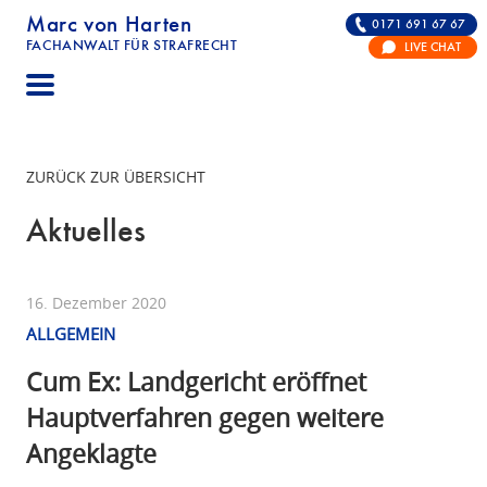
Marc von Harten
0171 691 67 67
FACHANWALT FÜR STRAFRECHT
LIVE CHAT
STRAFRECHT | RECHTSANWALT FÜR DIE VERTE
ZURÜCK ZUR ÜBERSICHT
Aktuelles
16. Dezember 2020
ALLGEMEIN
Cum Ex: Landgericht eröffnet
Hauptverfahren gegen weitere
Angeklagte