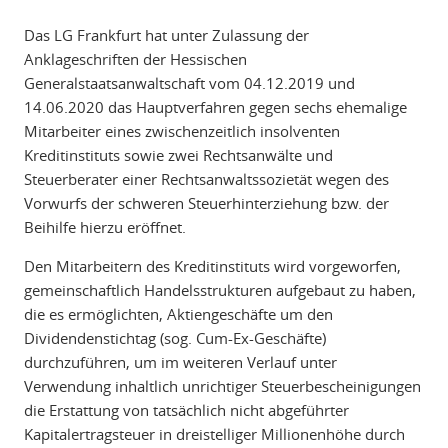
Das LG Frankfurt hat unter Zulassung der
Anklageschriften der Hessischen
Generalstaatsanwaltschaft vom 04.12.2019 und
14.06.2020 das Hauptverfahren gegen sechs ehemalige
Mitarbeiter eines zwischenzeitlich insolventen
Kreditinstituts sowie zwei Rechtsanwälte und
Steuerberater einer Rechtsanwaltssozietät wegen des
Vorwurfs der schweren Steuerhinterziehung bzw. der
Beihilfe hierzu eröffnet.
Den Mitarbeitern des Kreditinstituts wird vorgeworfen,
gemeinschaftlich Handelsstrukturen aufgebaut zu haben,
die es ermöglichten, Aktiengeschäfte um den
Dividendenstichtag (sog. Cum-Ex-Geschäfte)
durchzuführen, um im weiteren Verlauf unter
Verwendung inhaltlich unrichtiger Steuerbescheinigungen
die Erstattung von tatsächlich nicht abgeführter
Kapitalertragsteuer in dreistelliger Millionenhöhe durch