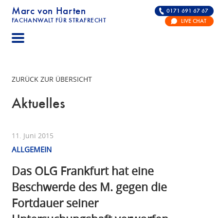
Marc von Harten
0171 691 67 67
FACHANWALT FÜR STRAFRECHT
LIVE CHAT
STRAFRECHT | RECHTSANWALT FÜR DIE VERTE
ZURÜCK ZUR ÜBERSICHT
Aktuelles
11. Juni 2015
ALLGEMEIN
Das OLG Frankfurt hat eine
Beschwerde des M. gegen die
Fortdauer seiner