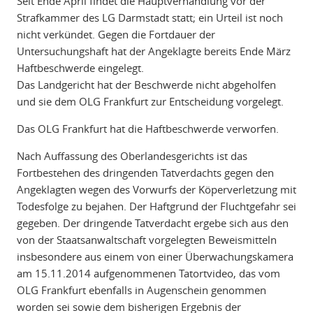
Seit Ende April findet die Hauptverhandlung vor der
Strafkammer des LG Darmstadt statt; ein Urteil ist noch
nicht verkündet. Gegen die Fortdauer der
Untersuchungshaft hat der Angeklagte bereits Ende März
Haftbeschwerde eingelegt.
Das Landgericht hat der Beschwerde nicht abgeholfen
und sie dem OLG Frankfurt zur Entscheidung vorgelegt.
Das OLG Frankfurt hat die Haftbeschwerde verworfen.
Nach Auffassung des Oberlandesgerichts ist das
Fortbestehen des dringenden Tatverdachts gegen den
Angeklagten wegen des Vorwurfs der Köperverletzung mit
Todesfolge zu bejahen. Der Haftgrund der Fluchtgefahr sei
gegeben. Der dringende Tatverdacht ergebe sich aus den
von der Staatsanwaltschaft vorgelegten Beweismitteln
insbesondere aus einem von einer Überwachungskamera
am 15.11.2014 aufgenommenen Tatortvideo, das vom
OLG Frankfurt ebenfalls in Augenschein genommen
worden sei sowie dem bisherigen Ergebnis der