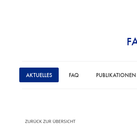
F
STRAFRECHT | 
AKTUELLES
FAQ
PUBLIKATIONEN
ZURÜCK ZUR ÜBERSICHT