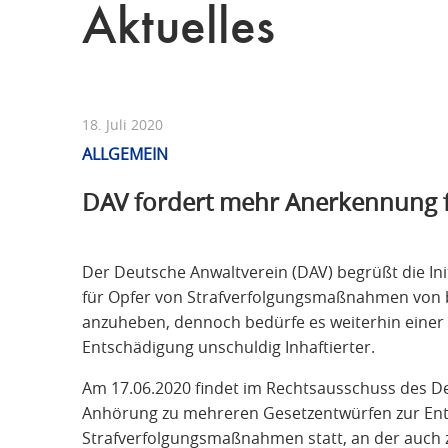
Aktuelles
18. Juli 2020
ALLGEMEIN
DAV fordert mehr Anerkennung fü
Der Deutsche Anwaltverein (DAV) begrüßt die Ini
für Opfer von Strafverfolgungsmaßnahmen von b
anzuheben, dennoch bedürfe es weiterhin eine
Entschädigung unschuldig Inhaftierter.
Am 17.06.2020 findet im Rechtsausschuss des De
Anhörung zu mehreren Gesetzentwürfen zur Ent
Strafverfolgungsmaßnahmen statt, an der auch 