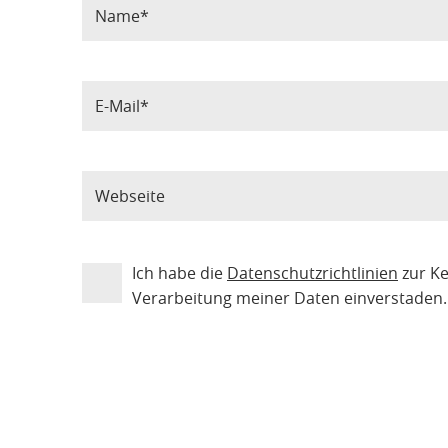
Ich habe die
Datenschutzrichtlinien
zur K
Verarbeitung meiner Daten einverstaden.