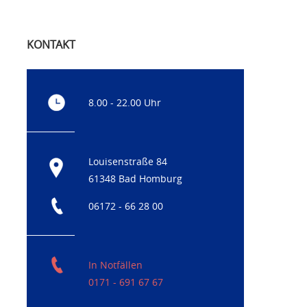
KONTAKT
8.00 - 22.00 Uhr
Louisenstraße 84
61348 Bad Homburg
06172 - 66 28 00
In Notfällen
0171 - 691 67 67