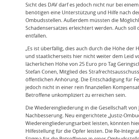
Sicht des DAV darf es jedoch nicht nur bei eine
benötigen eine Unterstützung und Hilfe nach der
Ombudsstellen. Außerdem müssten die Möglichk
Schadensersatzes erleichtert werden. Auch soll
entfallen.
„Es ist überfällig, dies auch durch die Höhe de
und staatlicherseits hier nicht weiter dem Leid v
lächerlichen Höhe von 25 Euro pro Tag Geringsc
Stefan Conen, Mitglied des Strafrechtsausschus
öffentlichen Anhörung. Die Entschädigung für Fe
jedoch nicht in einer rein finanziellen Kompens
Betroffene unkompliziert zu erreichen sein.
Die Wiedereingliederung in die Gesellschaft von 
Nachbesserung. Neu eingerichtete „Justiz-Ombuds
Wiedereingliederungsarbeit leisten, könnten hie
Hilfestellung für die Opfer leisten. Die Re-Integ
Stigma für die Betroffenen in einer Ombudsstelle 