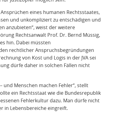
n Ansprüchen eines humanen Rechtsstaates,
ssen und unkompliziert zu entschädigen und
fen anzubieten“, weist der weitere
hörung Rechtsanwalt Prof. Dr. Bernd Müssig,
ses hin. Dabei müssten
ürden rechtlicher Anspruchsbegründungen
rechnung von Kost und Logis in der JVA sei
ung dürfe daher in solchen Fällen nicht
 – und Menschen machen Fehler“, stellt
ollte ein Rechtsstaat wie die Bundesrepublik
messenen Fehlerkultur dazu. Man dürfe nicht
r in Lebensbereiche eingreift.