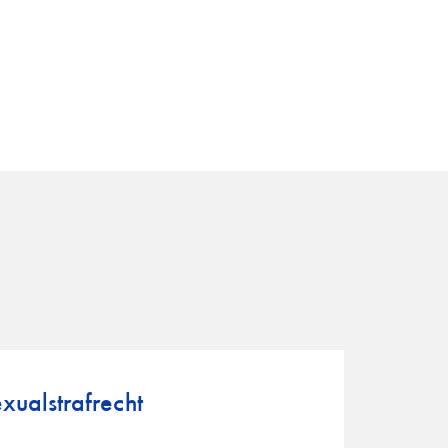
xualstrafrecht