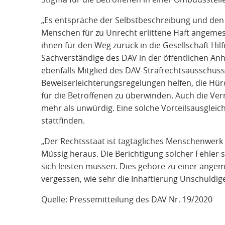
„Es entspräche der Selbstbeschreibung und de
Menschen für zu Unrecht erlittene Haft angeme
ihnen für den Weg zurück in die Gesellschaft Hil
Sachverständige des DAV in der öffentlichen An
ebenfalls Mitglied des DAV-Strafrechtsausschus
Beweiserleichterungsregelungen helfen, die H
für die Betroffenen zu überwinden. Auch die Ver
mehr als unwürdig. Eine solche Vorteilsausgleich
stattfinden.
„Der Rechtsstaat ist tagtägliches Menschenwerk
Müssig heraus. Die Berichtigung solcher Fehler s
sich leisten müssen. Dies gehöre zu einer ange
vergessen, wie sehr die Inhaftierung Unschuldige
Quelle: Pressemitteilung des DAV Nr. 19/2020