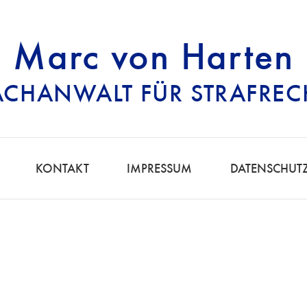
Marc von Harten
ACHANWALT FÜR STRAFREC
RECHTSANWALT FÜ
KONTAKT
IMPRESSUM
DATENSCHUT