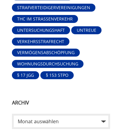
STRAFVERTEIDIGERVEREINIGUNGEN
THC IM STRASSENVERKEHR
UNTERSUCHUNGSHAFT
UNTREUE
VERKEHRSSTRAFRECHT
VERMÖGENSABSCHÖPFUNG
WOHNUNGSDURCHSUCHUNG
§ 17 JGG
§ 153 STPO
ARCHIV