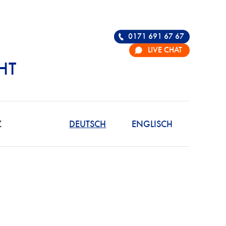
0171 691 67 67
LIVE CHAT
HT
R DIE VERTEIDIGU
Z
DEUTSCH
ENGLISCH