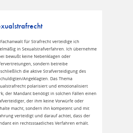
xualstrafrecht
 Fachanwalt für Strafrecht verteidige ich
elmäßig in Sexualstrafverfahren. Ich übernehme
ei bewußt keine Nebenklagen oder
ervertretungen, sondern betreibe
schließlich die aktive Strafverteidigung des
chuldigten/Angeklagten. Das Thema
ualstrafrecht polarisiert und emotionalisiert
rk; der Mandant benötigt in solchen Fällen einen
afverteidiger, der ihm keine Vorwürfe oder
halte macht, sondern ihn kompetent und mit
ahrung verteidigt und darauf achtet, dass der
dant ein rechtsstaatliches Verfahren erhält.