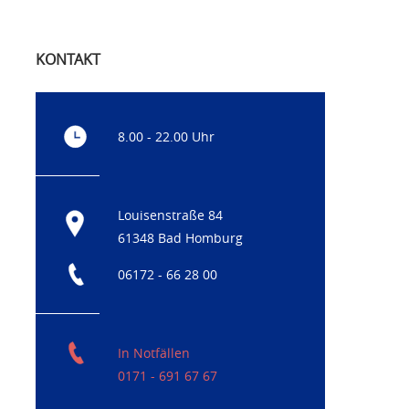
KONTAKT
8.00 - 22.00 Uhr
Louisenstraße 84
61348 Bad Homburg
06172 - 66 28 00
In Notfällen
0171 - 691 67 67