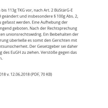
 bis 113g TKG vor, nach Art. 2 BüStärG-E
O geändert und insbesondere § 100g Abs. 2,
u gefasst werden. Eine Aufhebung der
ringend geboten. Nach der Rechtsprechung
en unionsrechtswidrig. Ein Beibehalten der
rung überließe es somit den Gerichten mit
htsunsicherheit. Der Gesetzgeber sei daher
g des EuGH zu ziehen. Verstöße gegen das
n.
8 v. 12.06.2018 (PDF, 70 KB)