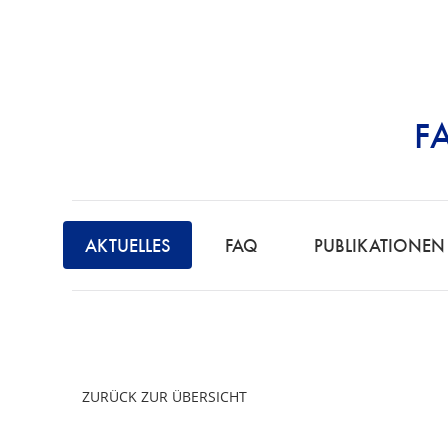
F
STRAFRECHT | 
AKTUELLES
FAQ
PUBLIKATIONEN
ZURÜCK ZUR ÜBERSICHT