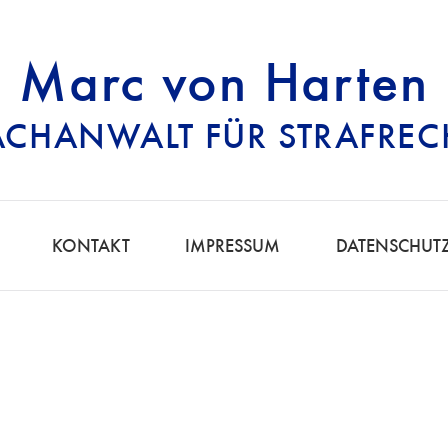
Marc von Harten
ACHANWALT FÜR STRAFREC
RECHTSANWALT FÜ
KONTAKT
IMPRESSUM
DATENSCHUT