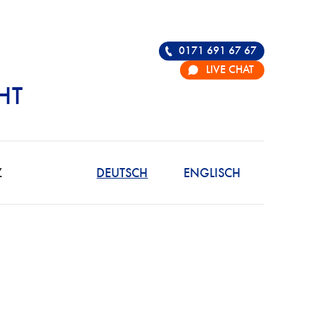
0171 691 67 67
LIVE CHAT
HT
R DIE VERTEIDIGU
Z
DEUTSCH
ENGLISCH