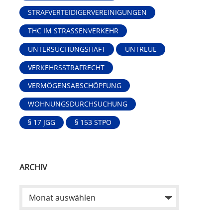
STRAFVERTEIDIGERVEREINIGUNGEN
THC IM STRASSENVERKEHR
UNTERSUCHUNGSHAFT
UNTREUE
VERKEHRSSTRAFRECHT
VERMÖGENSABSCHÖPFUNG
WOHNUNGSDURCHSUCHUNG
§ 17 JGG
§ 153 STPO
ARCHIV