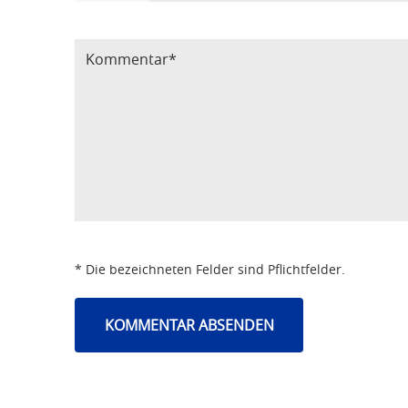
Bitte Code eintragen
* Die bezeichneten Felder sind Pflichtfelder.