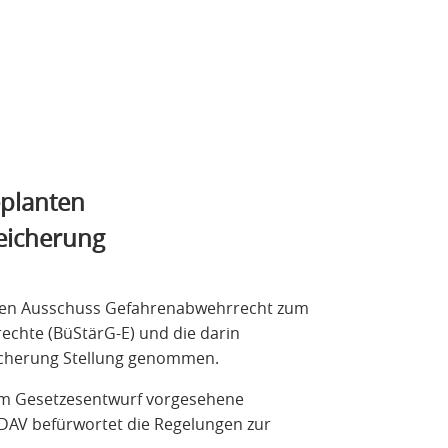
planten
eicherung
inen Ausschuss Gefahrenabwehrrecht zum
echte (BüStärG-E) und die darin
icherung Stellung genommen.
dem Gesetzesentwurf vorgesehene
DAV befürwortet die Regelungen zur