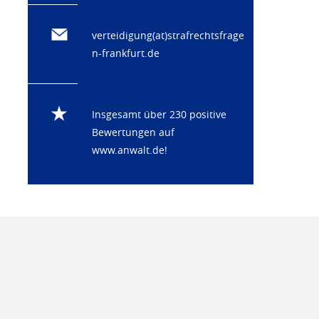
verteidigung(at)strafrechtsfrage
n-frankfurt.de
Insgesamt über 230 positive
Bewertungen auf
www.anwalt.de
!