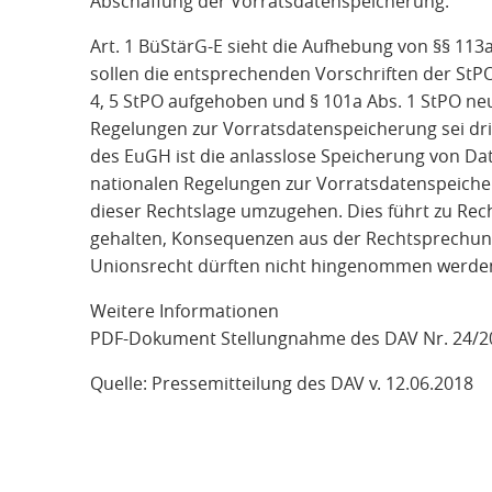
Abschaffung der Vorratsdatenspeicherung.
Art. 1 BüStärG-E sieht die Aufhebung von §§ 113a
sollen die entsprechenden Vorschriften der StP
4, 5 StPO aufgehoben und § 101a Abs. 1 StPO ne
Regelungen zur Vorratsdatenspeicherung sei d
des EuGH ist die anlasslose Speicherung von Dat
nationalen Regelungen zur Vorratsdatenspeiche
dieser Rechtslage umzugehen. Dies führt zu Rec
gehalten, Konsequenzen aus der Rechtsprechun
Unionsrecht dürften nicht hingenommen werde
Weitere Informationen
PDF-Dokument Stellungnahme des DAV Nr. 24/201
Quelle: Pressemitteilung des DAV v. 12.06.2018