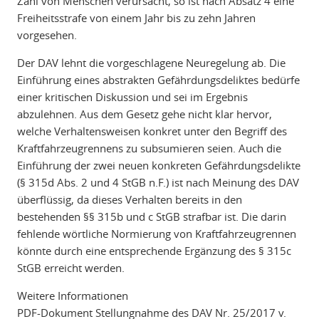
Zahl von Menschen verursacht, so ist nach Absatz 4 eine
Freiheitsstrafe von einem Jahr bis zu zehn Jahren
vorgesehen.
Der DAV lehnt die vorgeschlagene Neuregelung ab. Die
Einführung eines abstrakten Gefährdungsdeliktes bedürfe
einer kritischen Diskussion und sei im Ergebnis
abzulehnen. Aus dem Gesetz gehe nicht klar hervor,
welche Verhaltensweisen konkret unter den Begriff des
Kraftfahrzeugrennens zu subsumieren seien. Auch die
Einführung der zwei neuen konkreten Gefährdungsdelikte
(§ 315d Abs. 2 und 4 StGB n.F.) ist nach Meinung des DAV
überflüssig, da dieses Verhalten bereits in den
bestehenden §§ 315b und c StGB strafbar ist. Die darin
fehlende wörtliche Normierung von Kraftfahrzeugrennen
könnte durch eine entsprechende Ergänzung des § 315c
StGB erreicht werden.
Weitere Informationen
PDF-Dokument Stellungnahme des DAV Nr. 25/2017 v.