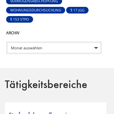
VERMÖGENSABSCHÖPFUNG
WOHNUNGSDURCHSUCHUNG
§ 17 JGG
§ 153 STPO
ARCHIV
Tätigkeitsbereiche