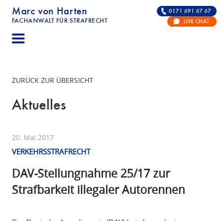
Marc von Harten
0171 691 67 67
FACHANWALT FÜR STRAFRECHT
LIVE CHAT
STRAFRECHT | RECHTSANWALT FÜR DIE VERTE
ZURÜCK ZUR ÜBERSICHT
Aktuelles
20. Mai 2017
VERKEHRSSTRAFRECHT
DAV-Stellungnahme 25/17 zur
Strafbarkeit illegaler Autorennen