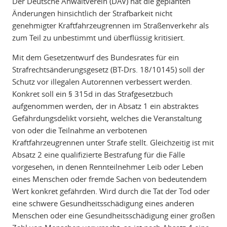
Der Deutsche Anwaltverein (DAV) hat die geplanten
Änderungen hinsichtlich der Strafbarkeit nicht
genehmigter Kraftfahrzeugrennen im Straßenverkehr als
zum Teil zu unbestimmt und überflüssig kritisiert.
Mit dem Gesetzentwurf des Bundesrates für ein
Strafrechtsänderungsgesetz (BT-Drs. 18/10145) soll der
Schutz vor illegalen Autorennen verbessert werden.
Konkret soll ein § 315d in das Strafgesetzbuch
aufgenommen werden, der in Absatz 1 ein abstraktes
Gefährdungsdelikt vorsieht, welches die Veranstaltung
von oder die Teilnahme an verbotenen
Kraftfahrzeugrennen unter Strafe stellt. Gleichzeitig ist mit
Absatz 2 eine qualifizierte Bestrafung für die Fälle
vorgesehen, in denen Rennteilnehmer Leib oder Leben
eines Menschen oder fremde Sachen von bedeutendem
Wert konkret gefährden. Wird durch die Tat der Tod oder
eine schwere Gesundheitsschädigung eines anderen
Menschen oder eine Gesundheitsschädigung einer großen