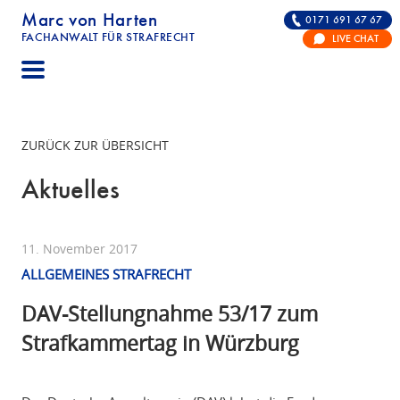
Marc von Harten
0171 691 67 67
FACHANWALT FÜR STRAFRECHT
LIVE CHAT
STRAFRECHT | RECHTSANWALT FÜR DIE VERTE
ZURÜCK ZUR ÜBERSICHT
Aktuelles
11. November 2017
ALLGEMEINES STRAFRECHT
DAV-Stellungnahme 53/17 zum
Strafkammertag in Würzburg