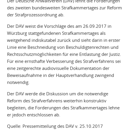
Der Deutsche Anwaltverein (DAV) lehnt die Forderungen
des zweiten bundesweiten Strafkammertages zur Reform
der Strafprozessordnung ab.
Der DAV weist die Vorschläge des am 26.09.2017 in
Würzburg stattgefundenen Strafkammertages als
weitgehend indiskutabel zurück und sieht darin in erster
Linie eine Beschneidung von Beschuldigtenrechten und
Rechtsschutzmöglichkeiten für eine Entlastung der Justiz.
Für eine ernsthafte Verbesserung des Strafverfahrens sei
eine zeitgerechte audiovisuelle Dokumentation der
Beweisaufnahme in der Hauptverhandlung zwingend
notwendig.
Der DAV werde die Diskussion um die notwendige
Reform des Strafverfahrens weiterhin konstruktiv
begleiten, die Forderungen des Strafkammertages lehne
er jedoch entschlossen ab.
Quelle: Pressemitteilung des DAV v. 25.10.2017