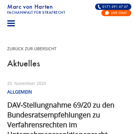
Marc von Harten
0171 691 67 67
FACHANWALT FÜR STRAFRECHT
LIVE CHAT
STRAFRECHT | RECHTSANWALT FÜR DIE VERTE
ZURÜCK ZUR ÜBERSICHT
Aktuelles
20. November 2020
ALLGEMEIN
DAV-Stellungnahme 69/20 zu den
Bundesratsempfehlungen zu
Verfahrensrechten im