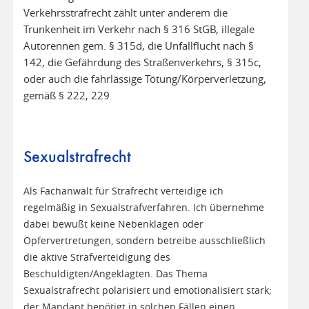
Verkehrsstrafrecht zählt unter anderem die
Trunkenheit im Verkehr nach § 316 StGB, illegale
Autorennen gem. § 315d, die Unfallflucht nach §
142, die Gefährdung des Straßenverkehrs, § 315c,
oder auch die fahrlässige Tötung/Körperverletzung,
gemäß § 222, 229
Sexualstrafrecht
Als Fachanwalt für Strafrecht verteidige ich
regelmäßig in Sexualstrafverfahren. Ich übernehme
dabei bewußt keine Nebenklagen oder
Opfervertretungen, sondern betreibe ausschließlich
die aktive Strafverteidigung des
Beschuldigten/Angeklagten. Das Thema
Sexualstrafrecht polarisiert und emotionalisiert stark;
der Mandant benötigt in solchen Fällen einen