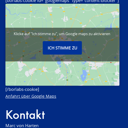
[borlabs-cookie id="googlemaps" type="content-blocker"]
Klicke auf "Ich stimme zu", um Google maps zu aktivieren
ICH STIMME ZU
[/borlabs-cookie]
Anfahrt über Google Maps
Kontakt
Marc von Harten