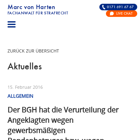
Marc von Harten
0171 691 67 67
FACHANWALT FÜR STRAFRECHT
LIVE CHAT
STRAFRECHT | RECHTSANWALT FÜR DIE VERTE
ZURÜCK ZUR ÜBERSICHT
Aktuelles
15. Februar 2016
ALLGEMEIN
Der BGH hat die Verurteilung der
Angeklagten wegen
gewerbsmäßigen