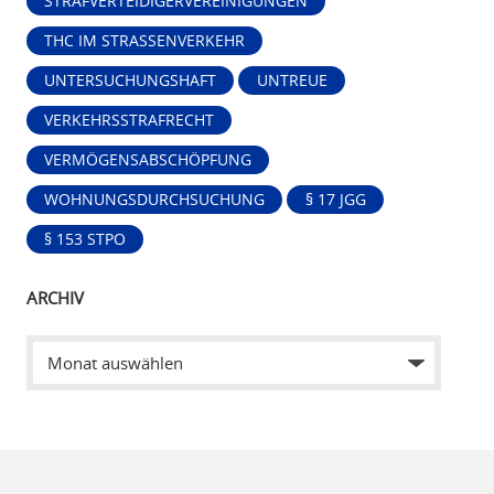
STRAFVERTEIDIGERVEREINIGUNGEN
THC IM STRASSENVERKEHR
UNTERSUCHUNGSHAFT
UNTREUE
VERKEHRSSTRAFRECHT
VERMÖGENSABSCHÖPFUNG
WOHNUNGSDURCHSUCHUNG
§ 17 JGG
§ 153 STPO
ARCHIV