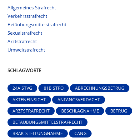
Allgemeines Strafrecht
Verkehrsstrafrecht
Betäubungsmittelstrafrecht
Sexualstrafrecht
Arztstrafrecht
Umweltstrafrecht
SCHLAGWORTE
24A STVG
81B STPO
ABRECHNUNGSBETRUG
AKTENEINSICHT
ANFANGSVERDACHT
ARZTSTRAFRECHT
BESCHLAGNAHME
BETRUG
BETÄUBUNGSMITTELSTRAFRECHT
BRAK-STELLUNGNAHME
CANG