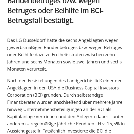
Bandenbetruges bzw. wegen
Betruges oder Beihilfe im BCI-
Betrugsfall bestätigt.
Das LG Düsseldorf hatte die sechs Angeklagten wegen
gewerbsmäßigen Bandenbetruges bzw. wegen Betruges
oder Beihilfe dazu zu Freiheitsstrafen zwischen zehn
Jahren und sechs Monaten sowie zwei Jahren und sechs
Monaten verurteilt.
Nach den Feststellungen des Landgerichts ließ einer der
Angeklagten in den USA die Business Capital Investors
Corporation (BCI) gründen. Durch selbständige
Finanzberater wurden anschließend über mehrere Jahre
hinweg Unternehmensbeteiligungen an der BCI als
Kapitalanlage vertrieben und den Anlegern dabei – unter
anderem – regelmäßige jährliche Renditen i.H.v. 15,5% in
Aussicht gestellt. Tatsächlich investierte die BCI die