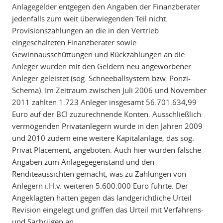
Anlagegelder entgegen den Angaben der Finanzberater
jedenfalls zum weit überwiegenden Teil nicht.
Provisionszahlungen an die in den Vertrieb
eingeschalteten Finanzberater sowie
Gewinnausschüttungen und Rückzahlungen an die
Anleger wurden mit den Geldern neu angeworbener
Anleger geleistet (sog. Schneeballsystem bzw. Ponzi-
Schema). Im Zeitraum zwischen Juli 2006 und November
2011 zahlten 1.723 Anleger insgesamt 56.701.634,99
Euro auf der BCI zuzurechnende Konten. Ausschließlich
vermögenden Privatanlegern wurde in den Jahren 2009
und 2010 zudem eine weitere Kapitalanlage, das sog.
Privat Placement, angeboten. Auch hier wurden falsche
Angaben zum Anlagegegenstand und den
Renditeaussichten gemacht, was zu Zahlungen von
Anlegern i.H.v. weiteren 5.600.000 Euro führte. Der
Angeklagten hatten gegen das landgerichtliche Urteil
Revision eingelegt und griffen das Urteil mit Verfahrens-
und Sachrügen an.